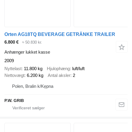
Orten AG18TQ BEVERAGE GETRÄNKE TRAILER
6.800 €
≈ 50.830 kr.
Anhænger lukket kasse
2009
Nyttelast
11.800 kg
Hjulophæng
luft/luft
Nettovægt
6.200 kg
Antal aksler
2
Polen, Bralin k/Kępna
P.W. GRIB