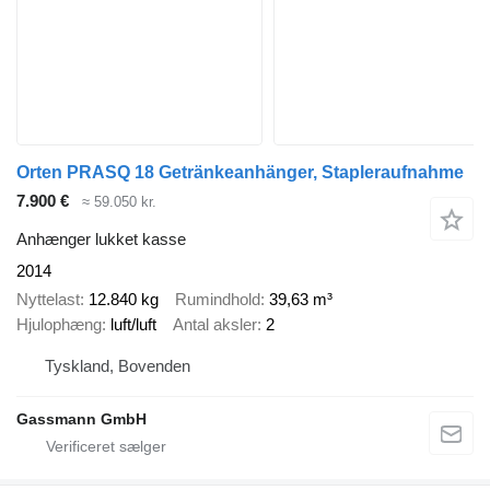
Orten PRASQ 18 Getränkeanhänger, Stapleraufnahme
7.900 €
≈ 59.050 kr.
Anhænger lukket kasse
2014
Nyttelast
12.840 kg
Rumindhold
39,63 m³
Hjulophæng
luft/luft
Antal aksler
2
Tyskland, Bovenden
Gassmann GmbH