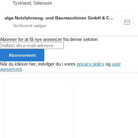
Tyskland, Sittensen
alga Nutzfahrzeug- und Baumaschinen GmbH & Co. KG
Abonner for at få nye annoncer fra denne sektion
Abonnement
Når du klikker her, indvilger du i vores
privacy policy
og
user
agreement
.