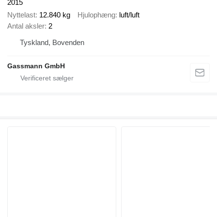
2015
Nyttelast
12.840 kg
Hjulophæng
luft/luft
Antal aksler
2
Tyskland, Bovenden
Gassmann GmbH