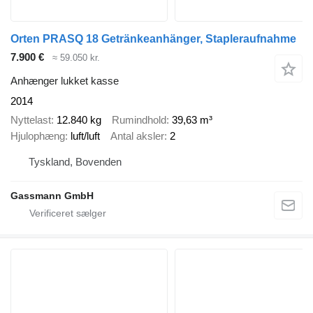
Orten PRASQ 18 Getränkeanhänger, Stapleraufnahme
7.900 €
≈ 59.050 kr.
Anhænger lukket kasse
2014
Nyttelast
12.840 kg
Rumindhold
39,63 m³
Hjulophæng
luft/luft
Antal aksler
2
Tyskland, Bovenden
Gassmann GmbH