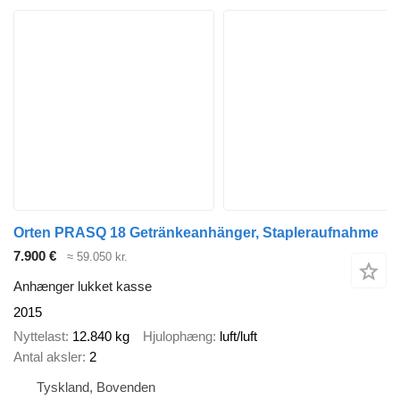
Orten PRASQ 18 Getränkeanhänger, Stapleraufnahme
7.900 €
≈ 59.050 kr.
Anhænger lukket kasse
2015
Nyttelast
12.840 kg
Hjulophæng
luft/luft
Antal aksler
2
Tyskland, Bovenden