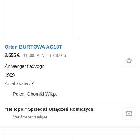
Orten BURTOWA AG18T
2.555 €
11.000 PLN
≈ 19.100 kr.
Anhænger fladvogn
1999
Antal aksler
2
Polen, Oborniki Wlkp.
"Heliopol" Sprzedaż Urządzeń Rolniczych