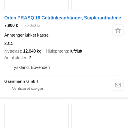
Orten PRASQ 18 Getränkeanhänger, Stapleraufnahme
7.900 €
≈ 59.050 kr.
Anhænger lukket kasse
2015
Nyttelast
12.840 kg
Hjulophæng
luft/luft
Antal aksler
2
Tyskland, Bovenden
Gassmann GmbH