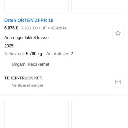
Orten ORTEN ZFPR 18
6.076 €
2.200.000 HUF
≈ 45.420 kr.
Anhænger lukket kasse
2005
Nettovægt
5.760 kg
Antal aksler
2
Ungarn, Kecskemet
TEHER-TRUCK KFT.