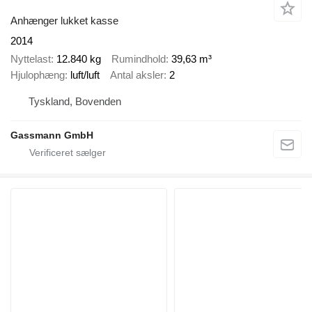
Anhænger lukket kasse
2014
Nyttelast
12.840 kg
Rumindhold
39,63 m³
Hjulophæng
luft/luft
Antal aksler
2
Tyskland, Bovenden
Gassmann GmbH