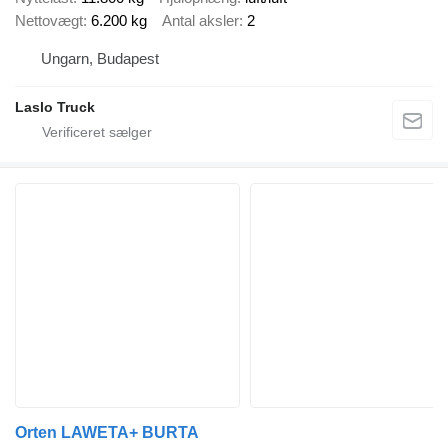
Nettovægt
6.200 kg
Antal aksler
2
Ungarn, Budapest
Laslo Truck
Orten LAWETA+ BURTA