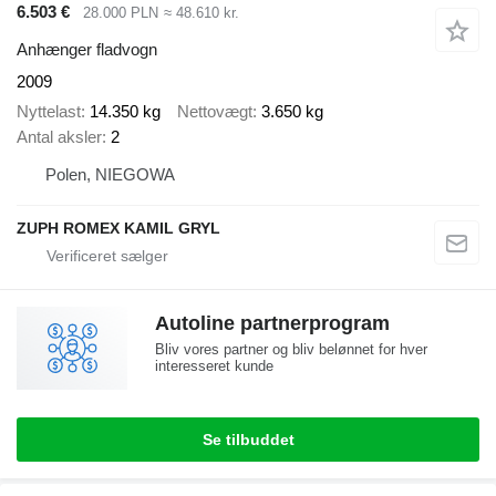
6.503 €
28.000 PLN
≈ 48.610 kr.
Anhænger fladvogn
2009
Nyttelast
14.350 kg
Nettovægt
3.650 kg
Antal aksler
2
Polen, NIEGOWA
ZUPH ROMEX KAMIL GRYL
Autoline partnerprogram
Bliv vores partner og bliv belønnet for hver
interesseret kunde
Se tilbuddet