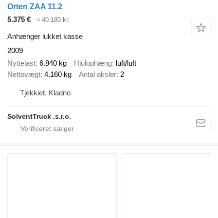
Orten ZAA 11.2
5.375 €
≈ 40.180 kr.
Anhænger lukket kasse
2009
Nyttelast
6.840 kg
Hjulophæng
luft/luft
Nettovægt
4.160 kg
Antal aksler
2
Tjekkiet, Kladno
SolventTruck .s.r.o.