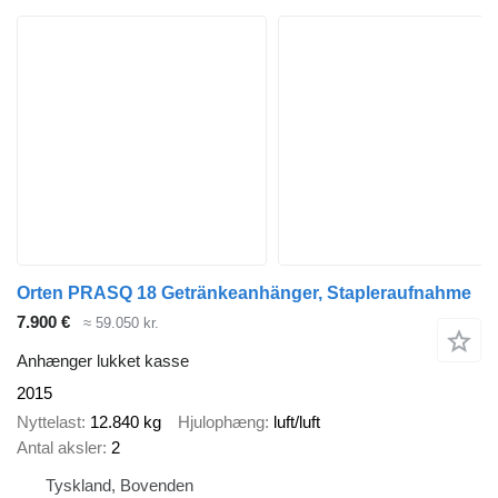
Orten PRASQ 18 Getränkeanhänger, Stapleraufnahme
7.900 €
≈ 59.050 kr.
Anhænger lukket kasse
2015
Nyttelast
12.840 kg
Hjulophæng
luft/luft
Antal aksler
2
Tyskland, Bovenden