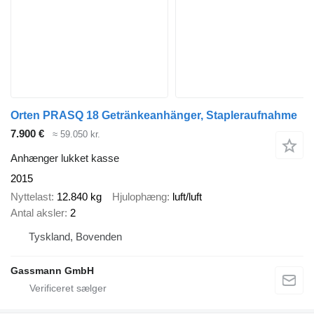
Orten PRASQ 18 Getränkeanhänger, Stapleraufnahme
7.900 €
≈ 59.050 kr.
Anhænger lukket kasse
2015
Nyttelast
12.840 kg
Hjulophæng
luft/luft
Antal aksler
2
Tyskland, Bovenden
Gassmann GmbH