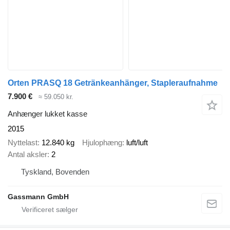
Orten PRASQ 18 Getränkeanhänger, Stapleraufnahme
7.900 €
≈ 59.050 kr.
Anhænger lukket kasse
2015
Nyttelast
12.840 kg
Hjulophæng
luft/luft
Antal aksler
2
Tyskland, Bovenden
Gassmann GmbH