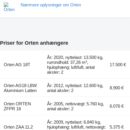
Nærmere oplysninger om Orten
Priser for Orten anhængere
År: 2020, nyttelast: 13.500 kg,
rumindhold: 37,26 m³,
Orten AG 18T
17.500 €
hjulophæng: luft/luft, antal
aksler: 2
Orten AG18 LBW
År: 2012, nyttelast: 12.600 kg,
8.900 €
Aluminium Latten
antal aksler: 2
Orten ORTEN
År: 2005, nettovægt: 5.760 kg,
6.076 €
ZFPR 18
antal aksler: 2
År: 2009, nyttelast: 6.840 kg,
Orten ZAA 11.2
hjulophæng: luft/luft, nettovægt:
5.375 €