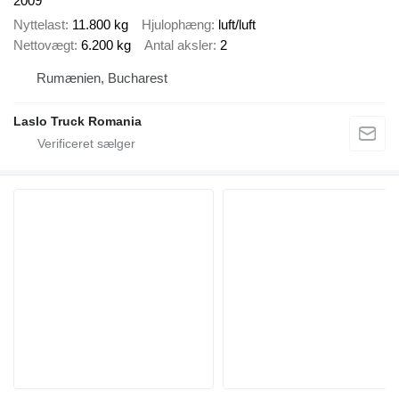
2009
Nyttelast
11.800 kg
Hjulophæng
luft/luft
Nettovægt
6.200 kg
Antal aksler
2
Rumænien, Bucharest
Laslo Truck Romania