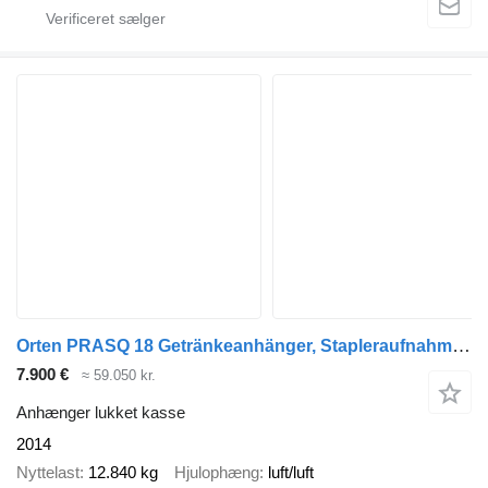
Orten PRASQ 18 Getränkeanhänger, Stapleraufnahme, 6
7.900 €
≈ 59.050 kr.
Anhænger lukket kasse
2014
Nyttelast
12.840 kg
Hjulophæng
luft/luft