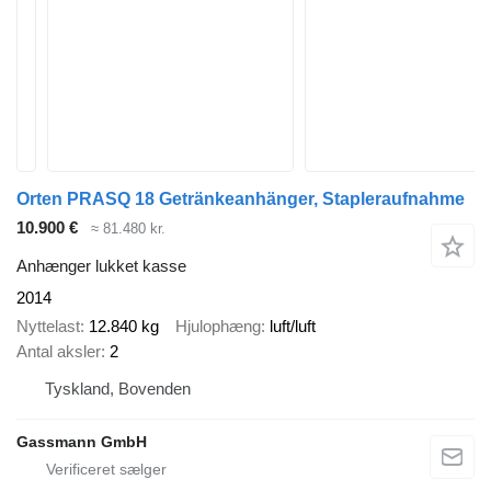
Orten PRASQ 18 Getränkeanhänger, Stapleraufnahme
10.900 €
≈ 81.480 kr.
Anhænger lukket kasse
2014
Nyttelast
12.840 kg
Hjulophæng
luft/luft
Antal aksler
2
Tyskland, Bovenden
Gassmann GmbH