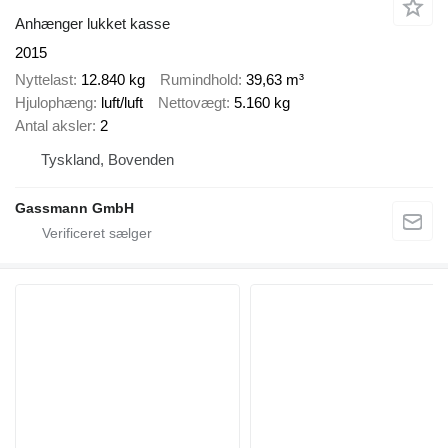
Anhænger lukket kasse
2015
Nyttelast
12.840 kg
Rumindhold
39,63 m³
Hjulophæng
luft/luft
Nettovægt
5.160 kg
Antal aksler
2
Tyskland, Bovenden
Gassmann GmbH