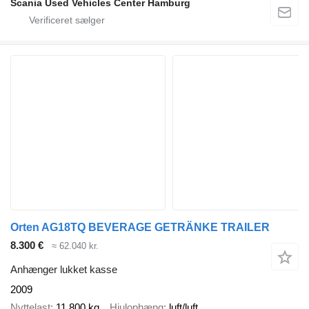
Scania Used Vehicles Center Hamburg
Orten AG18TQ BEVERAGE GETRÄNKE TRAILER
8.300 €
≈ 62.040 kr.
Anhænger lukket kasse
2009
Nyttelast
11.800 kg
Hjulophæng
luft/luft