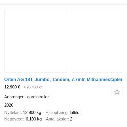
Orten AG 18T, Jumbo, Tandem, 7.7mtr. Mitnahmestapler
12.900 €
≈ 96.430 kr.
Anhænger - gardintrailer
2020
Nyttelast
12.900 kg
Hjulophæng
luft/luft
Nettovægt
6.100 kg
Antal aksler
2