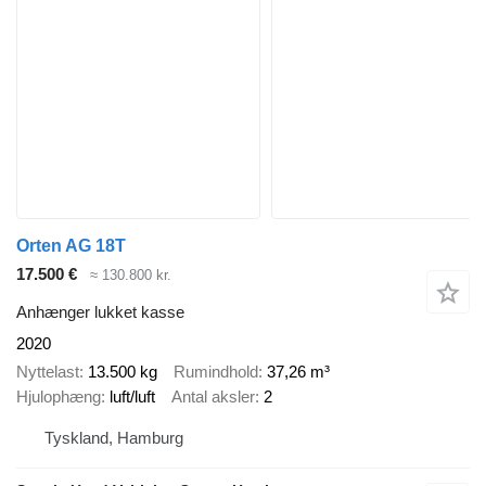
Orten AG 18T
17.500 €
≈ 130.800 kr.
Anhænger lukket kasse
2020
Nyttelast
13.500 kg
Rumindhold
37,26 m³
Hjulophæng
luft/luft
Antal aksler
2
Tyskland, Hamburg