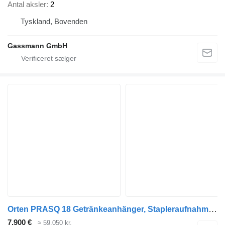
Antal aksler
2
Tyskland, Bovenden
Gassmann GmbH
Orten PRASQ 18 Getränkeanhänger, Stapleraufnahme, 6
7.900 €
≈ 59.050 kr.