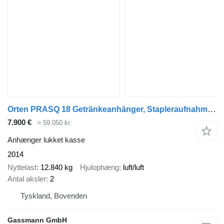
Orten PRASQ 18 Getränkeanhänger, Stapleraufnahme, 6
7.900 €
≈ 59.050 kr.
Anhænger lukket kasse
2014
Nyttelast
12.840 kg
Hjulophæng
luft/luft
Antal aksler
2
Tyskland, Bovenden
Gassmann GmbH