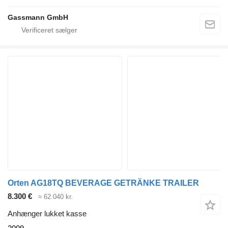
Gassmann GmbH
Orten AG18TQ BEVERAGE GETRÄNKE TRAILER
8.300 €
≈ 62.040 kr.
Anhænger lukket kasse