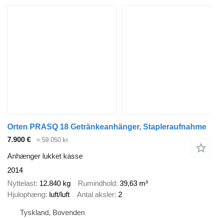
Orten PRASQ 18 Getränkeanhänger, Stapleraufnahme
7.900 €
≈ 59.050 kr.
Anhænger lukket kasse
2014
Nyttelast
12.840 kg
Rumindhold
39,63 m³
Hjulophæng
luft/luft
Antal aksler
2
Tyskland, Bovenden