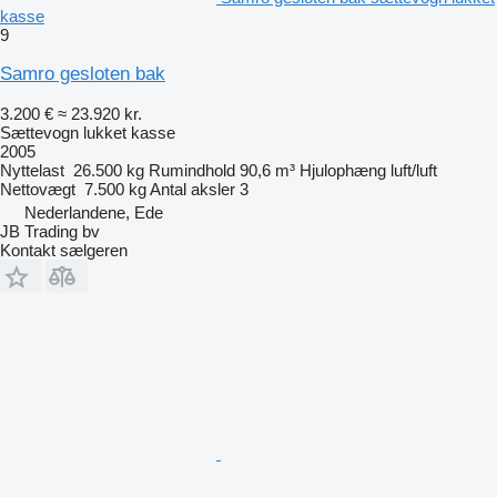
kasse
9
Samro gesloten bak
3.200 €
≈ 23.920 kr.
Sættevogn lukket kasse
2005
Nyttelast
26.500 kg
Rumindhold
90,6 m³
Hjulophæng
luft/luft
Nettovægt
7.500 kg
Antal aksler
3
Nederlandene, Ede
JB Trading bv
Kontakt sælgeren