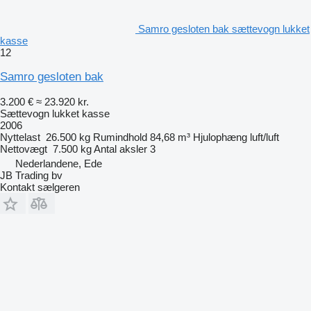
Samro gesloten bak sættevogn lukket
kasse
12
Samro gesloten bak
3.200 €
≈ 23.920 kr.
Sættevogn lukket kasse
2006
Nyttelast
26.500 kg
Rumindhold
84,68 m³
Hjulophæng
luft/luft
Nettovægt
7.500 kg
Antal aksler
3
Nederlandene, Ede
JB Trading bv
Kontakt sælgeren