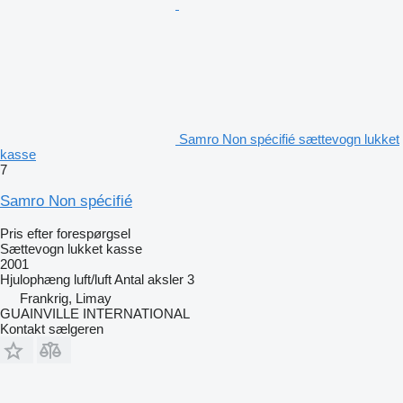
Samro Non spécifié sættevogn lukket
kasse
7
Samro Non spécifié
Pris efter forespørgsel
Sættevogn lukket kasse
2001
Hjulophæng
luft/luft
Antal aksler
3
Frankrig, Limay
GUAINVILLE INTERNATIONAL
Kontakt sælgeren