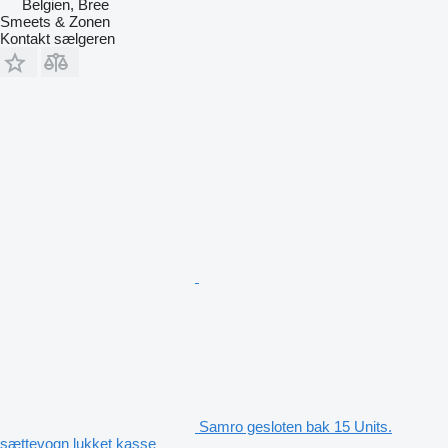
Belgien, Bree
Smeets & Zonen
Kontakt sælgeren
Samro gesloten bak 15 Units.
sættevogn lukket kasse