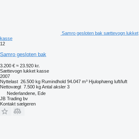
Samro gesloten bak sættevogn lukket
kasse
12
Samro gesloten bak
3.200 €
≈ 23.920 kr.
Sættevogn lukket kasse
2007
Nyttelast
26.500 kg
Rumindhold
94.047 m³
Hjulophæng
luft/luft
Nettovægt
7.500 kg
Antal aksler
3
Nederlandene, Ede
JB Trading bv
Kontakt sælgeren