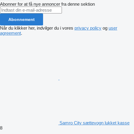
Abonner for at få nye annoncer fra denne sektion
Abonnement
Når du klikker her, indvilger du i vores
privacy policy
og
user
agreement
.
Samro City sættevogn lukket kasse
8