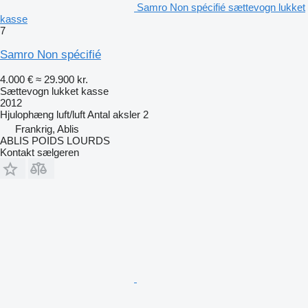
Samro Non spécifié sættevogn lukket
kasse
7
Samro Non spécifié
4.000 €
≈ 29.900 kr.
Sættevogn lukket kasse
2012
Hjulophæng
luft/luft
Antal aksler
2
Frankrig, Ablis
ABLIS POIDS LOURDS
Kontakt sælgeren