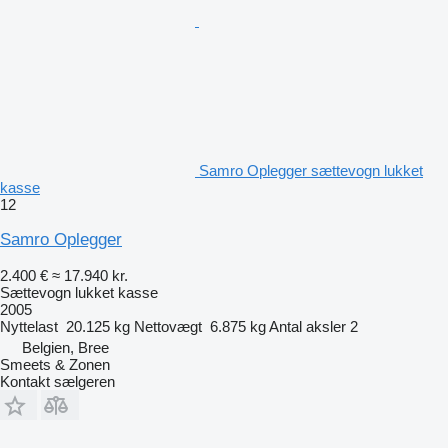
Samro Oplegger sættevogn lukket
kasse
12
Samro Oplegger
2.400 €
≈ 17.940 kr.
Sættevogn lukket kasse
2005
Nyttelast
20.125 kg
Nettovægt
6.875 kg
Antal aksler
2
Belgien, Bree
Smeets & Zonen
Kontakt sælgeren