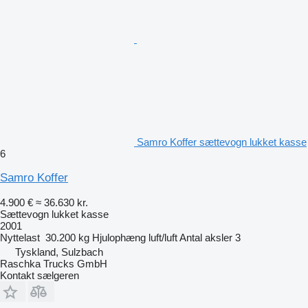
Samro Koffer sættevogn lukket kasse
6
Samro Koffer
4.900 €
≈ 36.630 kr.
Sættevogn lukket kasse
2001
Nyttelast
30.200 kg
Hjulophæng
luft/luft
Antal aksler
3
Tyskland, Sulzbach
Raschka Trucks GmbH
Kontakt sælgeren