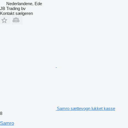
Nederlandene, Ede
JB Trading bv
Kontakt sælgeren
Samro sættevogn lukket kasse
8
Samro