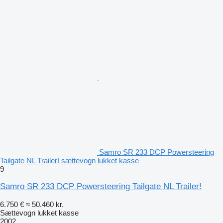
Samro SR 233 DCP Powersteering
Tailgate NL Trailer! sættevogn lukket kasse
9
Samro SR 233 DCP Powersteering Tailgate NL Trailer!
6.750 €
≈ 50.460 kr.
Sættevogn lukket kasse
2002