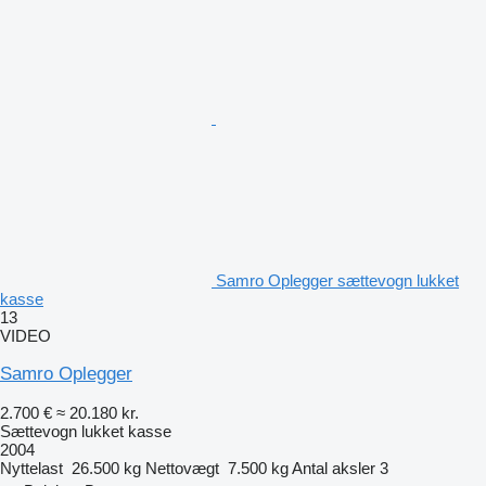
Samro Oplegger sættevogn lukket
kasse
13
VIDEO
Samro Oplegger
2.700 €
≈ 20.180 kr.
Sættevogn lukket kasse
2004
Nyttelast
26.500 kg
Nettovægt
7.500 kg
Antal aksler
3