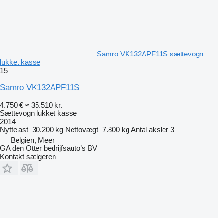
Samro VK132APF11S sættevogn
lukket kasse
15
Samro VK132APF11S
4.750 €
≈ 35.510 kr.
Sættevogn lukket kasse
2014
Nyttelast
30.200 kg
Nettovægt
7.800 kg
Antal aksler
3
Belgien, Meer
GA den Otter bedrijfsauto’s BV
Kontakt sælgeren