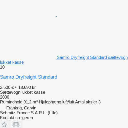
Samro Dryfreight Standard sættevogn
lukket kasse
10
Samro Dryfreight Standard
2.500 €
≈ 18.690 kr.
Sættevogn lukket kasse
2006
Rumindhold
91,2 m³
Hjulophæng
luft/luft
Antal aksler
3
Frankrig, Carvin
Schmitz France S.A.R.L. (Lille)
Kontakt sælgeren