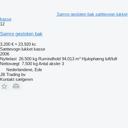
Samro gesloten bak sættevogn lukket
kasse
12
Samro gesloten bak
3.200 €
≈ 23.920 kr.
Sættevogn lukket kasse
2006
Nyttelast
26.500 kg
Rumindhold
94.013 m³
Hjulophæng
luft/luft
Nettovægt
7.500 kg
Antal aksler
3
Nederlandene, Ede
JB Trading bv
Kontakt sælgeren