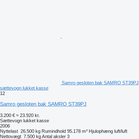
Samro gesloten bak SAMRO ST39PJ
sættevogn lukket kasse
12
Samro gesloten bak SAMRO ST39PJ
3.200 €
≈ 23.920 kr.
Sættevogn lukket kasse
2006
Nyttelast
26.500 kg
Rumindhold
95.178 m³
Hjulophæng
luft/luft
Nettovægt
7.500 kg
Antal aksler
3