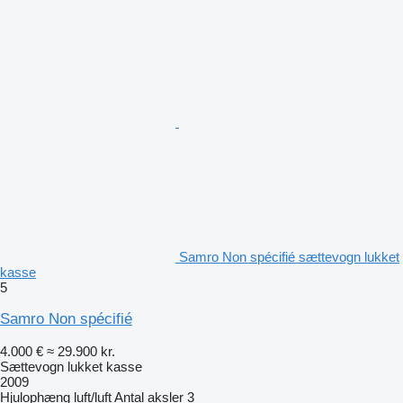
Samro Non spécifié sættevogn lukket
kasse
5
Samro Non spécifié
4.000 €
≈ 29.900 kr.
Sættevogn lukket kasse
2009
Hjulophæng
luft/luft
Antal aksler
3