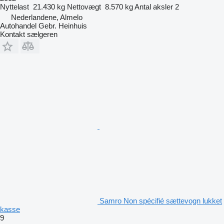
Nyttelast
21.430 kg
Nettovægt
8.570 kg
Antal aksler
2
Nederlandene, Almelo
Autohandel Gebr. Heinhuis
Kontakt sælgeren
Samro Non spécifié sættevogn lukket
kasse
9