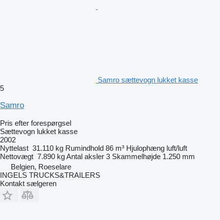
Samro sættevogn lukket kasse
5
Samro
Pris efter forespørgsel
Sættevogn lukket kasse
2002
Nyttelast
31.110 kg
Rumindhold
86 m³
Hjulophæng
luft/luft
Nettovægt
7.890 kg
Antal aksler
3
Skammelhøjde
1.250 mm
Belgien, Roeselare
INGELS TRUCKS&TRAILERS
Kontakt sælgeren