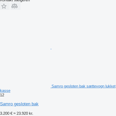
Samro gesloten bak sættevogn lukket
kasse
12
Samro gesloten bak
3.200 €
≈ 23.920 kr.