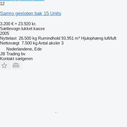
12
Samro gesloten bak 15 Units
3.200 €
≈ 23.920 kr.
Sættevogn lukket kasse
2005
Nyttelast
26.500 kg
Rumindhold
93.951 m³
Hjulophæng
luft/luft
Nettovægt
7.500 kg
Antal aksler
3
Nederlandene, Ede
JB Trading bv
Kontakt sælgeren