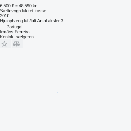
6.500 €
≈ 48.590 kr.
Sættevogn lukket kasse
2010
Hjulophæng
luft/luft
Antal aksler
3
Portugal
Irmãos Ferreira
Kontakt sælgeren