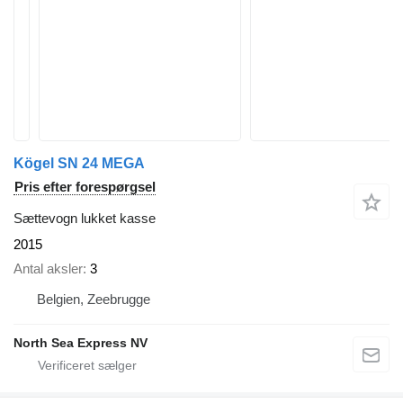
Kögel SN 24 MEGA
Pris efter forespørgsel
Sættevogn lukket kasse
2015
Antal aksler
3
Belgien, Zeebrugge
North Sea Express NV