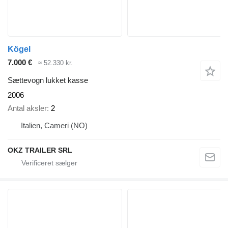
Kögel
7.000 €
≈ 52.330 kr.
Sættevogn lukket kasse
2006
Antal aksler
2
Italien, Cameri (NO)
OKZ TRAILER SRL