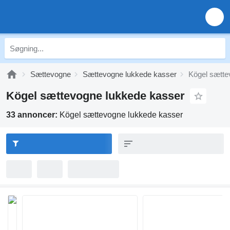
Sættevogne
Sættevogne lukkede kasser
Kögel sætte
Kögel sættevogne lukkede kasser
33 annoncer:
Kögel sættevogne lukkede kasser