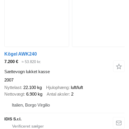
Kögel AWK240
7.200 €
≈ 53.820 kr.
Sættevogn lukket kasse
2007
Nyttelast
22.100 kg
Hjulophæng
luft/luft
Nettovægt
6.900 kg
Antal aksler
2
Italien, Borgo Virgilio
IDIS S.r.l.