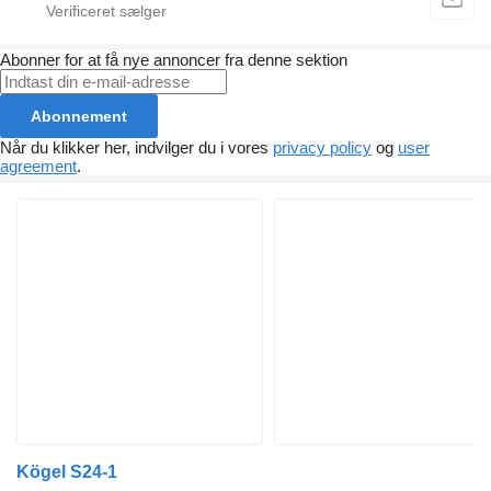
Abonner for at få nye annoncer fra denne sektion
Abonnement
Når du klikker her, indvilger du i vores
privacy policy
og
user
agreement
.
Kögel S24-1