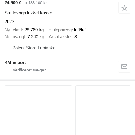
24.900 €
≈ 186.100 kr.
Sættevogn lukket kasse
2023
Nyttelast
28.760 kg
Hjulophæng
luft/luft
Nettovægt
7.240 kg
Antal aksler
3
Polen, Stara Łubianka
KM-import