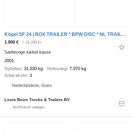
Kögel SF 24 | BOX TRAILER * BPW DISC * NL TRAILER
1.900 €
≈ 14.200 kr.
Sættevogn lukket kasse
2001
Nyttelast
31.030 kg
Nettovægt
7.970 kg
Antal aksler
3
Nederlandene, Goes
Louis Boon Trucks & Trailers BV