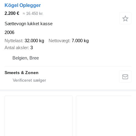
Kögel Oplegger
2.200 €
≈ 16.450 kr.
Sættevogn lukket kasse
2006
Nyttelast
32.000 kg
Nettovægt
7.000 kg
Antal aksler
3
Belgien, Bree
Smeets & Zonen