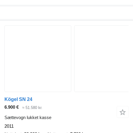
Kögel SN 24
6.900 €
≈ 51.580 kr.
Sættevogn lukket kasse
2011