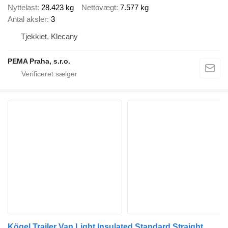
Nyttelast
28.423 kg
Nettovægt
7.577 kg
Antal aksler
3
Tjekkiet, Klecany
PEMA Praha, s.r.o.
Kögel Trailer Van Light Insulated Standard Straight