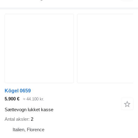
Kögel 0659
5.900 €
≈ 44.100 kr.
Sættevogn lukket kasse
Antal aksler
2
Italien, Florence