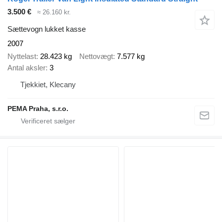
3.500 €
≈ 26.160 kr.
Sættevogn lukket kasse
2007
Nyttelast
28.423 kg
Nettovægt
7.577 kg
Antal aksler
3
Tjekkiet, Klecany
PEMA Praha, s.r.o.