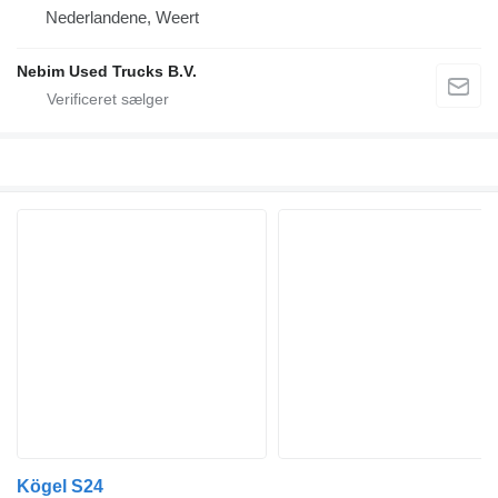
Nederlandene, Weert
Nebim Used Trucks B.V.
Kögel S24