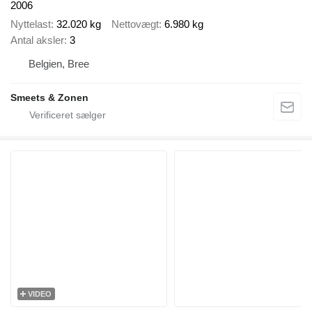
2006
Nyttelast
32.020 kg
Nettovægt
6.980 kg
Antal aksler
3
Belgien, Bree
Smeets & Zonen
VIDEO