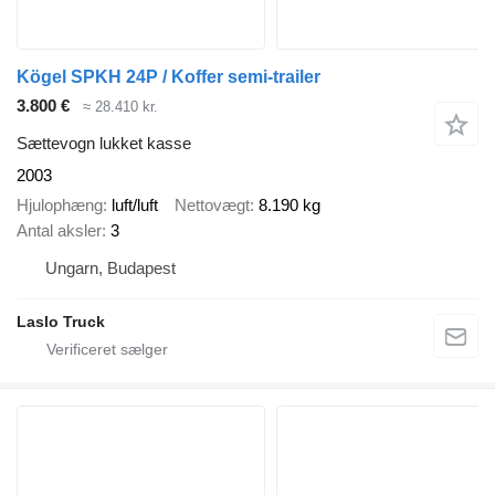
Kögel SPKH 24P / Koffer semi-trailer
3.800 €
≈ 28.410 kr.
Sættevogn lukket kasse
2003
Hjulophæng
luft/luft
Nettovægt
8.190 kg
Antal aksler
3
Ungarn, Budapest
Laslo Truck