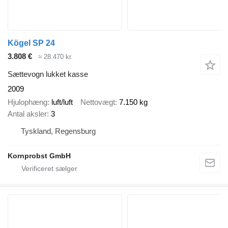
Kögel SP 24
3.808 €
≈ 28.470 kr.
Sættevogn lukket kasse
2009
Hjulophæng
luft/luft
Nettovægt
7.150 kg
Antal aksler
3
Tyskland, Regensburg
Kornprobst GmbH