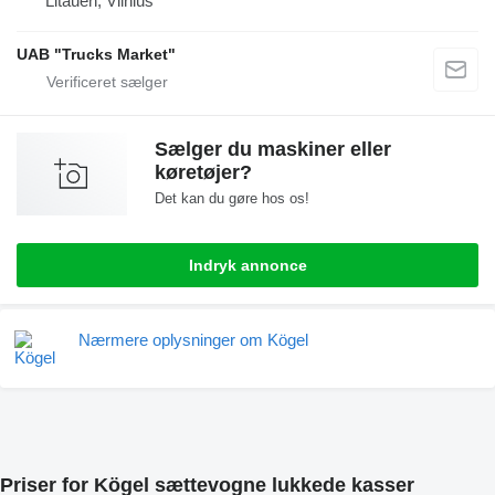
Litauen, Vilnius
UAB "Trucks Market"
Sælger du maskiner eller
køretøjer?
Det kan du gøre hos os!
Indryk annonce
Nærmere oplysninger om Kögel
Priser for Kögel sættevogne lukkede kasser