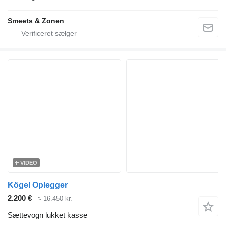
Smeets & Zonen
VIDEO
Kögel Oplegger
2.200 €
≈ 16.450 kr.
Sættevogn lukket kasse