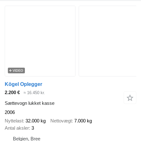
VIDEO
Kögel Oplegger
2.200 €
≈ 16.450 kr.
Sættevogn lukket kasse
2006
Nyttelast
32.000 kg
Nettovægt
7.000 kg
Antal aksler
3
Belgien, Bree