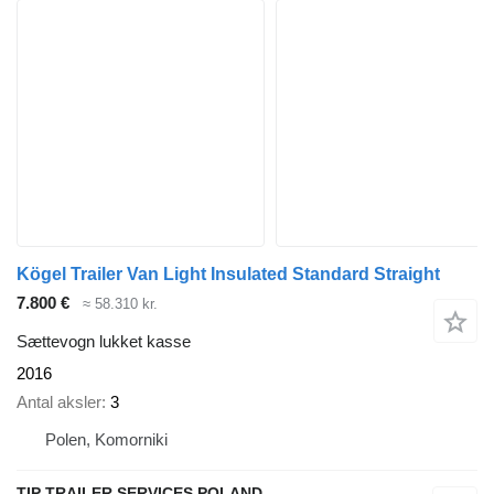
Kögel Trailer Van Light Insulated Standard Straight
7.800 €
≈ 58.310 kr.
Sættevogn lukket kasse
2016
Antal aksler
3
Polen, Komorniki
TIP TRAILER SERVICES POLAND