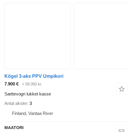
Kögel 3-aks PPV Umpikori
7.900 €
≈ 59.050 kr.
Sættevogn lukket kasse
Antal aksler
3
Finland, Vantaa River
MAATORI