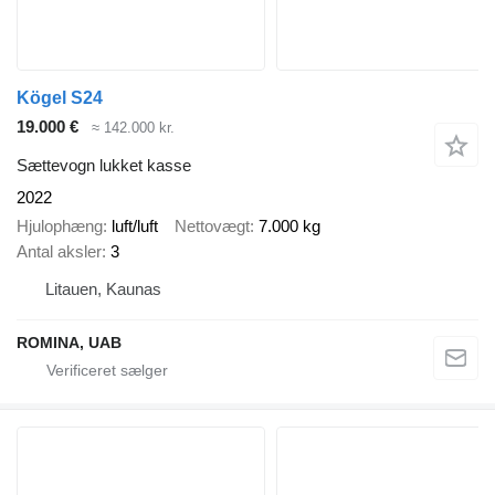
Kögel S24
19.000 €
≈ 142.000 kr.
Sættevogn lukket kasse
2022
Hjulophæng
luft/luft
Nettovægt
7.000 kg
Antal aksler
3
Litauen, Kaunas
ROMINA, UAB