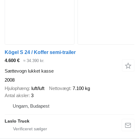
Kögel S 24 / Koffer semi-trailer
4.600 €
≈ 34.390 kr.
Sættevogn lukket kasse
2008
Hjulophæng
luft/luft
Nettovægt
7.100 kg
Antal aksler
3
Ungarn, Budapest
Laslo Truck