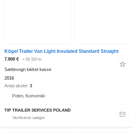
Kögel Trailer Van Light Insulated Standard Straight
7.800 €
≈ 58.310 kr.
Sættevogn lukket kasse
2016
Antal aksler
3
Polen, Komorniki
TIP TRAILER SERVICES POLAND