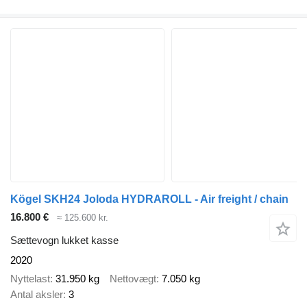
Kögel SKH24 Joloda HYDRAROLL - Air freight / chain
16.800 €
≈ 125.600 kr.
Sættevogn lukket kasse
2020
Nyttelast
31.950 kg
Nettovægt
7.050 kg
Antal aksler
3