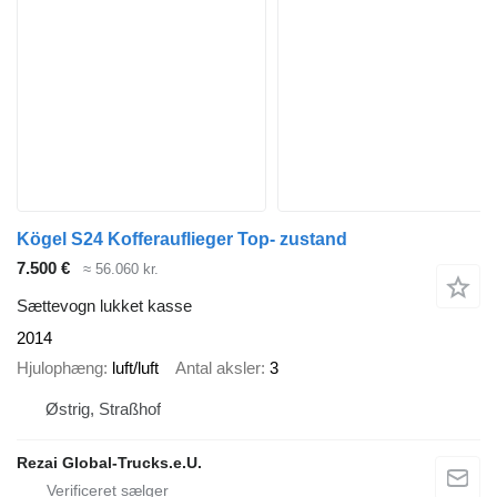
Kögel S24 Kofferauflieger Top- zustand
7.500 €
≈ 56.060 kr.
Sættevogn lukket kasse
2014
Hjulophæng
luft/luft
Antal aksler
3
Østrig, Straßhof
Rezai Global-Trucks.e.U.