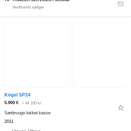
Kögel SP24
5.900 €
≈ 44.100 kr.
Sættevogn lukket kasse
2011