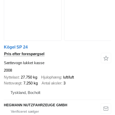
Kögel SP 24
Pris efter forespørgsel
Sættevogn lukket kasse
2008
Nyttelast
27.750 kg
Hjulophæng
luft/luft
Nettovægt
7.250 kg
Antal aksler
3
Tyskland, Bocholt
HEGMANN NUTZFAHRZEUGE GMBH