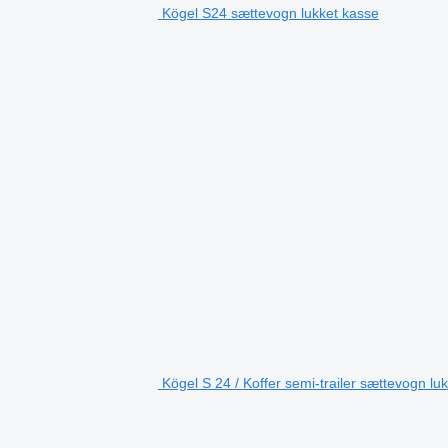
Kögel S24 sættevogn lukket kasse
Kögel S 24 / Koffer semi-trailer sættevogn lu