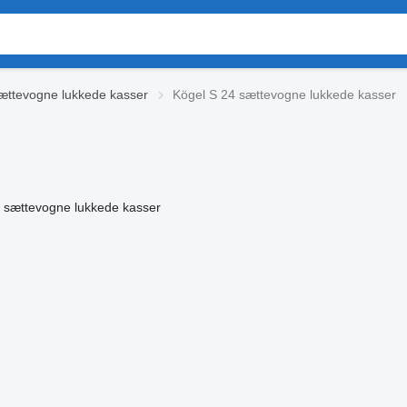
ættevogne lukkede kasser
Kögel S 24 sættevogne lukkede kasser
sættevogne lukkede kasser