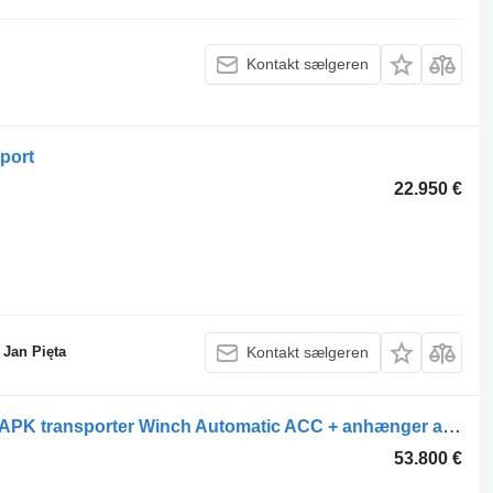
Kontakt sælgeren
port
22.950 €
Jan Pięta
Kontakt sælgeren
MAN TGX 26.560 TGX 6X2 NL-Combi APK transporter Winch Automatic ACC + anhænger autotransport
53.800 €