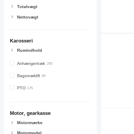
Totalvægt
Nettovægt
Karosseri
Rumindhold
Anhængertræk
Bagsmæklift
PTO
Motor, gearkasse
Motormærke
Motormodel