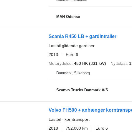
MAN Odense
Scania R450 LB + gardintrailer
Lastbil glidende gardiner
2013
Euro 6
Motorydelse
450 HK (331 kW)
Nyttelast
1
Danmark, Silkeborg
Scanvo Trucks Danmark A/S
Volvo FH500 + anhænger korntransp
Lastbil - korntransport
2018
752.000 km
Euro 6