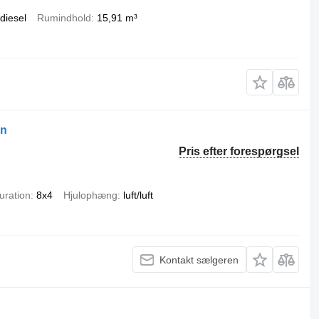
diesel
Rumindhold
15,91 m³
gn
Pris efter forespørgsel
uration
8x4
Hjulophæng
luft/luft
Kontakt sælgeren