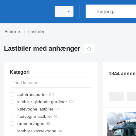
Autoline
Lastbiler
Lastbiler med anhænger
Kategori
1344 annon
autotransporter
lastbiler glidende gardiner
kølevogne lastbiler
fladvogne lastbiler
tømmervogne
lastbiler kassevogne