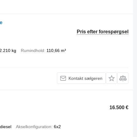
e
Pris efter forespørgsel
2.210 kg
Rumindhold
110,66 m³
Kontakt sælgeren
16.500 €
diesel
Akselkonfiguration
6x2