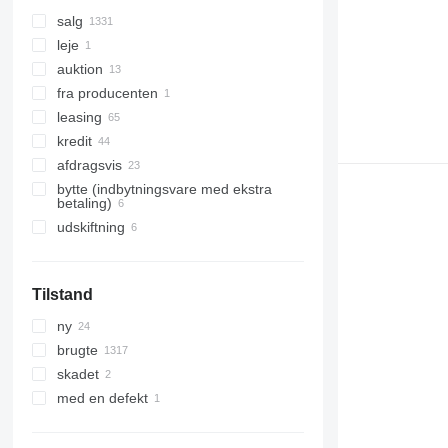
salg
leje
auktion
fra producenten
leasing
kredit
afdragsvis
bytte (indbytningsvare med ekstra
betaling)
udskiftning
Tilstand
ny
brugte
skadet
med en defekt