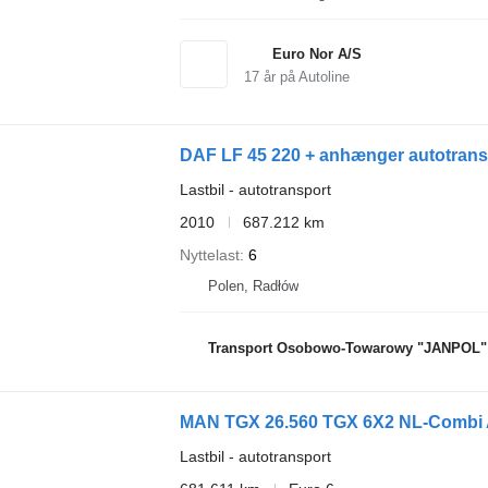
Euro Nor A/S
17
år på Autoline
DAF LF 45 220 + anhænger autotrans
Lastbil - autotransport
2010
687.212 km
Nyttelast
6
Polen, Radłów
Transport Osobowo-Towarowy "JANPOL" 
Lastbil - autotransport