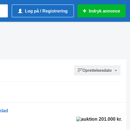
Log på / Registrering
Indryk annonce
Oprettelsesdato
elad
201.000 kr.