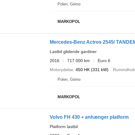
Polen, Górno
MARKOPOL
Lastbil glidende gardiner
2016
717.000 km
Euro 6
Motorydelse
450 HK (331 kW)
Rumindhol
Polen, Górno
MARKOPOL
Volvo FH 430 + anhænger platform
Platform lastbil