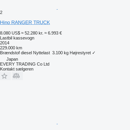
2
Hino RANGER TRUCK
8.080 US$
≈ 52.280 kr.
≈ 6.993 €
Lastbil kassevogn
2014
229.000 km
Brændstof
diesel
Nyttelast
3.100 kg
Højrestyret
✓
Japan
EVERY TRADING Co Ltd
Kontakt sælgeren