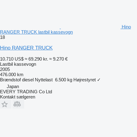
Hino
RANGER TRUCK lastbil kassevogn
18
Hino RANGER TRUCK
10.710 US$
≈ 69.290 kr.
≈ 9.270 €
Lastbil kassevogn
2005
476.000 km
Brændstof
diesel
Nyttelast
6.500 kg
Højrestyret
✓
Japan
EVERY TRADING Co Ltd
Kontakt sælgeren