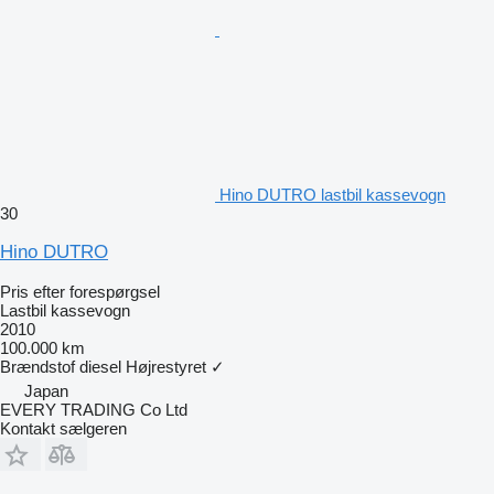
Hino DUTRO lastbil kassevogn
30
Hino DUTRO
Pris efter forespørgsel
Lastbil kassevogn
2010
100.000 km
Brændstof
diesel
Højrestyret
✓
Japan
EVERY TRADING Co Ltd
Kontakt sælgeren