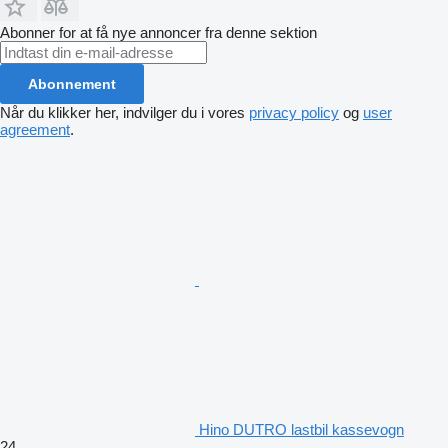
Abonner for at få nye annoncer fra denne sektion
Abonnement
Når du klikker her, indvilger du i vores
privacy policy
og
user
agreement
.
Hino DUTRO lastbil kassevogn
24