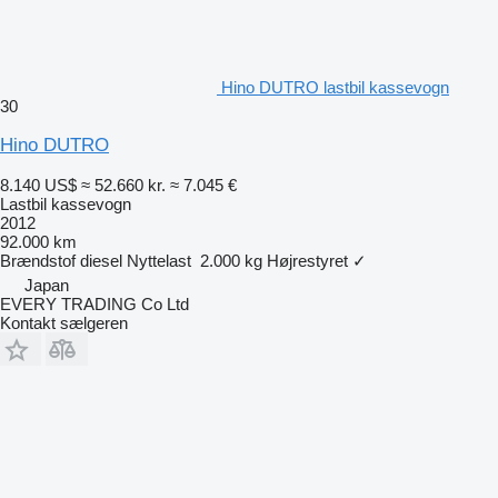
Hino DUTRO lastbil kassevogn
30
Hino DUTRO
8.140 US$
≈ 52.660 kr.
≈ 7.045 €
Lastbil kassevogn
2012
92.000 km
Brændstof
diesel
Nyttelast
2.000 kg
Højrestyret
✓
Japan
EVERY TRADING Co Ltd
Kontakt sælgeren