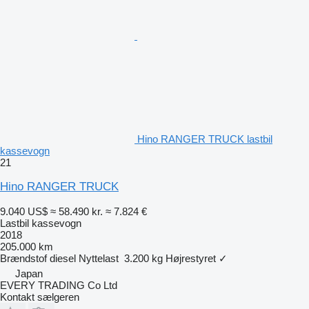
Hino RANGER TRUCK lastbil
kassevogn
21
Hino RANGER TRUCK
9.040 US$
≈ 58.490 kr.
≈ 7.824 €
Lastbil kassevogn
2018
205.000 km
Brændstof
diesel
Nyttelast
3.200 kg
Højrestyret
✓
Japan
EVERY TRADING Co Ltd
Kontakt sælgeren