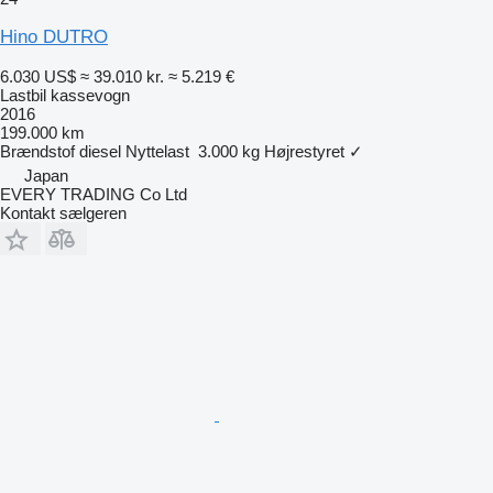
Hino DUTRO
6.030 US$
≈ 39.010 kr.
≈ 5.219 €
Lastbil kassevogn
2016
199.000 km
Brændstof
diesel
Nyttelast
3.000 kg
Højrestyret
✓
Japan
EVERY TRADING Co Ltd
Kontakt sælgeren