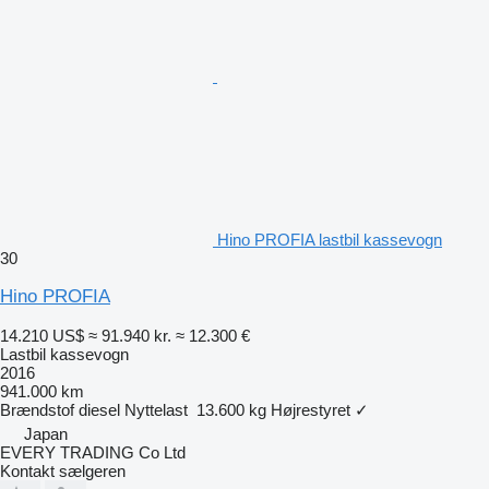
Hino PROFIA lastbil kassevogn
30
Hino PROFIA
14.210 US$
≈ 91.940 kr.
≈ 12.300 €
Lastbil kassevogn
2016
941.000 km
Brændstof
diesel
Nyttelast
13.600 kg
Højrestyret
✓
Japan
EVERY TRADING Co Ltd
Kontakt sælgeren