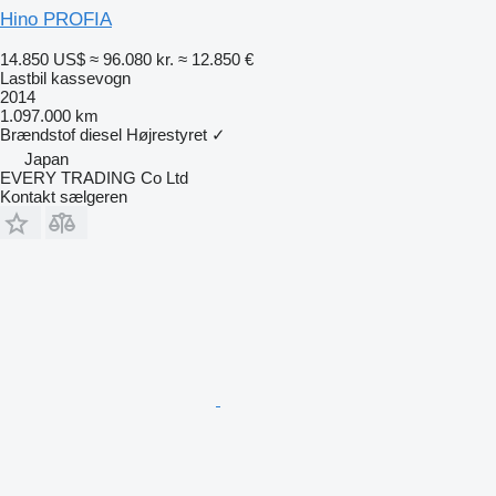
Hino PROFIA
14.850 US$
≈ 96.080 kr.
≈ 12.850 €
Lastbil kassevogn
2014
1.097.000 km
Brændstof
diesel
Højrestyret
✓
Japan
EVERY TRADING Co Ltd
Kontakt sælgeren