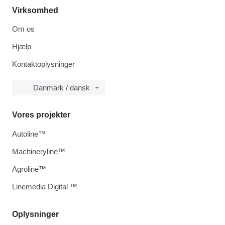
Virksomhed
Om os
Hjælp
Kontaktoplysninger
Danmark / dansk
Vores projekter
Autoline™
Machineryline™
Agroline™
Linemedia Digital ™
Oplysninger