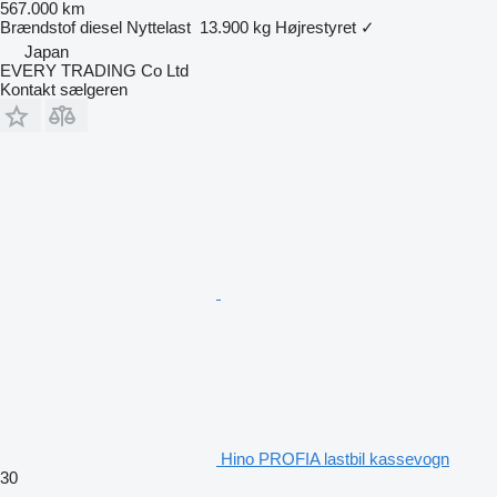
567.000 km
Brændstof
diesel
Nyttelast
13.900 kg
Højrestyret
✓
Japan
EVERY TRADING Co Ltd
Kontakt sælgeren
Hino PROFIA lastbil kassevogn
30