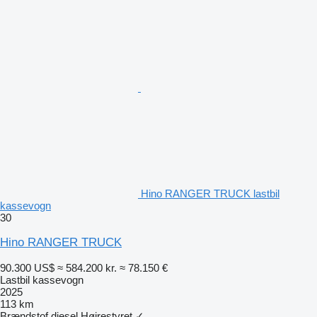
Hino RANGER TRUCK lastbil
kassevogn
30
Hino RANGER TRUCK
90.300 US$
≈ 584.200 kr.
≈ 78.150 €
Lastbil kassevogn
2025
113 km
Brændstof
diesel
Højrestyret
✓