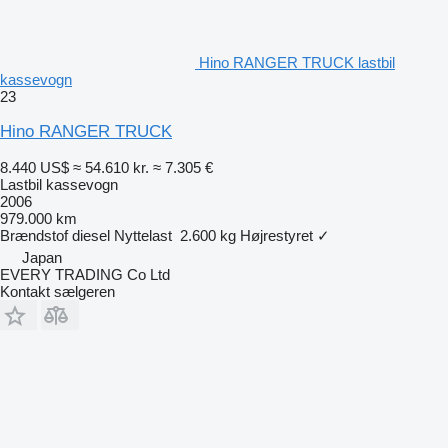
Hino RANGER TRUCK lastbil
kassevogn
23
Hino RANGER TRUCK
8.440 US$
≈ 54.610 kr.
≈ 7.305 €
Lastbil kassevogn
2006
979.000 km
Brændstof
diesel
Nyttelast
2.600 kg
Højrestyret
✓
Japan
EVERY TRADING Co Ltd
Kontakt sælgeren