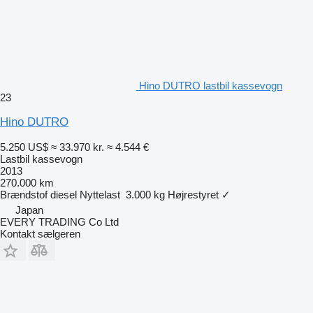
Hino DUTRO lastbil kassevogn
23
Hino DUTRO
5.250 US$
≈ 33.970 kr.
≈ 4.544 €
Lastbil kassevogn
2013
270.000 km
Brændstof
diesel
Nyttelast
3.000 kg
Højrestyret
✓
Japan
EVERY TRADING Co Ltd
Kontakt sælgeren