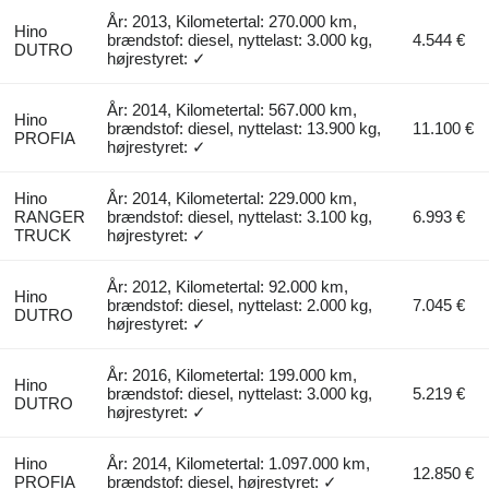
År: 2013, Kilometertal: 270.000 km,
Hino
brændstof: diesel, nyttelast: 3.000 kg,
4.544 €
DUTRO
højrestyret: ✓
År: 2014, Kilometertal: 567.000 km,
Hino
brændstof: diesel, nyttelast: 13.900 kg,
11.100 €
PROFIA
højrestyret: ✓
Hino
År: 2014, Kilometertal: 229.000 km,
RANGER
brændstof: diesel, nyttelast: 3.100 kg,
6.993 €
TRUCK
højrestyret: ✓
År: 2012, Kilometertal: 92.000 km,
Hino
brændstof: diesel, nyttelast: 2.000 kg,
7.045 €
DUTRO
højrestyret: ✓
År: 2016, Kilometertal: 199.000 km,
Hino
brændstof: diesel, nyttelast: 3.000 kg,
5.219 €
DUTRO
højrestyret: ✓
Hino
År: 2014, Kilometertal: 1.097.000 km,
12.850 €
PROFIA
brændstof: diesel, højrestyret: ✓