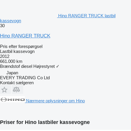
Hino RANGER TRUCK lastbil
kassevogn
30
Hino RANGER TRUCK
Pris efter forespørgsel
Lastbil kassevogn
2012
661.000 km
Brændstof
diesel
Højrestyret
✓
Japan
EVERY TRADING Co Ltd
Kontakt sælgeren
Nærmere oplysninger om Hino
Priser for Hino lastbiler kassevogne