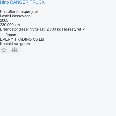
Hino RANGER TRUCK
Pris efter forespørgsel
Lastbil kassevogn
2005
230.000 km
Brændstof
diesel
Nyttelast
2.700 kg
Højrestyret
✓
Japan
EVERY TRADING Co Ltd
Kontakt sælgeren