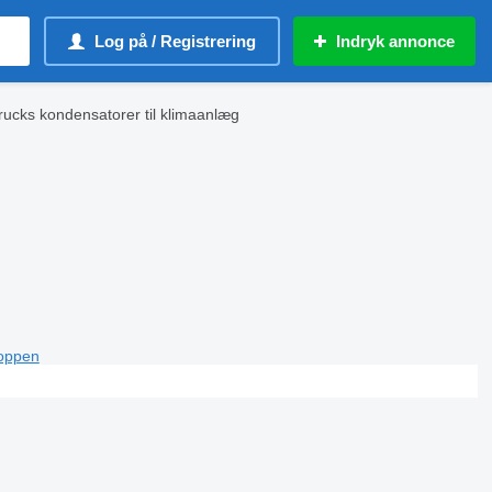
Log på / Registrering
Indryk annonce
rucks kondensatorer til klimaanlæg
toppen