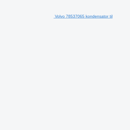
Volvo 78537065 kondensator til