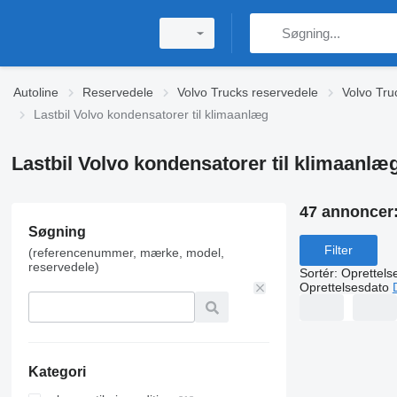
Autoline
Reservedele
Volvo Trucks reservedele
Volvo Tru
Lastbil Volvo kondensatorer til klimaanlæg
Lastbil Volvo kondensatorer til klimaanlæ
47 annoncer
Søgning
Filter
(referencenummer, mærke, model,
reservedele)
Sortér
:
Oprettels
Oprettelsesdato
Kategori