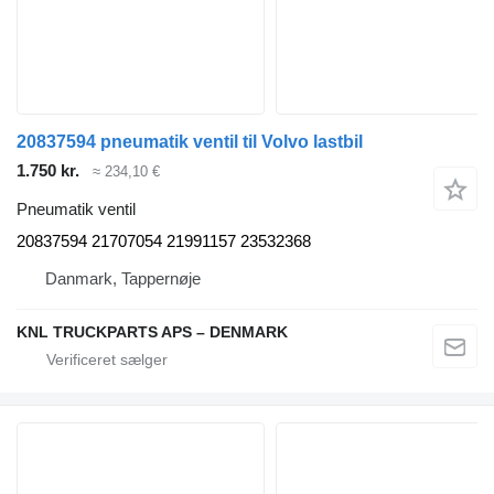
20837594 pneumatik ventil til Volvo lastbil
1.750 kr.
≈ 234,10 €
Pneumatik ventil
20837594 21707054 21991157 23532368
Danmark, Tappernøje
KNL TRUCKPARTS APS – DENMARK