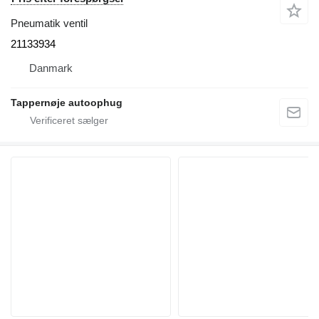
Pneumatik ventil
21133934
Danmark
Tappernøje autoophug