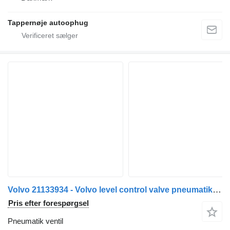
Tappernøje autoophug
Volvo 21133934 - Volvo level control valve pneumatik ventil til lastbil
Pris efter forespørgsel
Pneumatik ventil