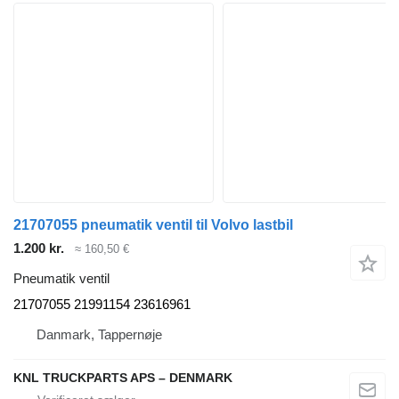
21707055 pneumatik ventil til Volvo lastbil
1.200 kr.
≈ 160,50 €
Pneumatik ventil
21707055 21991154 23616961
Danmark, Tappernøje
KNL TRUCKPARTS APS – DENMARK