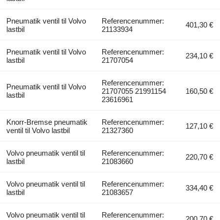
Pneumatik ventil til Volvo
Referencenummer:
401,30 €
lastbil
21133934
Pneumatik ventil til Volvo
Referencenummer:
234,10 €
lastbil
21707054
Referencenummer:
Pneumatik ventil til Volvo
21707055 21991154
160,50 €
lastbil
23616961
Knorr-Bremse pneumatik
Referencenummer:
127,10 €
ventil til Volvo lastbil
21327360
Volvo pneumatik ventil til
Referencenummer:
220,70 €
lastbil
21083660
Volvo pneumatik ventil til
Referencenummer:
334,40 €
lastbil
21083657
Volvo pneumatik ventil til
Referencenummer:
200,70 €