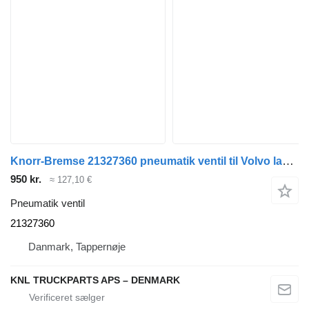
Knorr-Bremse 21327360 pneumatik ventil til Volvo lastbil
950 kr.
≈ 127,10 €
Pneumatik ventil
21327360
Danmark, Tappernøje
KNL TRUCKPARTS APS – DENMARK