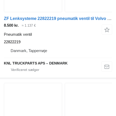
ZF Lenksysteme 22822219 pneumatik ventil til Volvo lastbil
8.500 kr.
≈ 1.137 €
Pneumatik ventil
22822219
Danmark, Tappernøje
KNL TRUCKPARTS APS – DENMARK