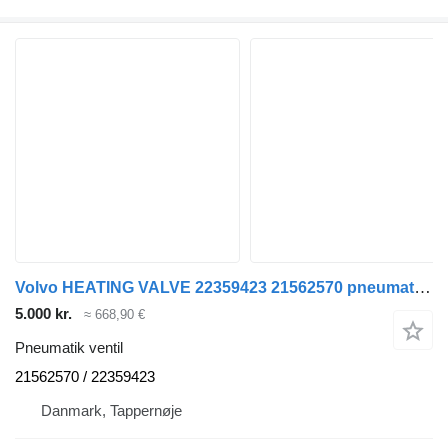
Volvo HEATING VALVE 22359423 21562570 pneumatik ventil til lastbil
5.000 kr.
≈ 668,90 €
Pneumatik ventil
21562570 / 22359423
Danmark, Tappernøje