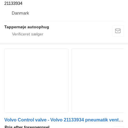
21133934
Danmark
Tappernøje autoophug
Volvo Control valve - Volvo 21133934 pneumatik ventil til lastbil
Pris efter forespørgsel