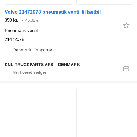
Volvo 21472978 pneumatik ventil til lastbil
350 kr.
≈ 46,82 €
Pneumatik ventil
21472978
Danmark, Tappernøje
KNL TRUCKPARTS APS – DENMARK