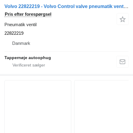
Volvo 22822219 - Volvo Control valve pneumatik ventil til lastbil
Pris efter forespørgsel
Pneumatik ventil
22822219
Danmark
Tappernøje autoophug