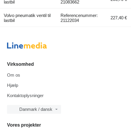
lastbil
21083662
Volvo pneumatik ventil til
Referencenummer:
227,40 €
lastbil
21122034
Virksomhed
Om os
Hjælp
Kontaktoplysninger
Danmark / dansk
Vores projekter