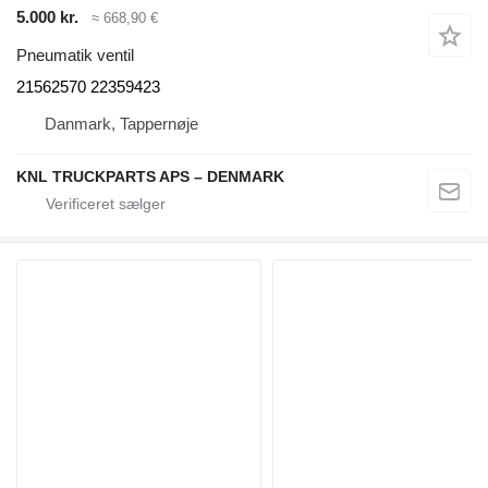
5.000 kr.
≈ 668,90 €
Pneumatik ventil
21562570 22359423
Danmark, Tappernøje
KNL TRUCKPARTS APS – DENMARK