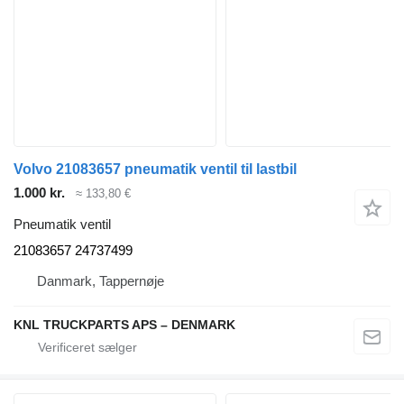
Volvo 21083657 pneumatik ventil til lastbil
1.000 kr.
≈ 133,80 €
Pneumatik ventil
21083657 24737499
Danmark, Tappernøje
KNL TRUCKPARTS APS – DENMARK