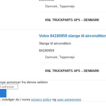
Danmark, Tappernøje
KNL TRUCKPARTS APS – DENMARK
Volvo 84180959 slange til aircondition t
Slange til aircondition
84180959
Danmark, Tappernøje
KNL TRUCKPARTS APS – DENMARK
å nye annoncer fra denne sektion
, indvilger du i vores
privacy policy
og
user agreement
.