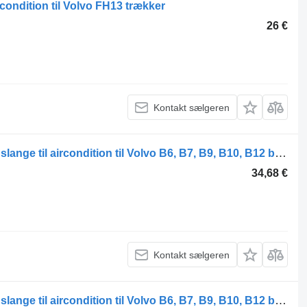
rcondition til Volvo FH13 trækker
26 €
Kontakt sælgeren
UWE B12B (01.97-12.11) 15471 15431 slange til aircondition til Volvo B6, B7, B9, B10, B12 bus (1978-2011)
34,68 €
Kontakt sælgeren
UWE B12B (01.97-12.11) 15471 15431 slange til aircondition til Volvo B6, B7, B9, B10, B12 bus (1978-2011)