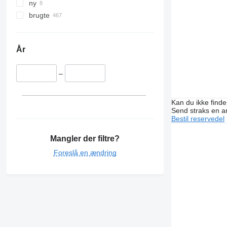
ny
brugte
År
–
Kan du ikke find
Send straks en 
Bestil reservedel
Mangler der filtre?
Foreslå en ændring