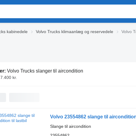
cks kabinedele
Volvo Trucks klimaanlæg og reservedele
Volvo Tr
er:
Volvo Trucks slanger til aircondition
 7.400 kr.
Volvo 23554862 slange til aircondition t
Slange til aircondition
23554862