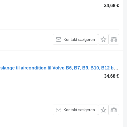
34,68 €
Kontakt sælgeren
UWE B12B (01.97-12.11) 15471 15431 slange til aircondition til Volvo B6, B7, B9, B10, B12 bus (1978-2011)
34,68 €
Kontakt sælgeren