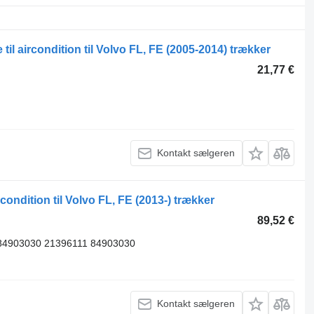
 til aircondition til Volvo FL, FE (2005-2014) trækker
21,77 €
Kontakt sælgeren
rcondition til Volvo FL, FE (2013-) trækker
89,52 €
84903030 21396111 84903030
Kontakt sælgeren