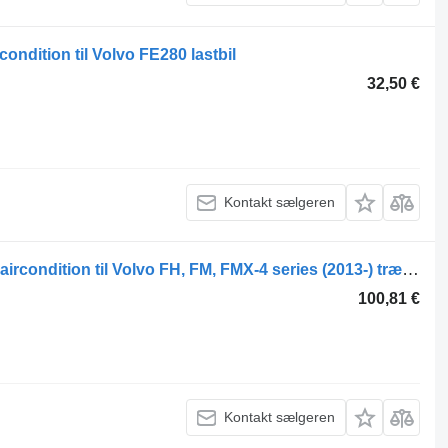
condition til Volvo FE280 lastbil
32,50 €
Kontakt sælgeren
Volvo FH (01.12-) U3263005 slange til aircondition til Volvo FH, FM, FMX-4 series (2013-) trækker
100,81 €
Kontakt sælgeren