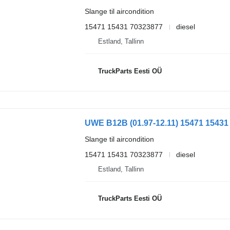
Slange til aircondition
15471 15431 70323877
diesel
Estland, Tallinn
TruckParts Eesti OÜ
Slange til aircondition
15471 15431 70323877
diesel
Estland, Tallinn
TruckParts Eesti OÜ