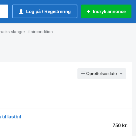
Log på / Registrering
Indryk annonce
ucks slanger til aircondition
Oprettelsesdato
il lastbil
750 kr.