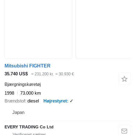
Mitsubishi FIGHTER
35.740 US$
≈ 231.200 kr.
≈ 30.930 €
Bjærgningskøretøj
1998
73.000 km
Brændstof
diesel
Højrestyret
✓
Japan
EVERY TRADING Co Ltd