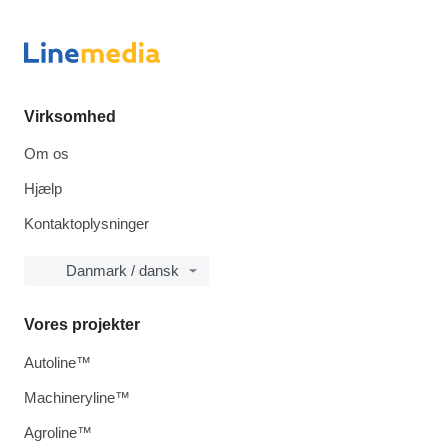
Virksomhed
Om os
Hjælp
Kontaktoplysninger
Danmark / dansk
Vores projekter
Autoline™
Machineryline™
Agroline™