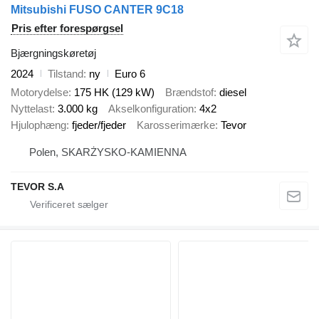
Mitsubishi FUSO CANTER 9C18
Pris efter forespørgsel
Bjærgningskøretøj
2024
Tilstand
ny
Euro 6
Motorydelse
175 HK (129 kW)
Brændstof
diesel
Nyttelast
3.000 kg
Akselkonfiguration
4x2
Hjulophæng
fjeder/fjeder
Karosserimærke
Tevor
Polen, SKARŻYSKO-KAMIENNA
TEVOR S.A