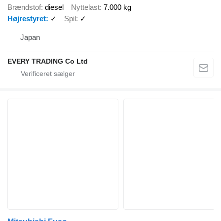
Brændstof
diesel
Nyttelast
7.000 kg
Højrestyret
✓
Spil
✓
Japan
EVERY TRADING Co Ltd