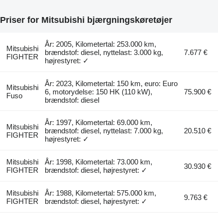
Priser for Mitsubishi bjærgningskøretøjer
År: 2005, Kilometertal: 253.000 km,
Mitsubishi
brændstof: diesel, nyttelast: 3.000 kg,
7.677 €
FIGHTER
højrestyret: ✓
År: 2023, Kilometertal: 150 km, euro: Euro
Mitsubishi
6, motorydelse: 150 HK (110 kW),
75.900 €
Fuso
brændstof: diesel
År: 1997, Kilometertal: 69.000 km,
Mitsubishi
brændstof: diesel, nyttelast: 7.000 kg,
20.510 €
FIGHTER
højrestyret: ✓
Mitsubishi
År: 1998, Kilometertal: 73.000 km,
30.930 €
FIGHTER
brændstof: diesel, højrestyret: ✓
Mitsubishi
År: 1988, Kilometertal: 575.000 km,
9.763 €
FIGHTER
brændstof: diesel, højrestyret: ✓