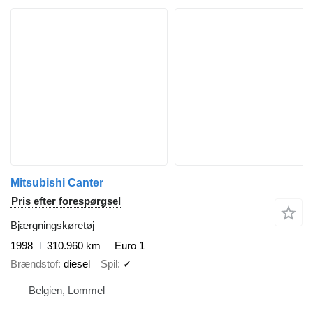
Mitsubishi Canter
Pris efter forespørgsel
Bjærgningskøretøj
1998
310.960 km
Euro 1
Brændstof
diesel
Spil
✓
Belgien, Lommel