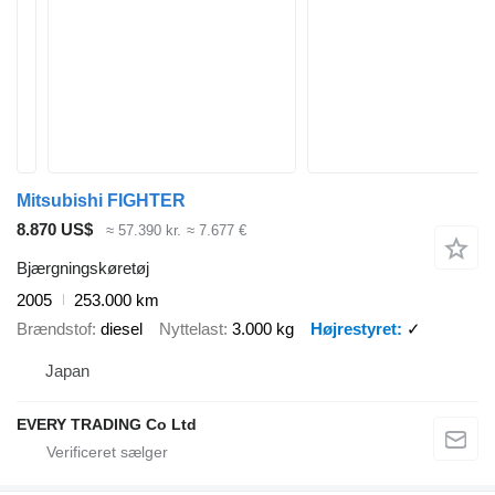
Mitsubishi FIGHTER
8.870 US$
≈ 57.390 kr.
≈ 7.677 €
Bjærgningskøretøj
2005
253.000 km
Brændstof
diesel
Nyttelast
3.000 kg
Højrestyret
✓
Japan
EVERY TRADING Co Ltd