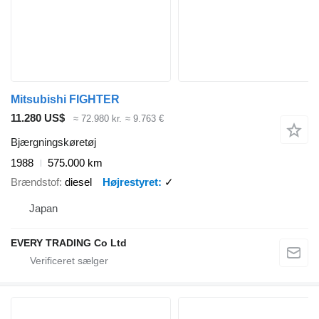
Mitsubishi FIGHTER
11.280 US$
≈ 72.980 kr.
≈ 9.763 €
Bjærgningskøretøj
1988
575.000 km
Brændstof
diesel
Højrestyret
✓
Japan
EVERY TRADING Co Ltd