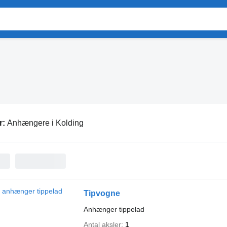
r:
Anhængere i Kolding
Tipvogne
Anhænger tippelad
Antal aksler
1