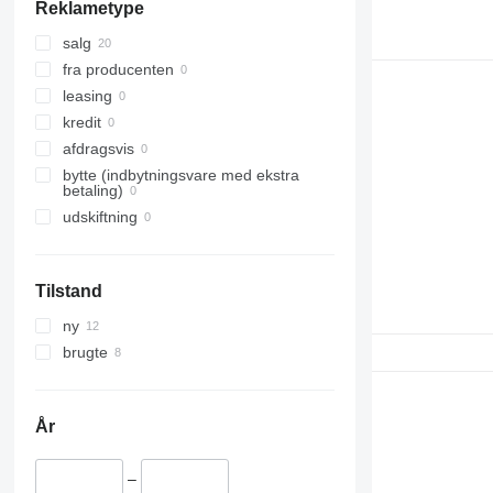
Reklametype
salg
fra producenten
leasing
kredit
afdragsvis
bytte (indbytningsvare med ekstra
betaling)
udskiftning
Tilstand
ny
brugte
År
–