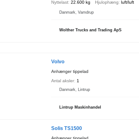
Nyttelast
22.600 kg
Hjulophæng
luft/luft
Danmark, Vamdrup
Wolther Trucks and Trading ApS
Volvo
Anhænger tippelad
Antal aksler
1
Danmark, Lintrup
Lintrup Maskinhandel
Solis TS1500
Anhænger tippelad