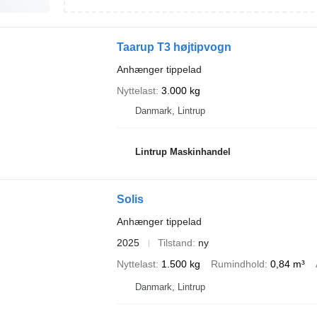
Taarup T3 højtipvogn
Anhænger tippelad
Nyttelast
3.000 kg
Danmark, Lintrup
Lintrup Maskinhandel
Solis
Anhænger tippelad
2025
Tilstand
ny
Nyttelast
1.500 kg
Rumindhold
0,84 m³
Danmark, Lintrup