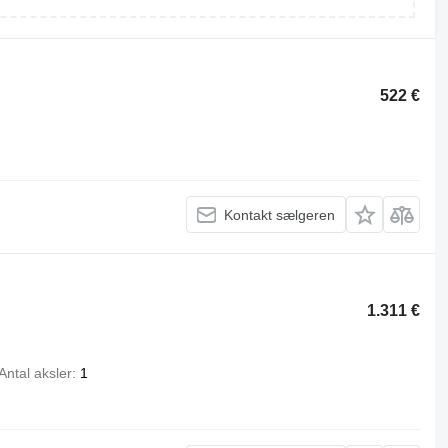
522 €
Kontakt sælgeren
1.311 €
Antal aksler
1