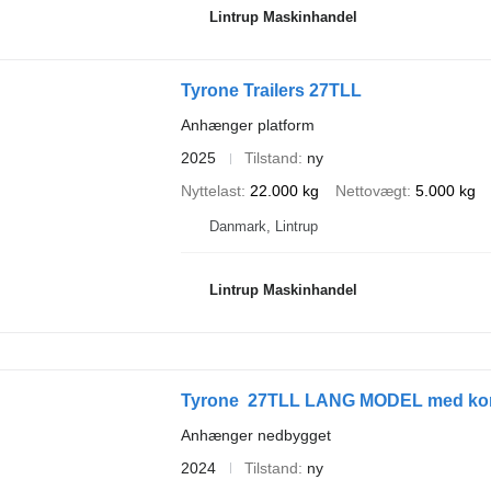
Lintrup Maskinhandel
Tyrone Trailers 27TLL
Anhænger platform
2025
Tilstand
ny
Nyttelast
22.000 kg
Nettovægt
5.000 kg
Danmark, Lintrup
Lintrup Maskinhandel
Tyrone 27TLL LANG MODEL med kombi
Anhænger nedbygget
2024
Tilstand
ny