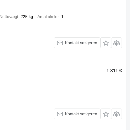
Nettovægt
225 kg
Antal aksler
1
Kontakt sælgeren
1.311 €
Kontakt sælgeren