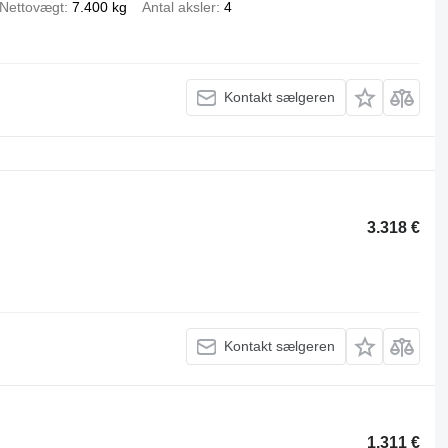
Nettovægt
7.400 kg
Antal aksler
4
Kontakt sælgeren
3.318 €
Kontakt sælgeren
1.311 €