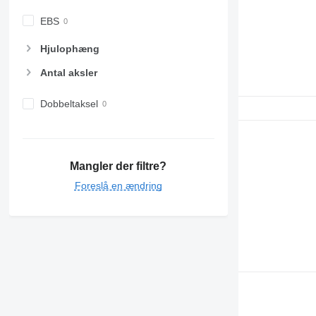
EBS
Hjulophæng
Antal aksler
Dobbeltaksel
Mangler der filtre?
Foreslå en ændring