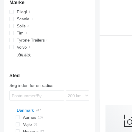
Mærke
Fliegl
Scania
TMK
Solis
Tim
Tyrone Trailers
Volvo
Vis alle
Sted
Søg inden for en radius
Danmark
Aarhus
Vejle
Horsens