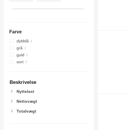
Farve
dybblå
grå
guld
sort
Beskrivelse
Nyttelast
Nettovægt
Totalvægt