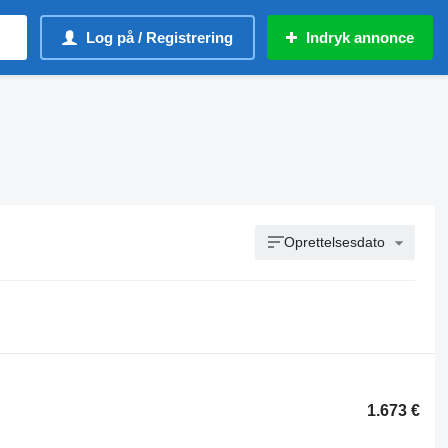
Log på / Registrering
Indryk annonce
Oprettelsesdato
1.673 €