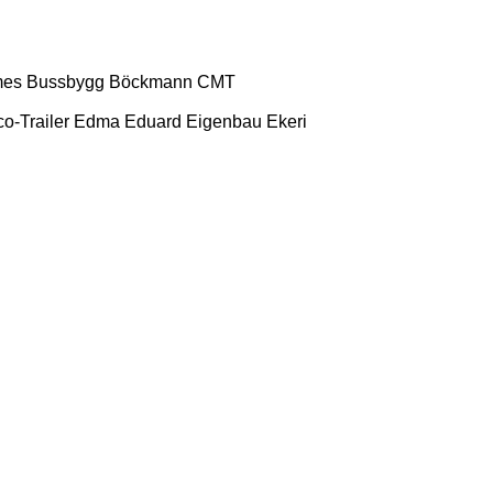
mes
Bussbygg
Böckmann
CMT
o-Trailer
Edma
Eduard
Eigenbau
Ekeri