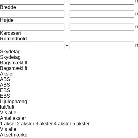
–
Bredde
–
Højde
–
Karosseri
Rumindhold
–
m
Skydetag
Skydetag
Bagsmæklift
Bagsmæklift
Aksler
ABS
ABS
EBS
EBS
Hjulophæng
luft/luft
Vis alle
Antal aksler
1 aksel
2 aksler
3 aksler
4 aksler
5 aksler
Vis alle
Akselmærke