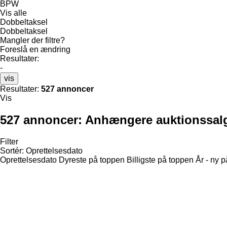
BPW
Vis alle
Dobbeltaksel
Dobbeltaksel
Mangler der filtre?
Foreslå en ændring
Resultater:
-
vis
Resultater:
527 annoncer
Vis
527 annoncer:
Anhængere auktionssal
Filter
Sortér
:
Oprettelsesdato
Oprettelsesdato
Dyreste på toppen
Billigste på toppen
År - ny 