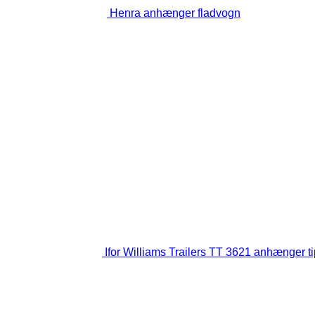
Henra anhænger fladvogn
Ifor Williams Trailers TT 3621 anhænger t