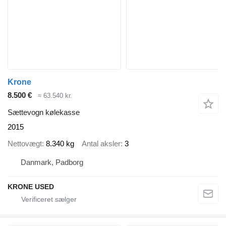
Krone
8.500 €
≈ 63.540 kr.
Sættevogn kølekasse
2015
Nettovægt
8.340 kg
Antal aksler
3
Danmark, Padborg
KRONE USED