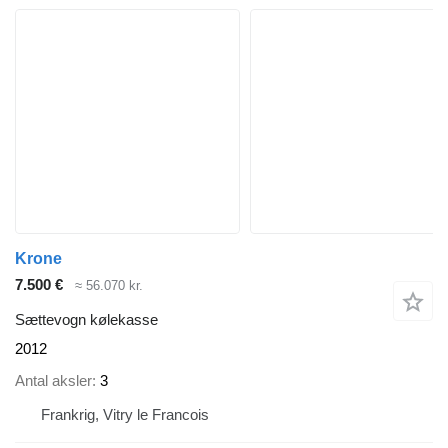
Krone
7.500 €
≈ 56.070 kr.
Sættevogn kølekasse
2012
Antal aksler
3
Frankrig, Vitry le Francois