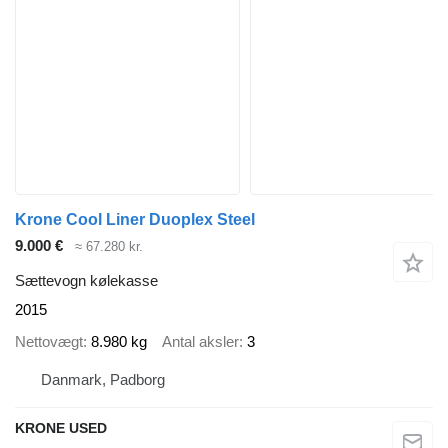
Krone Cool Liner Duoplex Steel
9.000 €
≈ 67.280 kr.
Sættevogn kølekasse
2015
Nettovægt
8.980 kg
Antal aksler
3
Danmark, Padborg
KRONE USED