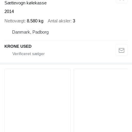
Sættevogn kølekasse
2014
Nettovægt
8.580 kg
Antal aksler
3
Danmark, Padborg
KRONE USED