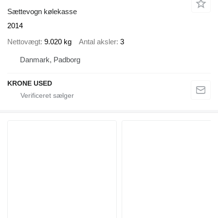
Sættevogn kølekasse
2014
Nettovægt
9.020 kg
Antal aksler
3
Danmark, Padborg
KRONE USED