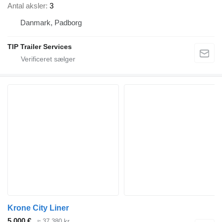
Antal aksler
3
Danmark, Padborg
TIP Trailer Services
Krone City Liner
5.000 €
≈ 37.380 kr.