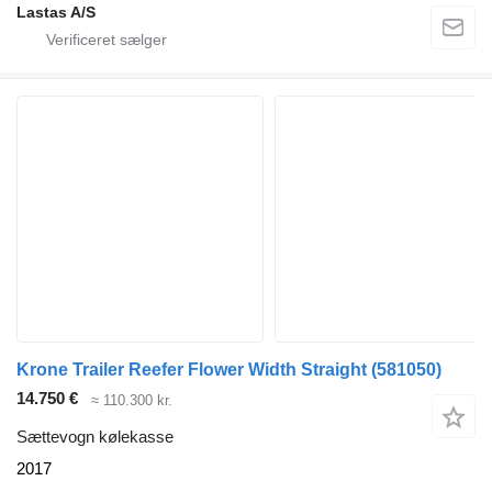
Lastas A/S
Krone Trailer Reefer Flower Width Straight
(581050)
14.750 €
≈ 110.300 kr.
Sættevogn kølekasse
2017