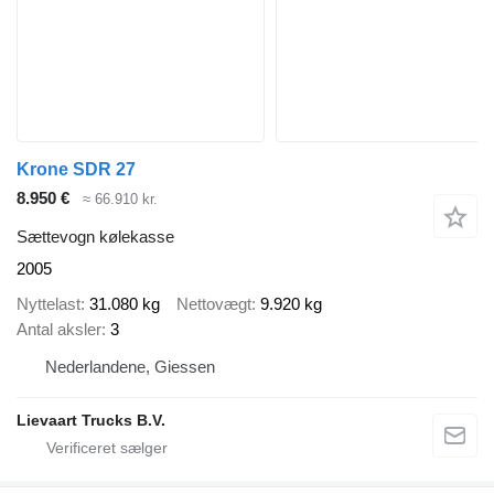
Krone SDR 27
8.950 €
≈ 66.910 kr.
Sættevogn kølekasse
2005
Nyttelast
31.080 kg
Nettovægt
9.920 kg
Antal aksler
3
Nederlandene, Giessen
Lievaart Trucks B.V.