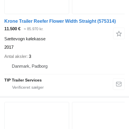
Krone Trailer Reefer Flower Width Straight
(575314)
11.500 €
≈ 85.970 kr.
Sættevogn kølekasse
2017
Antal aksler
3
Danmark, Padborg
TIP Trailer Services