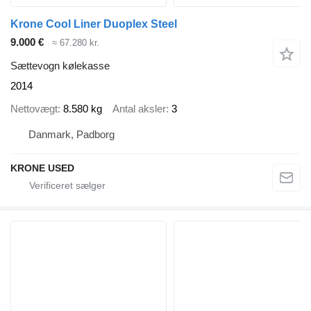
Krone Cool Liner Duoplex Steel
9.000 €
≈ 67.280 kr.
Sættevogn kølekasse
2014
Nettovægt
8.580 kg
Antal aksler
3
Danmark, Padborg
KRONE USED