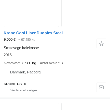
Krone Cool Liner Duoplex Steel
9.000 €
≈ 67.280 kr.
Sættevogn kølekasse
2015
Nettovægt
8.980 kg
Antal aksler
3
Danmark, Padborg
KRONE USED