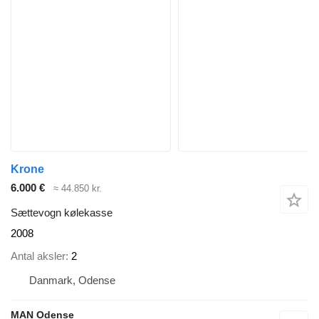
Krone
6.000 €
≈ 44.850 kr.
Sættevogn kølekasse
2008
Antal aksler
2
Danmark, Odense
MAN Odense