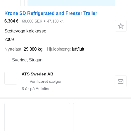
Krone SD Refrigerated and Freezer Trailer
6.304 €
69.000 SEK
≈ 47.130 kr.
Sættevogn kølekasse
2009
Nyttelast
29.380 kg
Hjulophæng
luft/luft
Sverige, Stugun
ATS Sweden AB
6
år på Autoline