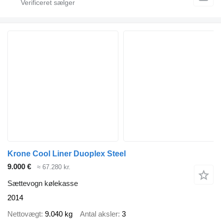
Krone Cool Liner Duoplex Steel
9.000 €
≈ 67.280 kr.
Sættevogn kølekasse
2014
Nettovægt
9.040 kg
Antal aksler
3