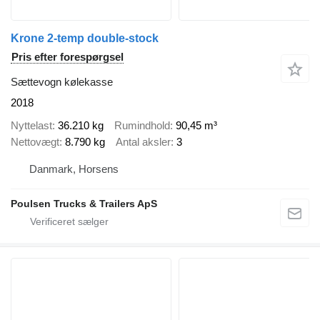
Krone 2-temp double-stock
Pris efter forespørgsel
Sættevogn kølekasse
2018
Nyttelast
36.210 kg
Rumindhold
90,45 m³
Nettovægt
8.790 kg
Antal aksler
3
Danmark, Horsens
Poulsen Trucks & Trailers ApS