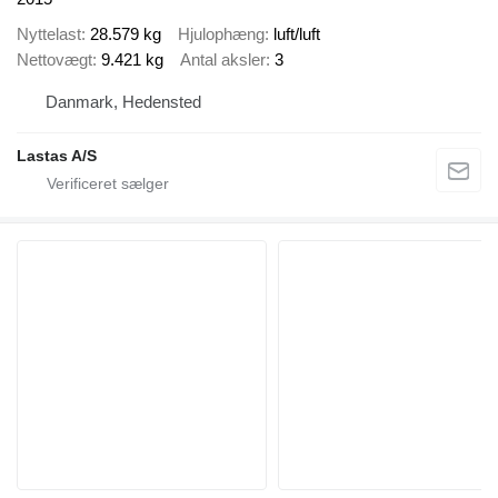
Nyttelast
28.579 kg
Hjulophæng
luft/luft
Nettovægt
9.421 kg
Antal aksler
3
Danmark, Hedensted
Lastas A/S