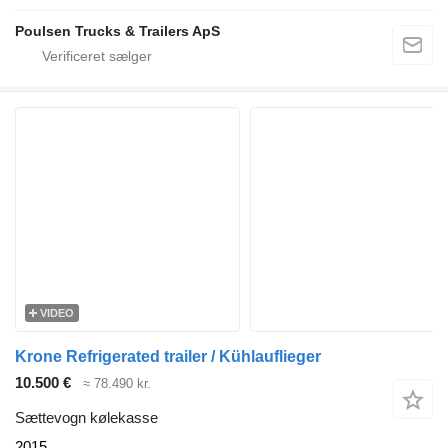
Poulsen Trucks & Trailers ApS
VIDEO
Krone Refrigerated trailer / Kühlauflieger
10.500 €
≈ 78.490 kr.
Sættevogn kølekasse
2015