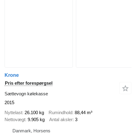
Krone
Pris efter forespørgsel
Sættevogn kølekasse
2015
Nyttelast
26.100 kg
Rumindhold
88,44 m³
Nettovægt
9.905 kg
Antal aksler
3
Danmark, Horsens