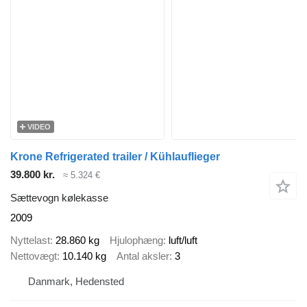
VIDEO
Krone Refrigerated trailer / Kühlauflieger
39.800 kr.
≈ 5.324 €
Sættevogn kølekasse
2009
Nyttelast
28.860 kg
Hjulophæng
luft/luft
Nettovægt
10.140 kg
Antal aksler
3
Danmark, Hedensted