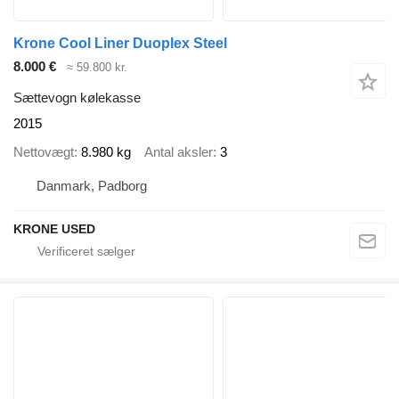
Krone Cool Liner Duoplex Steel
8.000 €
≈ 59.800 kr.
Sættevogn kølekasse
2015
Nettovægt
8.980 kg
Antal aksler
3
Danmark, Padborg
KRONE USED