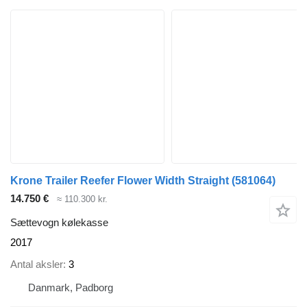
Krone Trailer Reefer Flower Width Straight
(581064)
14.750 €
≈ 110.300 kr.
Sættevogn kølekasse
2017
Antal aksler
3
Danmark, Padborg