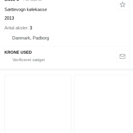
Sættevogn kølekasse
2013
Antal aksler
3
Danmark, Padborg
KRONE USED