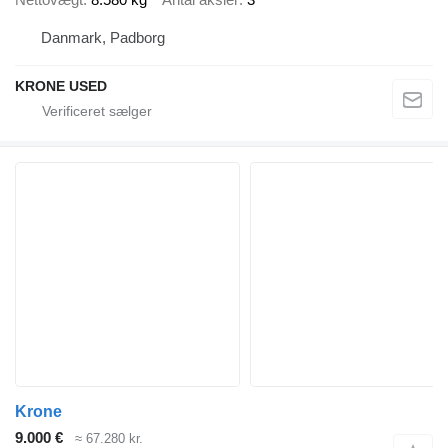
Danmark, Padborg
KRONE USED
Krone
9.000 €
≈ 67.280 kr.