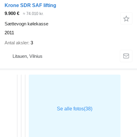
Krone SDR SAF lifting
9.900 €
≈ 74.010 kr.
Sættevogn kølekasse
2011
Antal aksler
3
Litauen, Vilnius