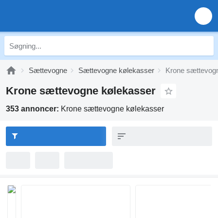
Sættevogne
Sættevogne kølekasser
Krone sættevog
Krone sættevogne kølekasser
353 annoncer:
Krone sættevogne kølekasser