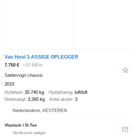
Van Hool 3-ASSIGE OPLEGGER
7.750 €
≈ 57.930 kr.
Sættevogn chassis
2015
Nyttelast
35.740 kg
Hjulophæng
luft/luft
Nettovægt
3.260 kg
Antal aksler
3
Nederlandene, KESTEREN
Vlastuin / D-Tec