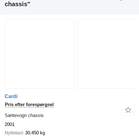
chassis"
Cardi
Pris efter forespørgsel
Sættevogn chassis
2001
Nyttelast
30.450 kg