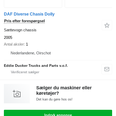
DAF Diverse Chasis Dolly
Pris efter forespørgsel
Sættevogn chassis
2005
Antal aksler
1
Nederlandene, Oirschot
Eddie Ducker Trucks and Parts v.o.f.
Sælger du maskiner eller
køretøjer?
Det kan du gøre hos os!
Indryk annonce