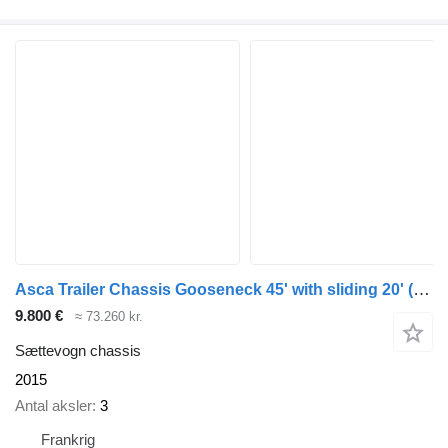
Asca Trailer Chassis Gooseneck 45' with sliding 20'
(664809)
9.800 €
≈ 73.260 kr.
Sættevogn chassis
2015
Antal aksler
3
Frankrig