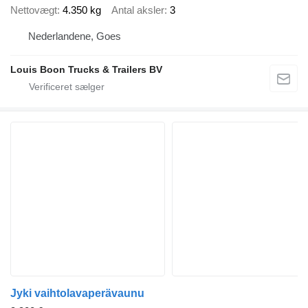
Nettovægt
4.350 kg
Antal aksler
3
Nederlandene, Goes
Louis Boon Trucks & Trailers BV
Jyki vaihtolavaperävaunu