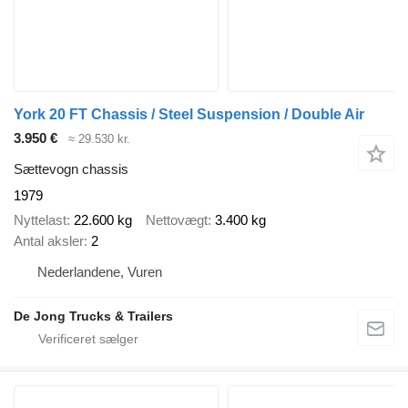
York 20 FT Chassis / Steel Suspension / Double Air
3.950 €
≈ 29.530 kr.
Sættevogn chassis
1979
Nyttelast
22.600 kg
Nettovægt
3.400 kg
Antal aksler
2
Nederlandene, Vuren
De Jong Trucks & Trailers