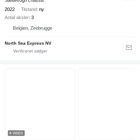
Sættevogn chassis
2022
Tilstand
ny
Antal aksler
3
Belgien, Zeebrugge
North Sea Express NV
VIDEO