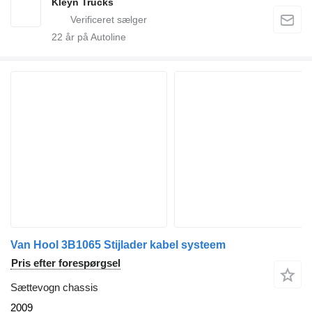
Kleyn Trucks
22
år på Autoline
Van Hool 3B1065 Stijlader kabel systeem
Pris efter forespørgsel
Sættevogn chassis
2009