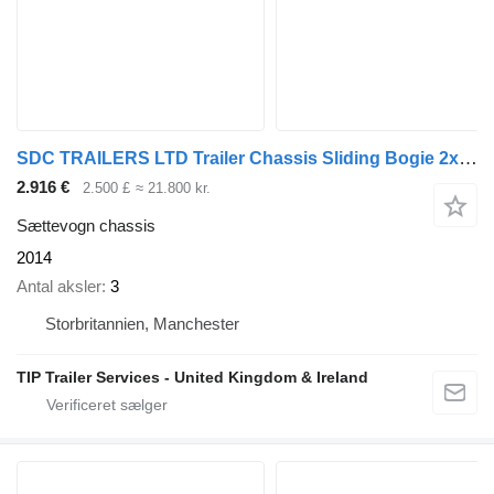
SDC TRAILERS LTD Trailer Chassis Sliding Bogie 2x 20', 30', 40' and
2.916 €
2.500 £
≈ 21.800 kr.
Sættevogn chassis
2014
Antal aksler
3
Storbritannien, Manchester
TIP Trailer Services - United Kingdom & Ireland