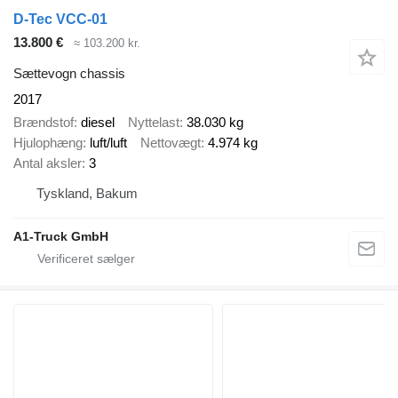
D-Tec VCC-01
13.800 €
≈ 103.200 kr.
Sættevogn chassis
2017
Brændstof
diesel
Nyttelast
38.030 kg
Hjulophæng
luft/luft
Nettovægt
4.974 kg
Antal aksler
3
Tyskland, Bakum
A1-Truck GmbH