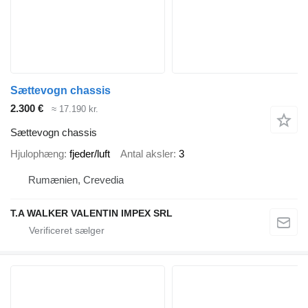
Sættevogn chassis
2.300 €
≈ 17.190 kr.
Sættevogn chassis
Hjulophæng
fjeder/luft
Antal aksler
3
Rumænien, Crevedia
T.A WALKER VALENTIN IMPEX SRL