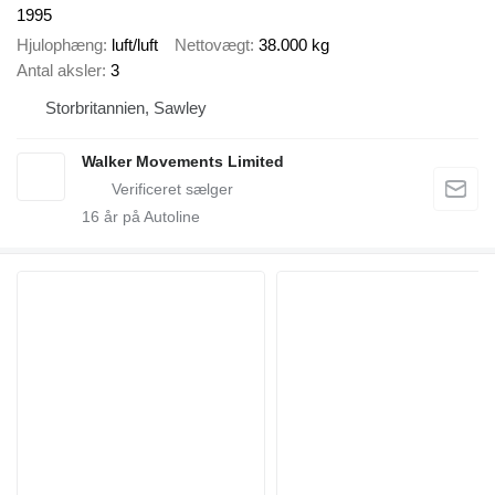
1995
Hjulophæng
luft/luft
Nettovægt
38.000 kg
Antal aksler
3
Storbritannien, Sawley
Walker Movements Limited
16
år på Autoline