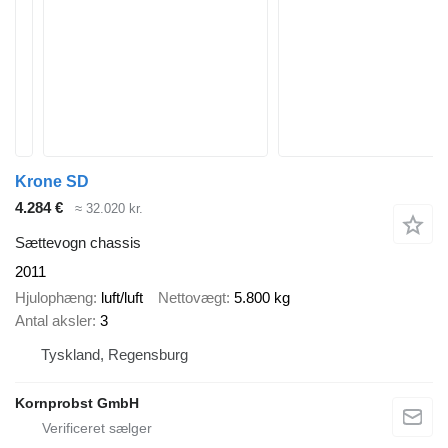
Krone SD
4.284 €
≈ 32.020 kr.
Sættevogn chassis
2011
Hjulophæng
luft/luft
Nettovægt
5.800 kg
Antal aksler
3
Tyskland, Regensburg
Kornprobst GmbH