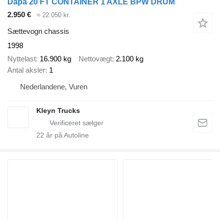
Dapa 20 FT CONTAINER 1 AXLE BPW DRUM
2.950 €
≈ 22.050 kr.
Sættevogn chassis
1998
Nyttelast
16.900 kg
Nettovægt
2.100 kg
Antal aksler
1
Nederlandene, Vuren
Kleyn Trucks
22
år på Autoline