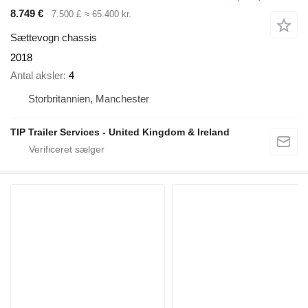
8.749 €
7.500 £
≈ 65.400 kr.
Sættevogn chassis
2018
Antal aksler
4
Storbritannien, Manchester
TIP Trailer Services - United Kingdom & Ireland