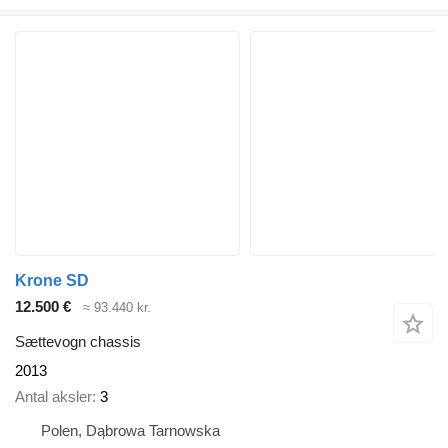
Krone SD
12.500 €
≈ 93.440 kr.
Sættevogn chassis
2013
Antal aksler
3
Polen, Dąbrowa Tarnowska