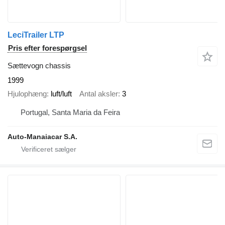
LeciTrailer LTP
Pris efter forespørgsel
Sættevogn chassis
1999
Hjulophæng
luft/luft
Antal aksler
3
Portugal, Santa Maria da Feira
Auto-Manaiacar S.A.