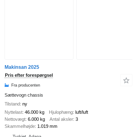
Makinsan 2025
Pris efter forespørgsel
Fra producenten
Sættevogn chassis
Tilstand
ny
Nyttelast
46.000 kg
Hjulophæng
luft/luft
Nettovægt
6.000 kg
Antal aksler
3
Skammelhøjde
1.019 mm
Tyrkiet, Adana