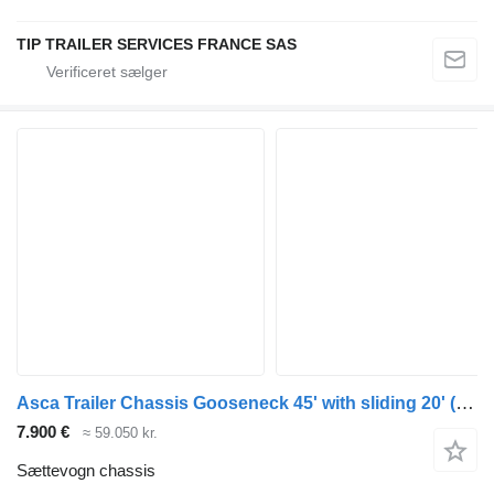
TIP TRAILER SERVICES FRANCE SAS
Asca Trailer Chassis Gooseneck 45' with sliding 20'
(664714)
7.900 €
≈ 59.050 kr.
Sættevogn chassis