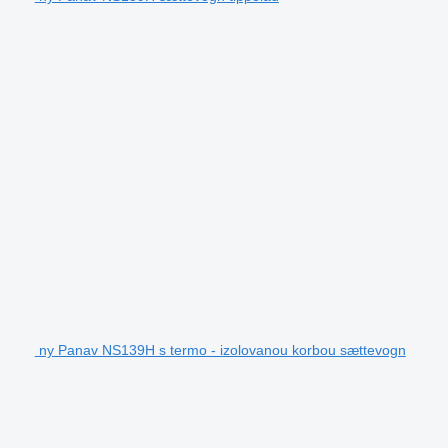
ny Panav NS139H s termo - izolovanou korbou sættevogn