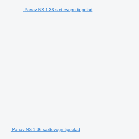
Panav NS 1 36 sættevogn tippelad
Panav NS 1 36 sættevogn tippelad