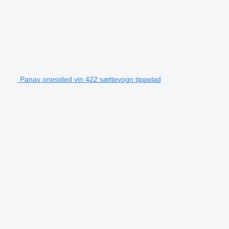
Panav onesided vin 422 sættevogn tippelad