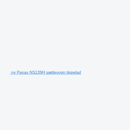
ny Panav NS139H sættevogn tippelad