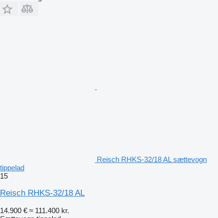
Reisch RHKS-32/18 AL sættevogn
tippelad
15
Reisch RHKS-32/18 AL
14.900 €
≈ 111.400 kr.