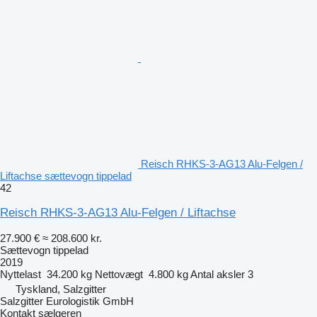
Reisch RHKS-3-AG13 Alu-Felgen /
Liftachse sættevogn tippelad
42
Reisch RHKS-3-AG13 Alu-Felgen / Liftachse
27.900 €
≈ 208.600 kr.
Sættevogn tippelad
2019
Nyttelast
34.200 kg
Nettovægt
4.800 kg
Antal aksler
3
Tyskland, Salzgitter
Salzgitter Eurologistik GmbH
Kontakt sælgeren