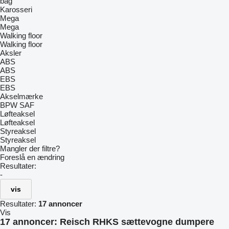
bag
Karosseri
Mega
Mega
Walking floor
Walking floor
Aksler
ABS
ABS
EBS
EBS
Akselmærke
BPW
SAF
Løfteaksel
Løfteaksel
Styreaksel
Styreaksel
Mangler der filtre?
Foreslå en ændring
Resultater:
-
vis
Resultater:
17 annoncer
Vis
17 annoncer:
Reisch RHKS sættevogne dumpere