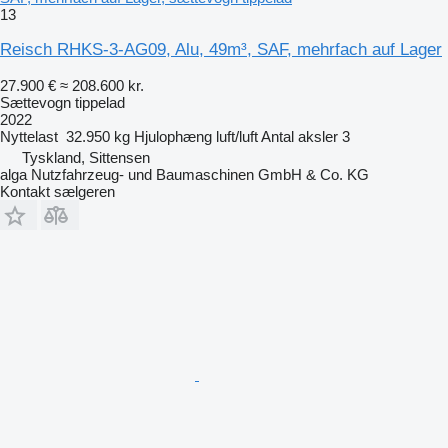
13
Reisch RHKS-3-AG09, Alu, 49m³, SAF, mehrfach auf Lager
27.900 €
≈ 208.600 kr.
Sættevogn tippelad
2022
Nyttelast
32.950 kg
Hjulophæng
luft/luft
Antal aksler
3
Tyskland, Sittensen
alga Nutzfahrzeug- und Baumaschinen GmbH & Co. KG
Kontakt sælgeren