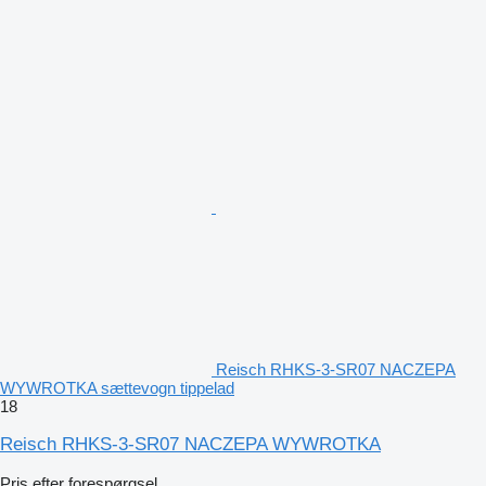
Reisch RHKS-3-SR07 NACZEPA
WYWROTKA sættevogn tippelad
18
Reisch RHKS-3-SR07 NACZEPA WYWROTKA
Pris efter forespørgsel