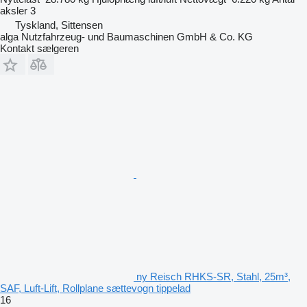
aksler
3
Tyskland, Sittensen
alga Nutzfahrzeug- und Baumaschinen GmbH & Co. KG
Kontakt sælgeren
ny Reisch RHKS-SR, Stahl, 25m³,
SAF, Luft-Lift, Rollplane sættevogn tippelad
16