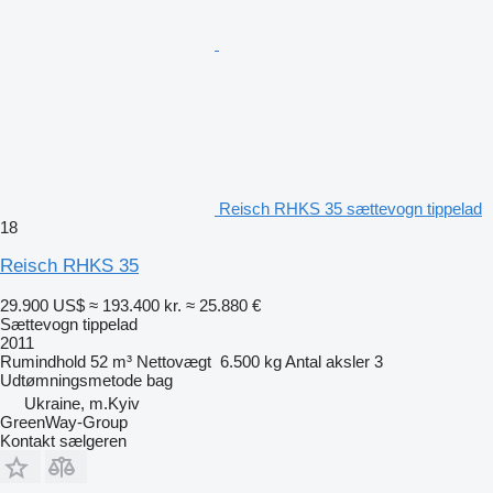
Reisch RHKS 35 sættevogn tippelad
18
Reisch RHKS 35
29.900 US$
≈ 193.400 kr.
≈ 25.880 €
Sættevogn tippelad
2011
Rumindhold
52 m³
Nettovægt
6.500 kg
Antal aksler
3
Udtømningsmetode
bag
Ukraine, m.Kyiv
GreenWay-Group
Kontakt sælgeren