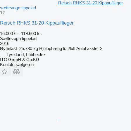
Reisch RHKS 31-20 Kippauflieger
sættevogn tippelad
12
Reisch RHKS 31-20 Kippauflieger
16.000 €
≈ 119.600 kr.
Sættevogn tippelad
2016
Nyttelast
25.780 kg
Hjulophæng
luft/luft
Antal aksler
2
Tyskland, Lübbecke
ITC GmbH & Co.KG
Kontakt sælgeren