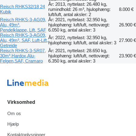
År: 2013, nyttelast: 26.480 kg,
Reisch RHKS32/18 24
rumindhold: 26 m³, hjulophæng:
8.000 €
Kubik
luft/luft, antal aksler: 2
Reisch RHKS-3-AG09,
År: 2021, nyttelast: 32.950 kg,
Alu, 49m³,
hjulophæng: luft/luft, nettovægt:
26.900 €
Pendelklappe, Lift, SAF
6.050 kg, antal aksler: 3
Reisch RHKS-3-AG09,
År: 2022, nyttelast: 32.950 kg,
Alu, 49m³, SAF, Luft-Lift,
27.900 €
hjulophæng: luft/luft, antal aksler: 3
Getreide
Reisch RHKS-3-SR07,
År: 2021, nyttelast: 28.650 kg,
30m³,Hardox,Alu-
hjulophæng: luft/luft, nettovægt:
23.900 €
Felgen,SAF, Cramaro
6.350 kg, antal aksler: 3
Virksomhed
Om os
Hjælp
Kontaktoplysninger