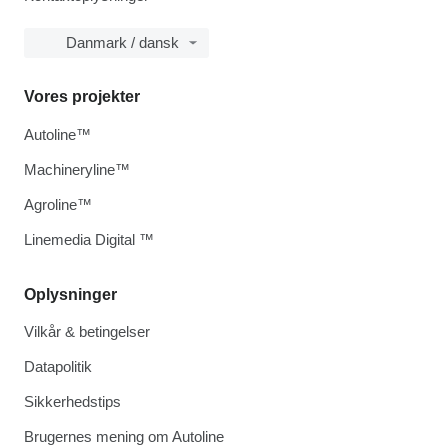
Danmark / dansk
Vores projekter
Autoline™
Machineryline™
Agroline™
Linemedia Digital ™
Oplysninger
Vilkår & betingelser
Datapolitik
Sikkerhedstips
Brugernes mening om Autoline