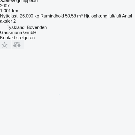
Sættevogn tippelad
2007
1.001 km
Nyttelast
26.000 kg
Rumindhold
50,58 m³
Hjulophæng
luft/luft
Antal
aksler
2
Tyskland, Bovenden
Gassmann GmbH
Kontakt sælgeren