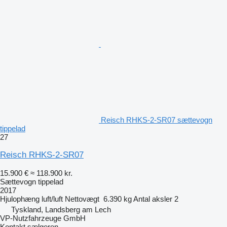
Reisch RHKS-2-SR07 sættevogn
tippelad
27
Reisch RHKS-2-SR07
15.900 €
≈ 118.900 kr.
Sættevogn tippelad
2017
Hjulophæng
luft/luft
Nettovægt
6.390 kg
Antal aksler
2
Tyskland, Landsberg am Lech
VP-Nutzfahrzeuge GmbH
Kontakt sælgeren