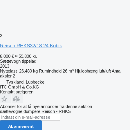
3
Reisch RHKS32/18 24 Kubik
8.000 €
≈ 59.800 kr.
Sættevogn tippelad
2013
Nyttelast
26.480 kg
Rumindhold
26 m³
Hjulophæng
luft/luft
Antal
aksler
2
Tyskland, Lübbecke
ITC GmbH & Co.KG
Kontakt sælgeren
Abonner for at få nye annoncer fra denne sektion
sættevogne dumpere
Reisch - RHKS
Abonnement