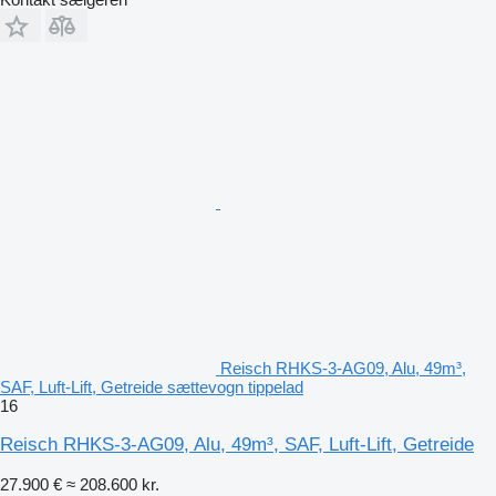
Reisch RHKS-3-AG09, Alu, 49m³,
SAF, Luft-Lift, Getreide sættevogn tippelad
16
Reisch RHKS-3-AG09, Alu, 49m³, SAF, Luft-Lift, Getreide
27.900 €
≈ 208.600 kr.