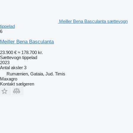
Meiller Bena Basculanta sættevogn
tippelad
6
Meiller Bena Basculanta
23.900 €
≈ 178.700 kr.
Sættevogn tippelad
2023
Antal aksler
3
Rumænien, Gataia, Jud. Timis
Maxagro
Kontakt sælgeren