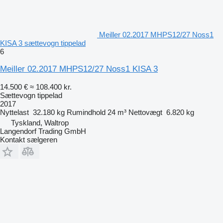
Meiller 02.2017 MHPS12/27 Noss1
KISA 3 sættevogn tippelad
6
Meiller 02.2017 MHPS12/27 Noss1 KISA 3
14.500 €
≈ 108.400 kr.
Sættevogn tippelad
2017
Nyttelast
32.180 kg
Rumindhold
24 m³
Nettovægt
6.820 kg
Tyskland, Waltrop
Langendorf Trading GmbH
Kontakt sælgeren