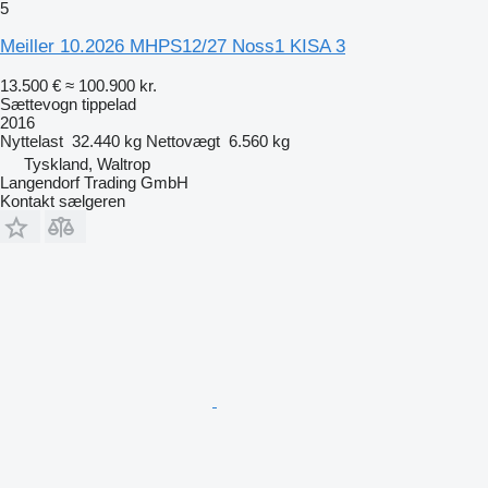
5
Meiller 10.2026 MHPS12/27 Noss1 KISA 3
13.500 €
≈ 100.900 kr.
Sættevogn tippelad
2016
Nyttelast
32.440 kg
Nettovægt
6.560 kg
Tyskland, Waltrop
Langendorf Trading GmbH
Kontakt sælgeren