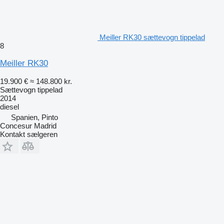
Meiller RK30 sættevogn tippelad
8
Meiller RK30
19.900 €
≈ 148.800 kr.
Sættevogn tippelad
2014
diesel
Spanien, Pinto
Concesur Madrid
Kontakt sælgeren