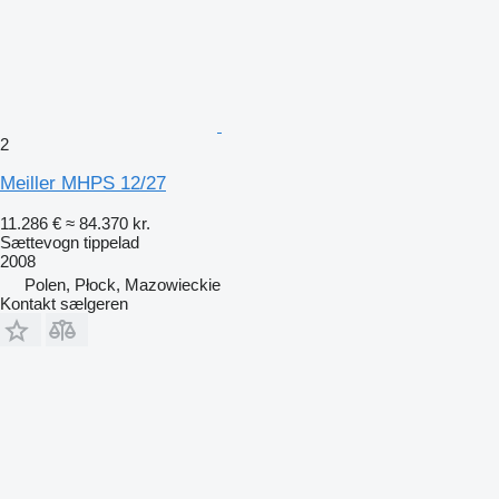
2
Meiller MHPS 12/27
11.286 €
≈ 84.370 kr.
Sættevogn tippelad
2008
Polen, Płock, Mazowieckie
Kontakt sælgeren