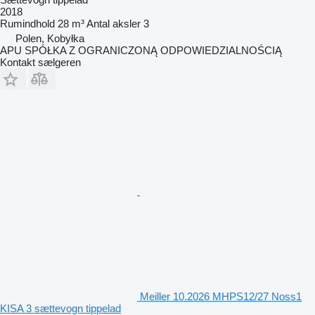
2018
Rumindhold
28 m³
Antal aksler
3
Polen, Kobyłka
APU SPÓŁKA Z OGRANICZONĄ ODPOWIEDZIALNOŚCIĄ
Kontakt sælgeren
Meiller 10.2026 MHPS12/27 Noss1
KISA 3 sættevogn tippelad