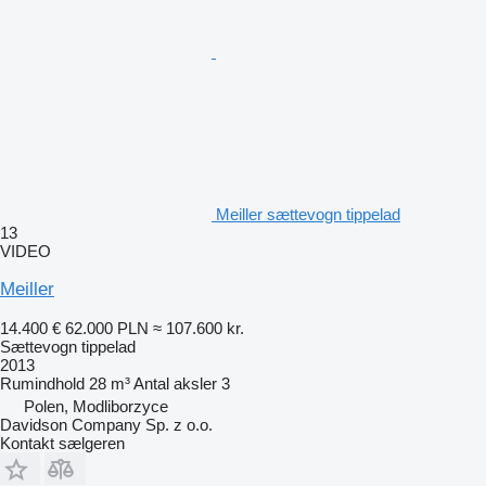
Meiller sættevogn tippelad
13
VIDEO
Meiller
14.400 €
62.000 PLN
≈ 107.600 kr.
Sættevogn tippelad
2013
Rumindhold
28 m³
Antal aksler
3
Polen, Modliborzyce
Davidson Company Sp. z o.o.
Kontakt sælgeren