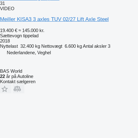
31
VIDEO
Meiller KISA3 3 axles TUV 02/27 Lift Axle Steel
19.400 €
≈ 145.000 kr.
Sættevogn tippelad
2018
Nyttelast
32.400 kg
Nettovægt
6.600 kg
Antal aksler
3
Nederlandene, Veghel
BAS World
22
år på Autoline
Kontakt sælgeren