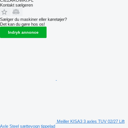
CIEZAROWKI.PL
Kontakt sælgeren
Sælger du maskiner eller køretøjer?
Det kan du gøre hos os!
Indryk annonce
Meiller KISA3 3 axles TUV 02/27 Lift
Axle Steel sættevogn tippelad