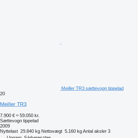
Meiller TR3 sættevogn tippelad
20
Meiller TR3
7.900 €
≈ 59.050 kr.
Sættevogn tippelad
2009
Nyttelast
29.840 kg
Nettovægt
5.160 kg
Antal aksler
3
Ungarn, Sárkeresztes