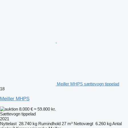
Meiller MHPS sættevogn tippelad
18
Meiller MHPS
8.000 €
≈ 59.800 kr.
Sættevogn tippelad
2021
Nyttelast
28.740 kg
Rumindhold
27 m³
Nettovægt
6.260 kg
Antal