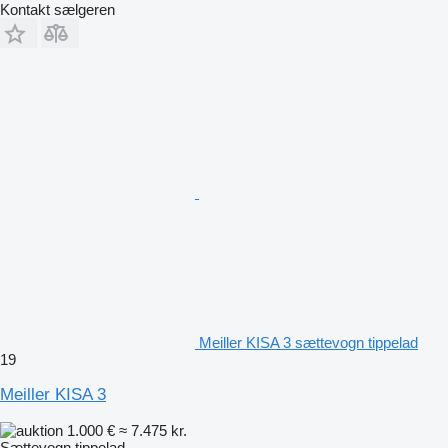
Kontakt sælgeren
Meiller KISA 3 sættevogn tippelad
19
Meiller KISA 3
1.000 €
≈ 7.475 kr.
Sættevogn tippelad