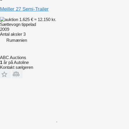
Meiller 27 Semi-Trailer
1.625 €
≈ 12.150 kr.
Sættevogn tippelad
2009
Antal aksler
3
Rumænien
ABC Auctions
1
år på Autoline
Kontakt sælgeren