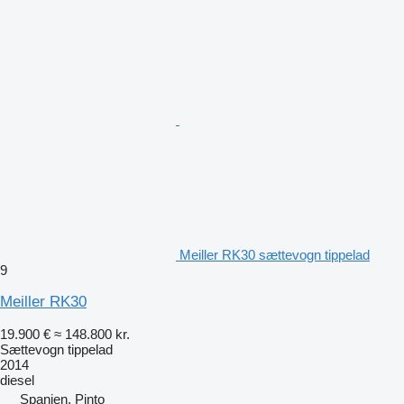
Meiller RK30 sættevogn tippelad
9
Meiller RK30
19.900 €
≈ 148.800 kr.
Sættevogn tippelad
2014
diesel
Spanien, Pinto