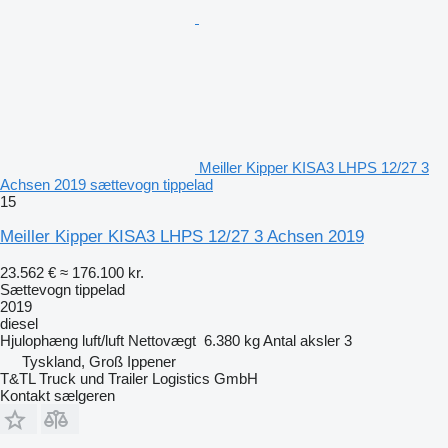
Meiller Kipper KISA3 LHPS 12/27 3
Achsen 2019 sættevogn tippelad
15
Meiller Kipper KISA3 LHPS 12/27 3 Achsen 2019
23.562 €
≈ 176.100 kr.
Sættevogn tippelad
2019
diesel
Hjulophæng
luft/luft
Nettovægt
6.380 kg
Antal aksler
3
Tyskland, Groß Ippener
T&TL Truck und Trailer Logistics GmbH
Kontakt sælgeren