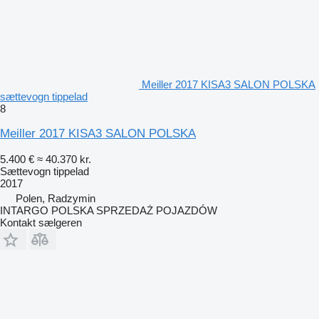
Meiller 2017 KISA3 SALON POLSKA
sættevogn tippelad
8
Meiller 2017 KISA3 SALON POLSKA
5.400 €
≈ 40.370 kr.
Sættevogn tippelad
2017
Polen, Radzymin
INTARGO POLSKA SPRZEDAŻ POJAZDÓW
Kontakt sælgeren