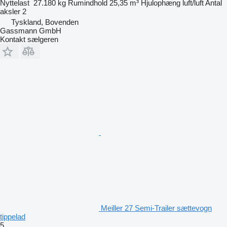
Nyttelast
27.180 kg
Rumindhold
25,35 m³
Hjulophæng
luft/luft
Antal
aksler
2
Tyskland, Bovenden
Gassmann GmbH
Kontakt sælgeren
Meiller 27 Semi-Trailer sættevogn
tippelad
5