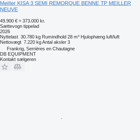
Meiller KISA 3 SEMI REMORQUE BENNE TP MEILLER
NEUVE
49.900 €
≈ 373.000 kr.
Sættevogn tippelad
2026
Nyttelast
30.780 kg
Rumindhold
28 m³
Hjulophæng
luft/luft
Nettovægt
7.220 kg
Antal aksler
3
Frankrig, Serrières en Chautagne
DB EQUIPMENT
Kontakt sælgeren