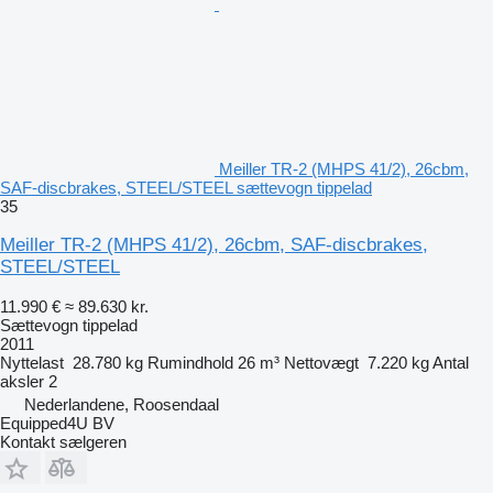
Meiller TR-2 (MHPS 41/2), 26cbm,
SAF-discbrakes, STEEL/STEEL sættevogn tippelad
35
Meiller TR-2 (MHPS 41/2), 26cbm, SAF-discbrakes,
STEEL/STEEL
11.990 €
≈ 89.630 kr.
Sættevogn tippelad
2011
Nyttelast
28.780 kg
Rumindhold
26 m³
Nettovægt
7.220 kg
Antal
aksler
2
Nederlandene, Roosendaal
Equipped4U BV
Kontakt sælgeren