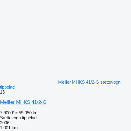
Meiller MHKS 41/2-G sættevogn
tippelad
15
Meiller MHKS 41/2-G
7.900 €
≈ 59.050 kr.
Sættevogn tippelad
2006
1.001 km