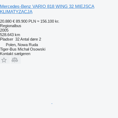
Mercedes-Benz VARIO 818 WING 32 MIEJSCA
KLIMATYZACJA
20.880 €
89.900 PLN
≈ 156.100 kr.
Regionalbus
2005
528.643 km
Pladser
32
Antal døre
2
Polen, Nowa Ruda
Tiger-Bus Michał Osowski
Kontakt sælgeren