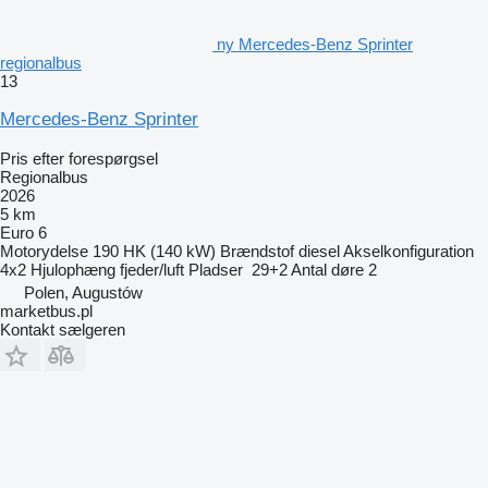
ny Mercedes-Benz Sprinter
regionalbus
13
Mercedes-Benz Sprinter
Pris efter forespørgsel
Regionalbus
2026
5 km
Euro 6
Motorydelse
190 HK (140 kW)
Brændstof
diesel
Akselkonfiguration
4x2
Hjulophæng
fjeder/luft
Pladser
29+2
Antal døre
2
Polen, Augustów
marketbus.pl
Kontakt sælgeren