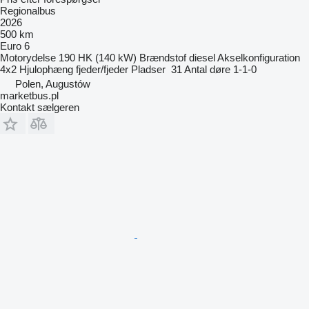
Regionalbus
2026
500 km
Euro 6
Motorydelse
190 HK (140 kW)
Brændstof
diesel
Akselkonfiguration
4x2
Hjulophæng
fjeder/fjeder
Pladser
31
Antal døre
1-1-0
Polen, Augustów
marketbus.pl
Kontakt sælgeren