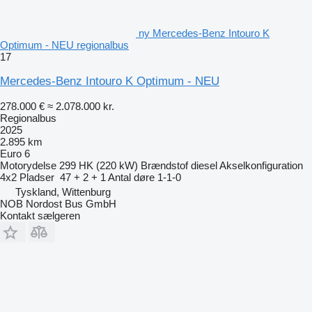
ny Mercedes-Benz Intouro K
Optimum - NEU regionalbus
17
Mercedes-Benz Intouro K Optimum - NEU
278.000 €
≈ 2.078.000 kr.
Regionalbus
2025
2.895 km
Euro 6
Motorydelse
299 HK (220 kW)
Brændstof
diesel
Akselkonfiguration
4x2
Pladser
47 + 2 + 1
Antal døre
1-1-0
Tyskland, Wittenburg
NOB Nordost Bus GmbH
Kontakt sælgeren