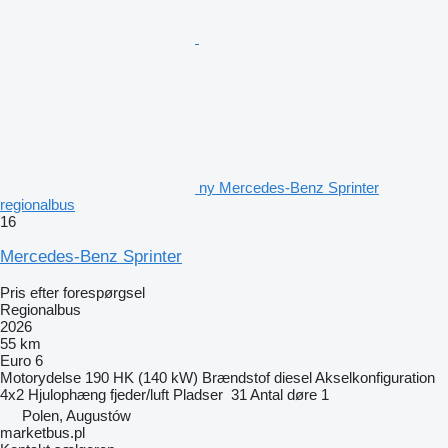
ny Mercedes-Benz Sprinter
regionalbus
16
Mercedes-Benz Sprinter
Pris efter forespørgsel
Regionalbus
2026
55 km
Euro 6
Motorydelse
190 HK (140 kW)
Brændstof
diesel
Akselkonfiguration
4x2
Hjulophæng
fjeder/luft
Pladser
31
Antal døre
1
Polen, Augustów
marketbus.pl