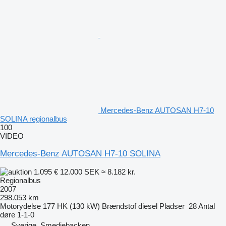
Mercedes-Benz AUTOSAN H7-10
SOLINA regionalbus
100
VIDEO
Mercedes-Benz AUTOSAN H7-10 SOLINA
1.095 €
12.000 SEK
≈ 8.182 kr.
Regionalbus
2007
298.053 km
Motorydelse
177 HK (130 kW)
Brændstof
diesel
Pladser
28
Antal
døre
1-1-0
Sverige, Smedjebacken