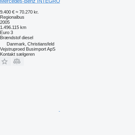
Mercedes-Benz INTEGRO
9.400 €
≈ 70.270 kr.
Regionalbus
2005
1.496.115 km
Euro 3
Brændstof
diesel
Danmark, Christiansfeld
Vejstruproed Busimport ApS
Kontakt sælgeren