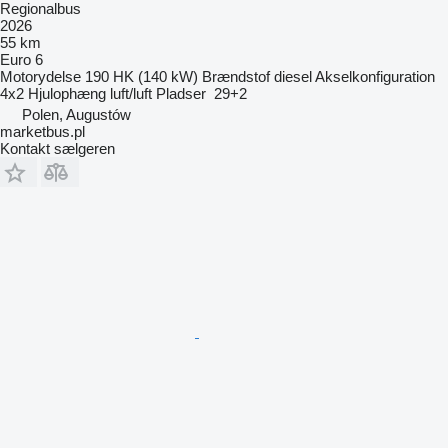
Regionalbus
2026
55 km
Euro 6
Motorydelse
190 HK (140 kW)
Brændstof
diesel
Akselkonfiguration
4x2
Hjulophæng
luft/luft
Pladser
29+2
Polen, Augustów
marketbus.pl
Kontakt sælgeren