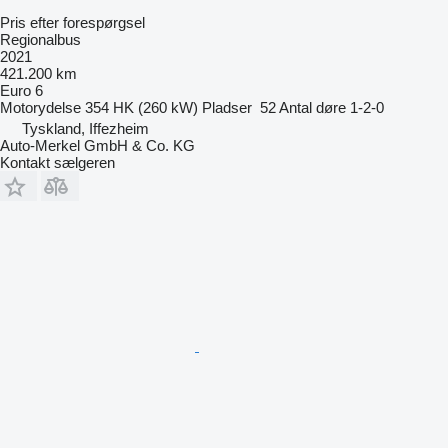
Pris efter forespørgsel
Regionalbus
2021
421.200 km
Euro 6
Motorydelse
354 HK (260 kW)
Pladser
52
Antal døre
1-2-0
Tyskland, Iffezheim
Auto-Merkel GmbH & Co. KG
Kontakt sælgeren