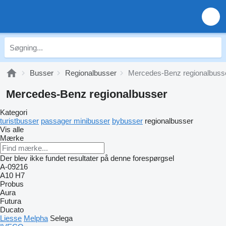
Busser
Regionalbusser
Mercedes-Benz regionalbuss
Mercedes-Benz regionalbusser
Kategori
turistbusser
passager minibusser
bybusser
regionalbusser
Vis alle
Mærke
Der blev ikke fundet resultater på denne forespørgsel
A-09216
A10
H7
Probus
Aura
Futura
Ducato
Liesse
Melpha
Selega