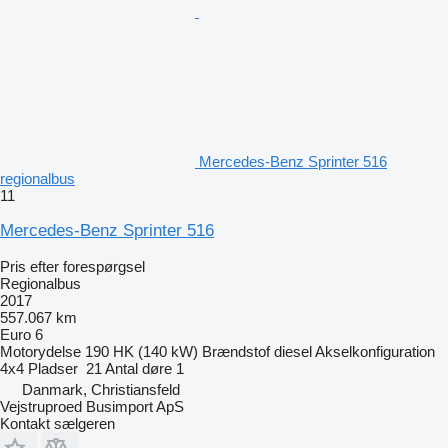
Mercedes-Benz Sprinter 516
regionalbus
11
Mercedes-Benz Sprinter 516
Pris efter forespørgsel
Regionalbus
2017
557.067 km
Euro 6
Motorydelse
190 HK (140 kW)
Brændstof
diesel
Akselkonfiguration
4x4
Pladser
21
Antal døre
1
Danmark, Christiansfeld
Vejstruproed Busimport ApS
Kontakt sælgeren