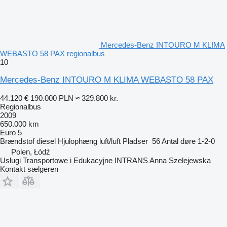
Mercedes-Benz INTOURO M KLIMA
WEBASTO 58 PAX regionalbus
10
Mercedes-Benz INTOURO M KLIMA WEBASTO 58 PAX
44.120 €
190.000 PLN
≈ 329.800 kr.
Regionalbus
2009
650.000 km
Euro 5
Brændstof
diesel
Hjulophæng
luft/luft
Pladser
56
Antal døre
1-2-0
Polen, Łódź
Usługi Transportowe i Edukacyjne INTRANS Anna Szelejewska
Kontakt sælgeren