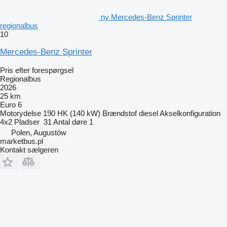
ny Mercedes-Benz Sprinter
regionalbus
10
Mercedes-Benz Sprinter
Pris efter forespørgsel
Regionalbus
2026
25 km
Euro 6
Motorydelse
190 HK (140 kW)
Brændstof
diesel
Akselkonfiguration
4x2
Pladser
31
Antal døre
1
Polen, Augustów
marketbus.pl
Kontakt sælgeren