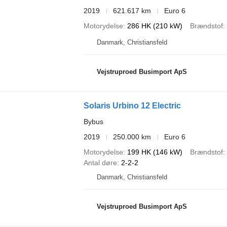
2019
621.617 km
Euro 6
Motorydelse
286 HK (210 kW)
Brændstof
Danmark, Christiansfeld
Vejstruproed Busimport ApS
Solaris Urbino 12 Electric
Bybus
2019
250.000 km
Euro 6
Motorydelse
199 HK (146 kW)
Brændstof
Antal døre
2-2-2
Danmark, Christiansfeld
Vejstruproed Busimport ApS