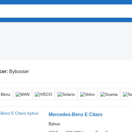
cer:
Bybusser
Mercedes-Benz E Citaro
Bybus