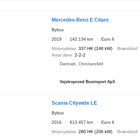
Mercedes-Benz E Citaro
Bybus
2019
142.134 km
Euro 6
Motorydelse
337 HK (248 kW)
Brændstof
Antal døre
2-2-2
Danmark, Christiansfeld
Vejstruproed Busimport ApS
Scania Citywide LE
Bybus
2016
613.457 km
Euro 6
Motorydelse
280 HK (206 kW)
Brændstof