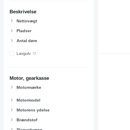
Beskrivelse
Nettovægt
Pladser
Antal døre
Lavgulv
Motor, gearkasse
Motormærke
Motormodel
Motorens ydelse
Brændstof
Slagvolumen