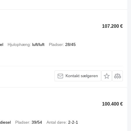
107.200 €
el
Hjulophæng
luft/luft
Pladser
28/45
Kontakt sælgeren
100.400 €
diesel
Pladser
39/54
Antal døre
2-2-1