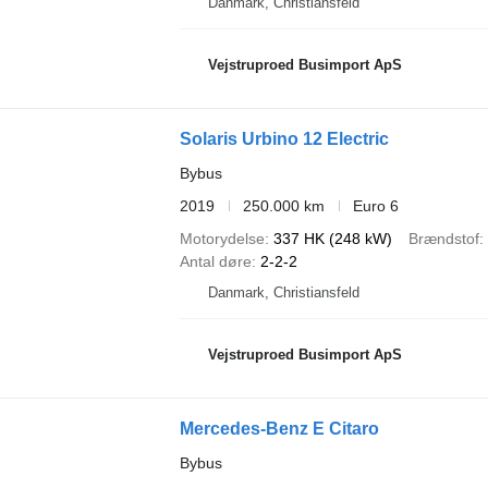
Danmark, Christiansfeld
Vejstruproed Busimport ApS
Solaris Urbino 12 Electric
Bybus
2019
250.000 km
Euro 6
Motorydelse
337 HK (248 kW)
Brændstof
Antal døre
2-2-2
Danmark, Christiansfeld
Vejstruproed Busimport ApS
Mercedes-Benz E Citaro
Bybus