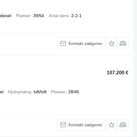
diesel
Pladser
39/54
Antal døre
2-2-1
Kontakt sælgeren
107.200 €
el
Hjulophæng
luft/luft
Pladser
28/45
Kontakt sælgeren