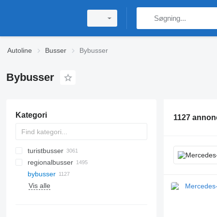
Autoline
Busser
Bybusser
Bybusser
Kategori
1127 annon
turistbusser
regionalbusser
bybusser
Vis alle