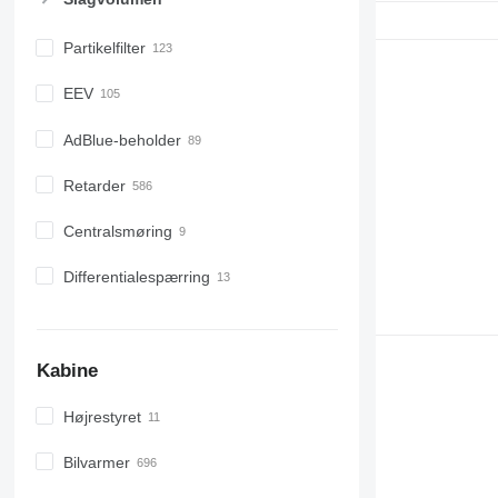
Partikelfilter
EEV
AdBlue-beholder
Retarder
Centralsmøring
Differentialespærring
Kabine
Højrestyret
Bilvarmer