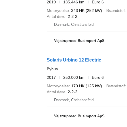
2019
135.446 km
Euro 6
Motorydelse
343 HK (252 kW)
Brændstof
Antal døre
2-2-2
Danmark, Christiansfeld
Vejstruproed Busimport ApS
Solaris Urbino 12 Electric
Bybus
2017
250.000 km
Euro 6
Motorydelse
170 HK (125 kW)
Brændstof
Antal døre
2-2-2
Danmark, Christiansfeld
Vejstruproed Busimport ApS