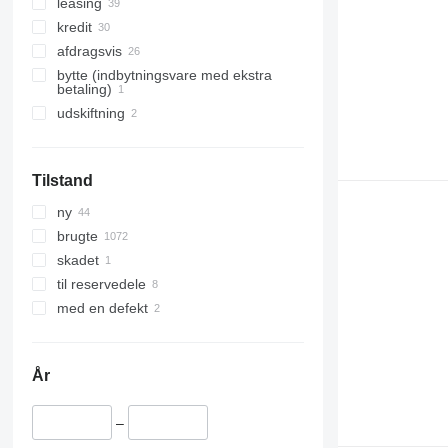
leasing
kredit
afdragsvis
bytte (indbytningsvare med ekstra
betaling)
udskiftning
Tilstand
ny
brugte
skadet
til reservedele
med en defekt
År
–