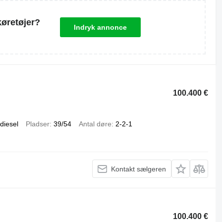
køretøjer?
Indryk annonce
100.400 €
diesel
Pladser
39/54
Antal døre
2-2-1
Kontakt sælgeren
100.400 €