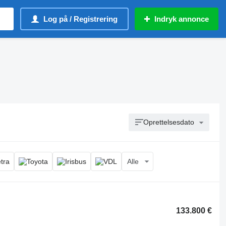
Log på / Registrering
Indryk annonce
Oprettelsesdato
Alle
133.800 €