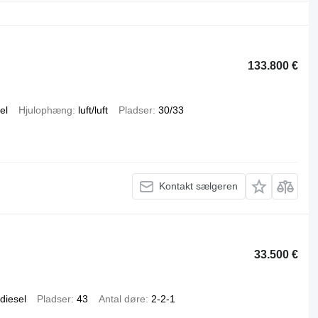
133.800 €
el
Hjulophæng
luft/luft
Pladser
30/33
Kontakt sælgeren
33.500 €
diesel
Pladser
43
Antal døre
2-2-1