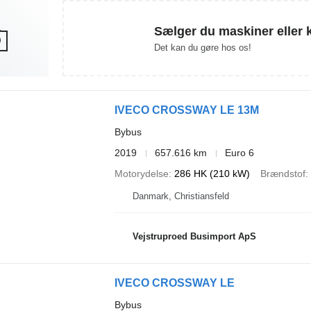
Sælger du maskiner eller 
Det kan du gøre hos os!
IVECO CROSSWAY LE 13M
Bybus
2019
657.616 km
Euro 6
Motorydelse
286 HK (210 kW)
Brændstof
Danmark, Christiansfeld
Vejstruproed Busimport ApS
IVECO CROSSWAY LE
Bybus