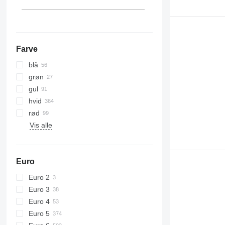
Farve
blå
grøn
gul
hvid
rød
Vis alle
Euro
Euro 2
Euro 3
Euro 4
Euro 5