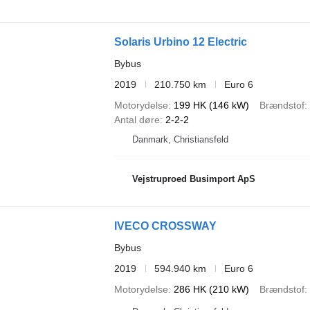
Solaris Urbino 12 Electric
Bybus
2019
210.750 km
Euro 6
Motorydelse
199 HK (146 kW)
Brændstof
Antal døre
2-2-2
Danmark, Christiansfeld
Vejstruproed Busimport ApS
IVECO CROSSWAY
Bybus
2019
594.940 km
Euro 6
Motorydelse
286 HK (210 kW)
Brændstof