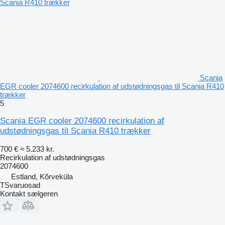
Scania
EGR cooler 2074600 recirkulation af udstødningsgas til Scania R410
trækker
5
Scania EGR cooler 2074600 recirkulation af
udstødningsgas til Scania R410 trækker
700 €
≈ 5.233 kr.
Recirkulation af udstødningsgas
2074600
Estland, Kõrveküla
TSvaruosad
Kontakt sælgeren