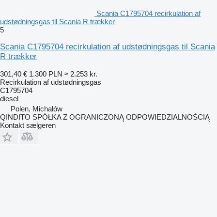
Scania C1795704 recirkulation af
udstødningsgas til Scania R trækker
5
Scania C1795704 recirkulation af udstødningsgas til Scania
R trækker
301,40 €
1.300 PLN
≈ 2.253 kr.
Recirkulation af udstødningsgas
C1795704
diesel
Polen, Michałów
QINDITO SPÓŁKA Z OGRANICZONĄ ODPOWIEDZIALNOŚCIĄ
Kontakt sælgeren