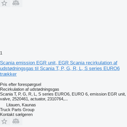
1
Scania emission EGR unit, EGR Scania recirkulation af
udstødningsgas til Scania T, P, G, R, L, S series EURO6
trækker
Pris efter forespørgsel
Recirkulation af udstødningsgas
Scania T, P, G, R, L, S series EURO6, EURO 6, emission EGR unit,
valve, 2520461, actuator, 2310764,...
Litauen, Kaunas
Truck Parts Group
Kontakt sælgeren