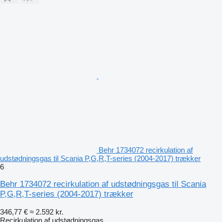
Behr 1734072 recirkulation af
udstødningsgas til Scania P,G,R,T-series (2004-2017) trækker
6
Behr 1734072 recirkulation af udstødningsgas til Scania
P,G,R,T-series (2004-2017) trækker
346,77 €
≈ 2.592 kr.
Recirkulation af udstødningsgas