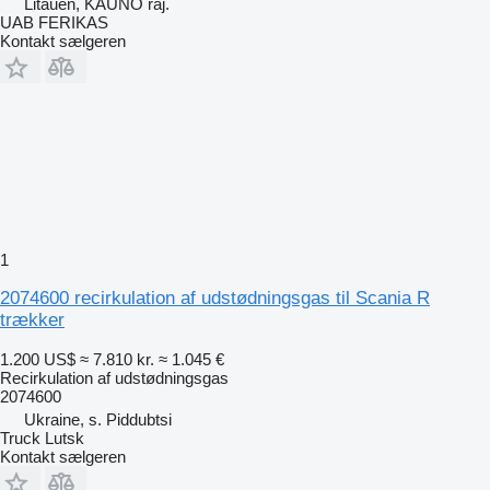
Litauen, KAUNO raj.
UAB FERIKAS
Kontakt sælgeren
1
2074600 recirkulation af udstødningsgas til Scania R
trækker
1.200 US$
≈ 7.810 kr.
≈ 1.045 €
Recirkulation af udstødningsgas
2074600
Ukraine, s. Piddubtsi
Truck Lutsk
Kontakt sælgeren