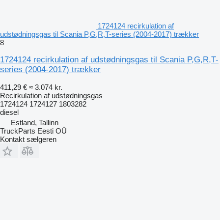
1724124 recirkulation af
udstødningsgas til Scania P,G,R,T-series (2004-2017) trækker
8
1724124 recirkulation af udstødningsgas til Scania P,G,R,T-
series (2004-2017) trækker
411,29 €
≈ 3.074 kr.
Recirkulation af udstødningsgas
1724124 1724127 1803282
diesel
Estland, Tallinn
TruckParts Eesti OÜ
Kontakt sælgeren