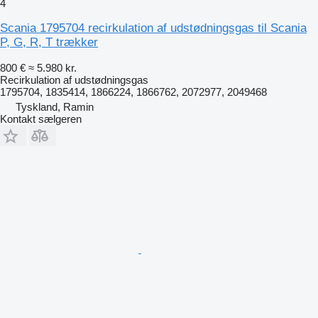
4
Scania 1795704 recirkulation af udstødningsgas til Scania
P, G, R, T trækker
800 €
≈ 5.980 kr.
Recirkulation af udstødningsgas
1795704, 1835414, 1866224, 1866762, 2072977, 2049468
Tyskland, Ramin
Kontakt sælgeren