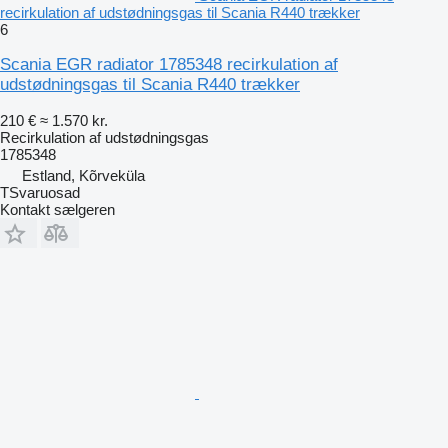
recirkulation af udstødningsgas til Scania R440 trækker
6
Scania EGR radiator 1785348 recirkulation af
udstødningsgas til Scania R440 trækker
210 €
≈ 1.570 kr.
Recirkulation af udstødningsgas
1785348
Estland, Kõrveküla
TSvaruosad
Kontakt sælgeren