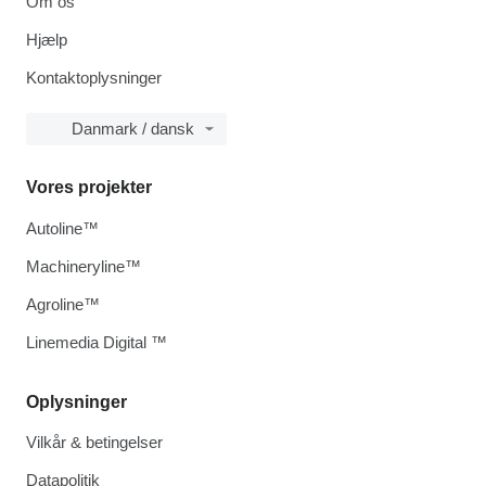
Om os
Hjælp
Kontaktoplysninger
Danmark / dansk
Vores projekter
Autoline™
Machineryline™
Agroline™
Linemedia Digital ™
Oplysninger
Vilkår & betingelser
Datapolitik