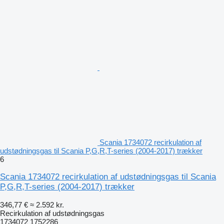
Scania 1734072 recirkulation af
udstødningsgas til Scania P,G,R,T-series (2004-2017) trækker
6
Scania 1734072 recirkulation af udstødningsgas til Scania
P,G,R,T-series (2004-2017) trækker
346,77 €
≈ 2.592 kr.
Recirkulation af udstødningsgas
1734072 1752286