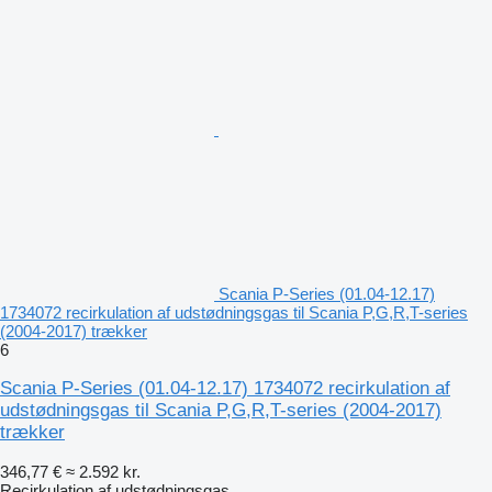
Scania P-Series (01.04-12.17)
1734072 recirkulation af udstødningsgas til Scania P,G,R,T-series
(2004-2017) trækker
6
Scania P-Series (01.04-12.17) 1734072 recirkulation af
udstødningsgas til Scania P,G,R,T-series (2004-2017)
trækker
346,77 €
≈ 2.592 kr.
Recirkulation af udstødningsgas