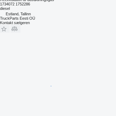
1734072 1752286
diesel
Estland, Tallinn
TruckParts Eesti OÜ
Kontakt sælgeren