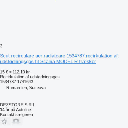
3
Scut recirculare aer radiatoare 1534787 recirkulation af
udstødningsgas til Scania MODEL R trækker
15 €
≈ 112,10 kr.
Recirkulation af udstødningsgas
1534787 1741643
Rumænien, Suceava
DEZSTORE S.R.L.
14
år på Autoline
Kontakt sælgeren