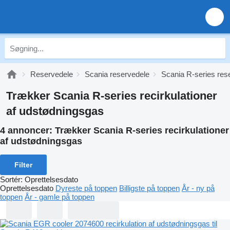
Reservedele
Scania reservedele
Scania R-series res
Trækker Scania R-series recirkulationer
af udstødningsgas
4 annoncer:
Trækker Scania R-series recirkulationer
af udstødningsgas
Filter
Sortér
:
Oprettelsesdato
Oprettelsesdato
Dyreste på toppen
Billigste på toppen
År - ny på
toppen
År - gamle på toppen