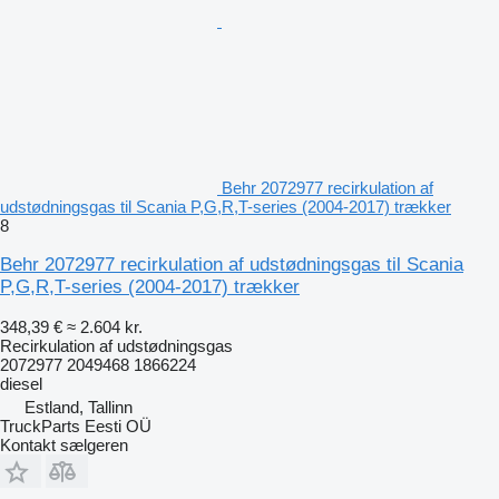
Behr 2072977 recirkulation af
udstødningsgas til Scania P,G,R,T-series (2004-2017) trækker
8
Behr 2072977 recirkulation af udstødningsgas til Scania
P,G,R,T-series (2004-2017) trækker
348,39 €
≈ 2.604 kr.
Recirkulation af udstødningsgas
2072977 2049468 1866224
diesel
Estland, Tallinn
TruckParts Eesti OÜ
Kontakt sælgeren