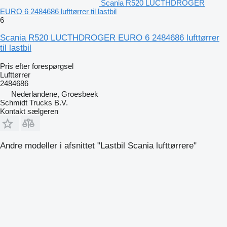
Scania R520 LUCTHDROGER
EURO 6 2484686 lufttørrer til lastbil
6
Scania R520 LUCTHDROGER EURO 6 2484686 lufttørrer
til lastbil
Pris efter forespørgsel
Lufttørrer
2484686
Nederlandene, Groesbeek
Schmidt Trucks B.V.
Kontakt sælgeren
Andre modeller i afsnittet "Lastbil Scania lufttørrere"