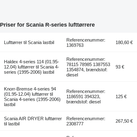
Priser for Scania R-series lufttørrere
Referencenummer:
Lufttørrer til Scania lastbil
180,60 €
1369763
Referencenummer:
Haldex 4-series 114 (01.95-
78115 78985 1387553
12.04) lufttørrer til Scania 4-
93 €
1354874, brændstof:
series (1995-2006) lastbil
diesel
Knorr-Bremse 4-series 94
Referencenummer:
(01.95-12.04) lufttørrer til
1186591 394323,
125 €
Scania 4-series (1995-2006)
brændstof: diesel
lastbil
Scania AIR DRYER lufttørrer
Referencenummer:
267,50 €
til lastbil
2308777