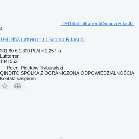
1941953 lufttørrer til Scania R lastbil
4
1941953 lufttørrer til Scania R lastbil
301,90 €
1.300 PLN
≈ 2.257 kr.
Lufttørrer
1941953
Polen, Piotrków Trybunalski
QINDITO SPÓŁKA Z OGRANICZONĄ ODPOWIEDZIALNOŚCIĄ
Kontakt sælgeren