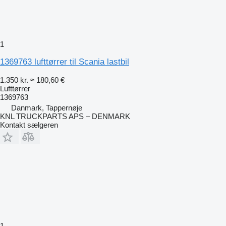
1
1369763 lufttørrer til Scania lastbil
1.350 kr.
≈ 180,60 €
Lufttørrer
1369763
Danmark, Tappernøje
KNL TRUCKPARTS APS – DENMARK
Kontakt sælgeren
1