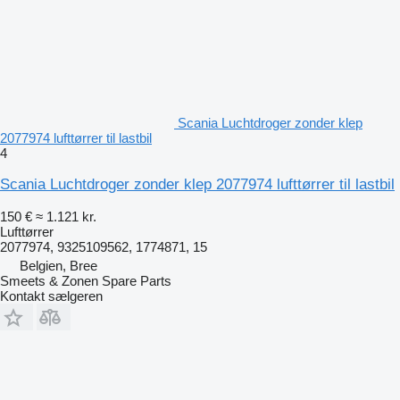
Scania Luchtdroger zonder klep
2077974 lufttørrer til lastbil
4
Scania Luchtdroger zonder klep 2077974 lufttørrer til lastbil
150 €
≈ 1.121 kr.
Lufttørrer
2077974, 9325109562, 1774871, 15
Belgien, Bree
Smeets & Zonen Spare Parts
Kontakt sælgeren