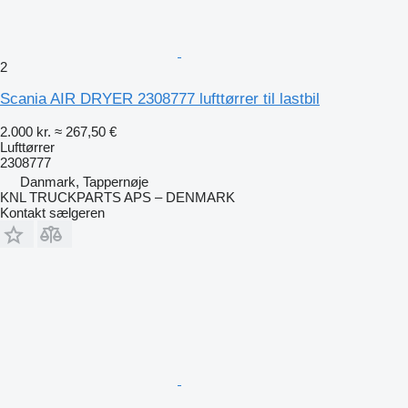
2
Scania AIR DRYER 2308777 lufttørrer til lastbil
2.000 kr.
≈ 267,50 €
Lufttørrer
2308777
Danmark, Tappernøje
KNL TRUCKPARTS APS – DENMARK
Kontakt sælgeren