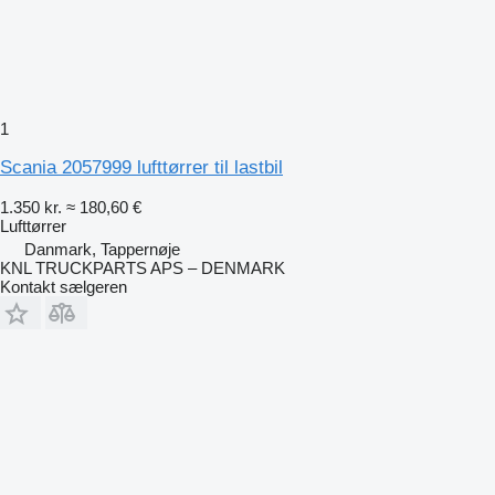
1
Scania 2057999 lufttørrer til lastbil
1.350 kr.
≈ 180,60 €
Lufttørrer
Danmark, Tappernøje
KNL TRUCKPARTS APS – DENMARK
Kontakt sælgeren