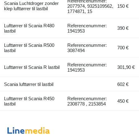
Referencenummer:
Scania Luchtdroger zonder
2077974, 9325109562,
150 €
klep lufttørrer til lastbil
1774871, 15
Lufttørrer til Scania R480
Referencenummer:
390 €
lastbil
1941953
Lufttørrer til Scania R500
Referencenummer:
700 €
lastbil
3087494
Referencenummer:
Lufttørrer til Scania R lastbil
301,90 €
1941953
Scania lufttørrer til lastbil
602 €
Lufttørrer til Scania R450
Referencenummer:
450 €
lastbil
2308778 , 2153854