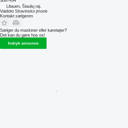
3087494
Litauen, Šiaulių raj.
Vaidoto Stravinsko įmonė
Kontakt sælgeren
Sælger du maskiner eller køretøjer?
Det kan du gøre hos os!
Indryk annonce