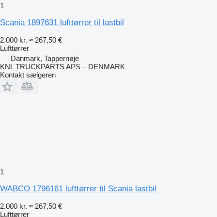
1
Scania 1897631 lufttørrer til lastbil
2.000 kr.
≈ 267,50 €
Lufttørrer
Danmark, Tappernøje
KNL TRUCKPARTS APS – DENMARK
Kontakt sælgeren
1
WABCO 1796161 lufttørrer til Scania lastbil
2.000 kr.
≈ 267,50 €
Lufttørrer