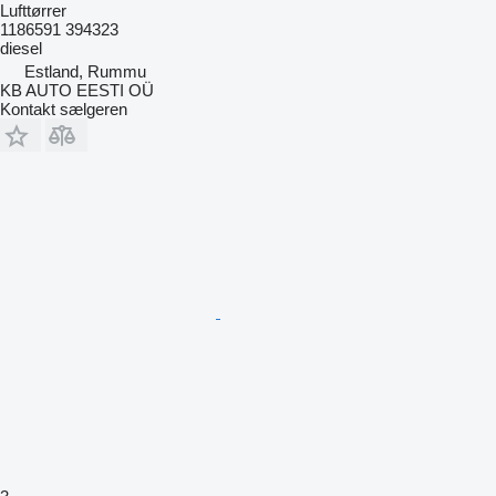
Lufttørrer
1186591 394323
diesel
Estland, Rummu
KB AUTO EESTI OÜ
Kontakt sælgeren