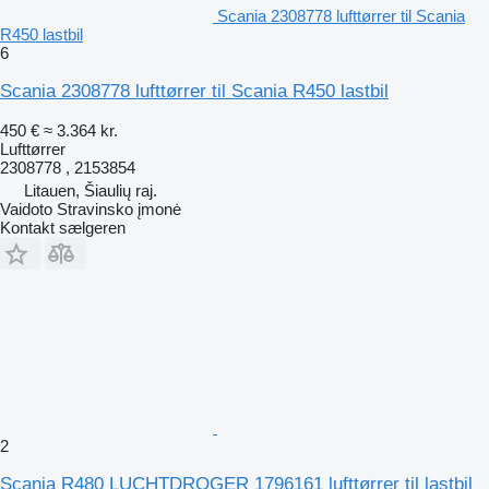
Scania 2308778 lufttørrer til Scania
R450 lastbil
6
Scania 2308778 lufttørrer til Scania R450 lastbil
450 €
≈ 3.364 kr.
Lufttørrer
2308778 , 2153854
Litauen, Šiaulių raj.
Vaidoto Stravinsko įmonė
Kontakt sælgeren
2
Scania R480 LUCHTDROGER 1796161 lufttørrer til lastbil