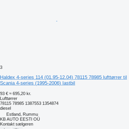
3
Haldex 4-series 114 (01.95-12.04) 78115 78985 lufttørrer til
Scania 4-series (1995-2006) lastbil
93 €
≈ 695,20 kr.
Lufttørrer
78115 78985 1387553 1354874
diesel
Estland, Rummu
KB AUTO EESTI OÜ
Kontakt sælgeren