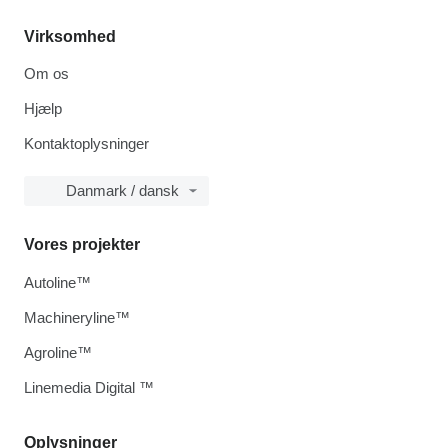
Virksomhed
Om os
Hjælp
Kontaktoplysninger
Danmark / dansk
Vores projekter
Autoline™
Machineryline™
Agroline™
Linemedia Digital ™
Oplysninger