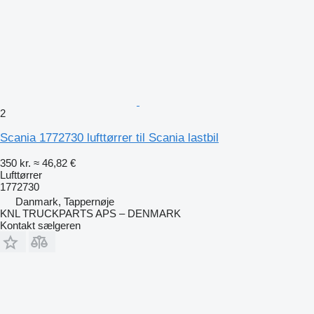
2
Scania 1772730 lufttørrer til Scania lastbil
350 kr.
≈ 46,82 €
Lufttørrer
1772730
Danmark, Tappernøje
KNL TRUCKPARTS APS – DENMARK
Kontakt sælgeren