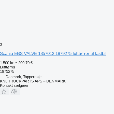
3
Scania EBS VALVE 1857012 1879275 lufttørrer til lastbil
1.500 kr.
≈ 200,70 €
Lufttørrer
1879275
Danmark, Tappernøje
KNL TRUCKPARTS APS – DENMARK
Kontakt sælgeren