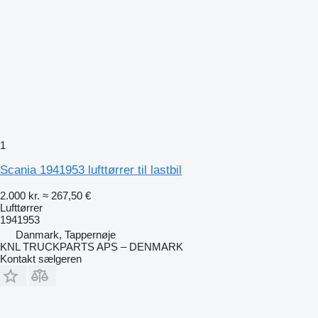
1
Scania 1941953 lufttørrer til lastbil
2.000 kr.
≈ 267,50 €
Lufttørrer
1941953
Danmark, Tappernøje
KNL TRUCKPARTS APS – DENMARK
Kontakt sælgeren