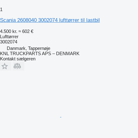
1
Scania 2608040 3002074 lufttørrer til lastbil
4.500 kr.
≈ 602 €
Lufttørrer
3002074
Danmark, Tappernøje
KNL TRUCKPARTS APS – DENMARK
Kontakt sælgeren