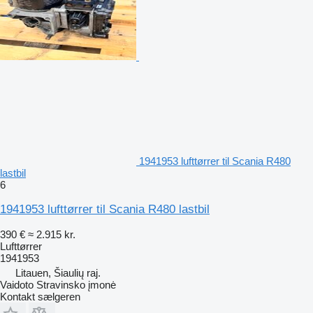
1941953 lufttørrer til Scania R480
lastbil
6
1941953 lufttørrer til Scania R480 lastbil
390 €
≈ 2.915 kr.
Lufttørrer
1941953
Litauen, Šiaulių raj.
Vaidoto Stravinsko įmonė
Kontakt sælgeren