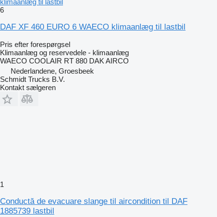
klimaanlæg til lastbil
6
DAF XF 460 EURO 6 WAECO klimaanlæg til lastbil
Pris efter forespørgsel
Klimaanlæg og reservedele - klimaanlæg
WAECO COOLAIR RT 880 DAK AIRCO
Nederlandene, Groesbeek
Schmidt Trucks B.V.
Kontakt sælgeren
1
Conductă de evacuare slange til aircondition til DAF
1885739 lastbil