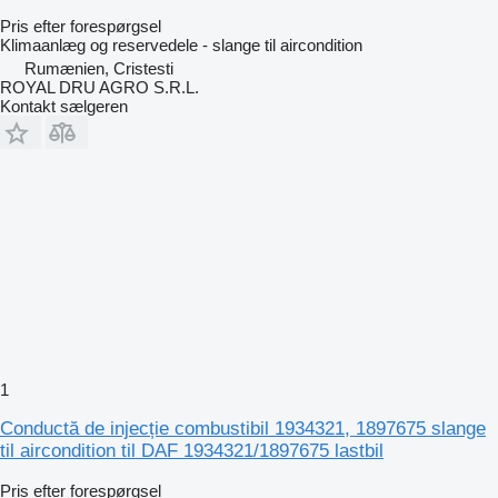
Pris efter forespørgsel
Klimaanlæg og reservedele - slange til aircondition
Rumænien, Cristesti
ROYAL DRU AGRO S.R.L.
Kontakt sælgeren
1
Conductă de injecție combustibil 1934321, 1897675 slange
til aircondition til DAF 1934321/1897675 lastbil
Pris efter forespørgsel