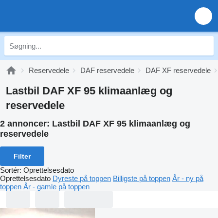
Reservedele
DAF reservedele
DAF XF reservedele
Lastbil DAF XF 95 klimaanlæg og
reservedele
2 annoncer:
Lastbil DAF XF 95 klimaanlæg og
reservedele
Filter
Sortér
:
Oprettelsesdato
Oprettelsesdato
Dyreste på toppen
Billigste på toppen
År - ny på
toppen
År - gamle på toppen