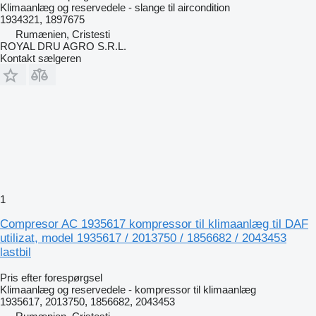
Klimaanlæg og reservedele - slange til aircondition
1934321, 1897675
Rumænien, Cristesti
ROYAL DRU AGRO S.R.L.
Kontakt sælgeren
1
Compresor AC 1935617 kompressor til klimaanlæg til DAF
utilizat, model 1935617 / 2013750 / 1856682 / 2043453
lastbil
Pris efter forespørgsel
Klimaanlæg og reservedele - kompressor til klimaanlæg
1935617, 2013750, 1856682, 2043453