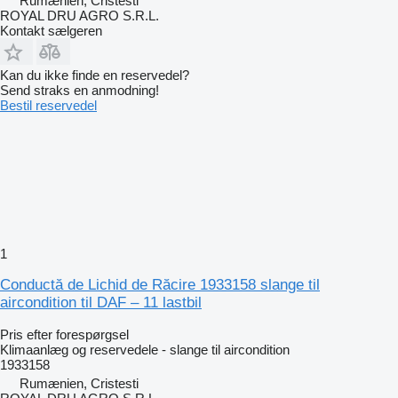
Rumænien, Cristesti
ROYAL DRU AGRO S.R.L.
Kontakt sælgeren
Kan du ikke finde en reservedel?
Send straks en anmodning!
Bestil reservedel
1
Conductă de Lichid de Răcire 1933158 slange til
aircondition til DAF – 11 lastbil
Pris efter forespørgsel
Klimaanlæg og reservedele - slange til aircondition
1933158
Rumænien, Cristesti