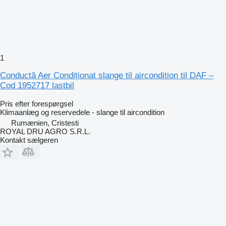
1
Conductă Aer Condiționat slange til aircondition til DAF –
Cod 1952717 lastbil
Pris efter forespørgsel
Klimaanlæg og reservedele - slange til aircondition
Rumænien, Cristesti
ROYAL DRU AGRO S.R.L.
Kontakt sælgeren