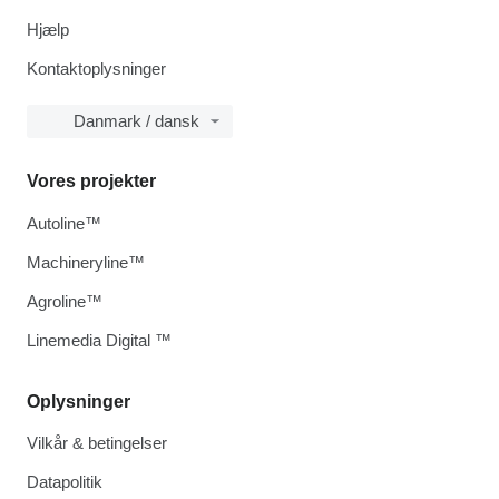
Hjælp
Kontaktoplysninger
Danmark / dansk
Vores projekter
Autoline™
Machineryline™
Agroline™
Linemedia Digital ™
Oplysninger
Vilkår & betingelser
Datapolitik