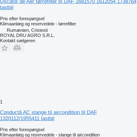
Uscător de Aer tørrefilter til DAF 1681570 1612054 1738764
lastbil
Pris efter forespørgsel
Klimaanlæg og reservedele - tørrefilter
Rumænien, Cristesti
ROYAL DRU AGRO S.R.L.
Kontakt sælgeren
1
Conductă AC slange til aircondition til DAF
1320112/1955411 lastbil
Pris efter forespørgsel
Klimaanlæg og reservedele - slange til aircondition