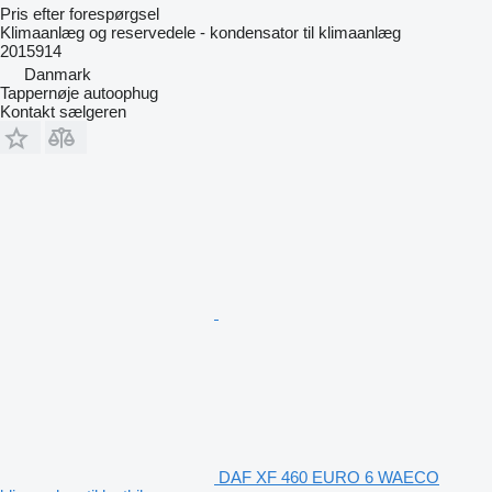
Pris efter forespørgsel
Klimaanlæg og reservedele - kondensator til klimaanlæg
2015914
Danmark
Tappernøje autoophug
Kontakt sælgeren
DAF XF 460 EURO 6 WAECO