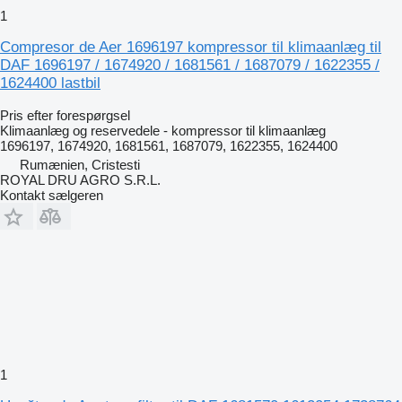
1
Compresor de Aer 1696197 kompressor til klimaanlæg til
DAF 1696197 / 1674920 / 1681561 / 1687079 / 1622355 /
1624400 lastbil
Pris efter forespørgsel
Klimaanlæg og reservedele - kompressor til klimaanlæg
1696197, 1674920, 1681561, 1687079, 1622355, 1624400
Rumænien, Cristesti
ROYAL DRU AGRO S.R.L.
Kontakt sælgeren
1