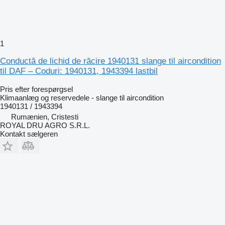
1
Conductă de lichid de răcire 1940131 slange til aircondition
til DAF – Coduri: 1940131, 1943394 lastbil
Pris efter forespørgsel
Klimaanlæg og reservedele - slange til aircondition
1940131 / 1943394
Rumænien, Cristesti
ROYAL DRU AGRO S.R.L.
Kontakt sælgeren