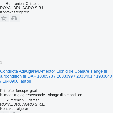
Rumænien, Cristesti
ROYAL DRU AGRO S.R.L.
Kontakt sælgeren
1
Conductă Adăugare/Deflector Lichid de Spălare slange til
aircondition til DAF 1888578 / 2033399 / 2033401 / 1933040
/ 1940900 lastbil
Pris efter forespørgsel
Klimaanlæg og reservedele - slange til aircondition
Rumænien, Cristesti
ROYAL DRU AGRO S.R.L.
Kontakt sælgeren