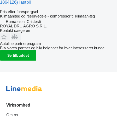
1864126) lastbil
Pris efter forespørgsel
Klimaanlæg og reservedele - kompressor til klimaanlæg
Rumænien, Cristesti
ROYAL DRU AGRO S.R.L.
Kontakt sælgeren
Autoline partnerprogram
Bliv vores partner og bliv belønnet for hver interesseret kunde
Se tilbuddet
Virksomhed
Om os