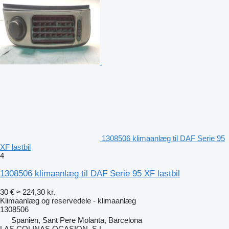
1308506 klimaanlæg til DAF Serie 95
XF lastbil
4
1308506 klimaanlæg til DAF Serie 95 XF lastbil
30 €
≈ 224,30 kr.
Klimaanlæg og reservedele - klimaanlæg
1308506
Spanien, Sant Pere Molanta, Barcelona
LAS COLINAS OCASION, S.L.