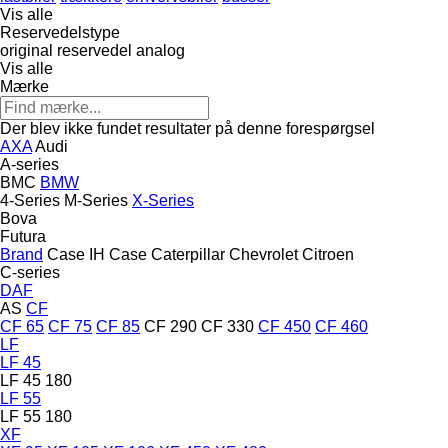
Vis alle
Reservedelstype
original reservedel
analog
Vis alle
Mærke
Der blev ikke fundet resultater på denne forespørgsel
AXA
Audi
A-series
BMC
BMW
4-Series
M-Series
X-Series
Bova
Futura
Brand
Case IH
Case
Caterpillar
Chevrolet
Citroen
C-series
DAF
AS
CF
CF 65
CF 75
CF 85
CF 290
CF 330
CF 450
CF 460
LF
LF 45
LF 45 180
LF 55
LF 55 180
XF