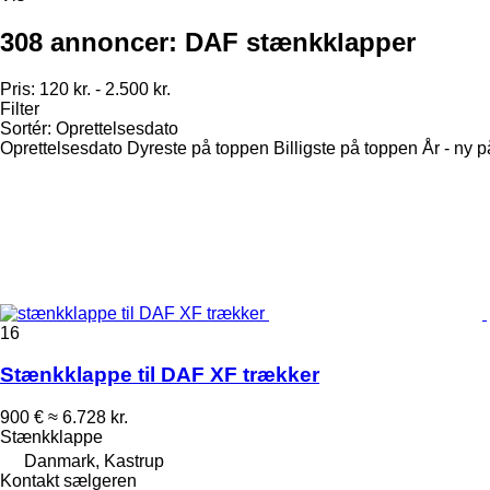
308 annoncer:
DAF stænkklapper
Pris:
120 kr. - 2.500 kr.
Filter
Sortér
:
Oprettelsesdato
Oprettelsesdato
Dyreste på toppen
Billigste på toppen
År - ny 
16
Stænkklappe til DAF XF trækker
900 €
≈ 6.728 kr.
Stænkklappe
Danmark, Kastrup
Kontakt sælgeren