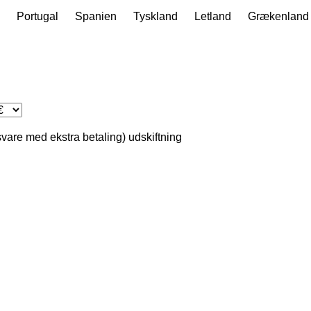
Portugal
Spanien
Tyskland
Letland
Grækenland
svare med ekstra betaling)
udskiftning