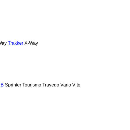
Way
Trakker
X-Way
MB
Sprinter
Tourismo
Travego
Vario
Vito