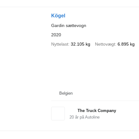
Kögel
Gardin sættevogn
2020
Nyttelast
32.105 kg
Nettovægt
6.895 kg
Belgien
The Truck Company
20
år på Autoline