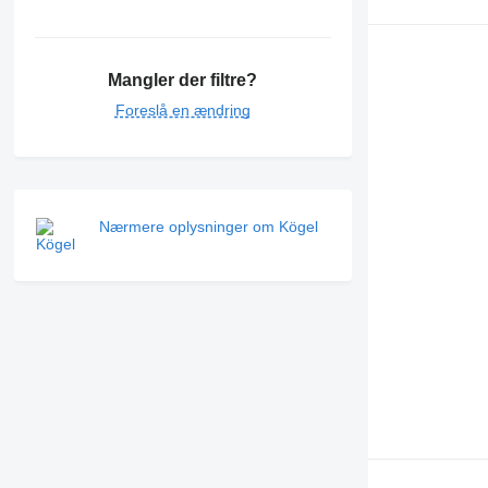
Mangler der filtre?
Foreslå en ændring
Nærmere oplysninger om Kögel