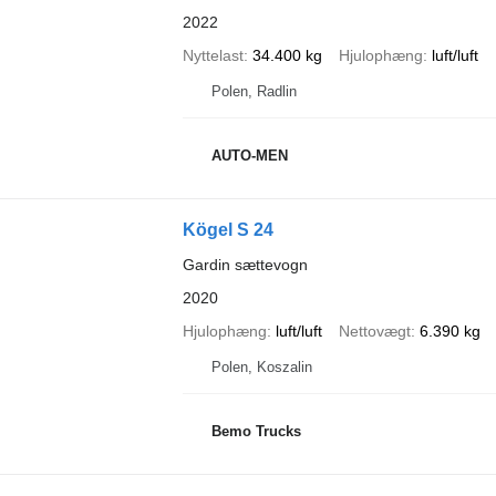
2022
Nyttelast
34.400 kg
Hjulophæng
luft/luft
Polen, Radlin
AUTO-MEN
Kögel S 24
Gardin sættevogn
2020
Hjulophæng
luft/luft
Nettovægt
6.390 kg
Polen, Koszalin
Bemo Trucks