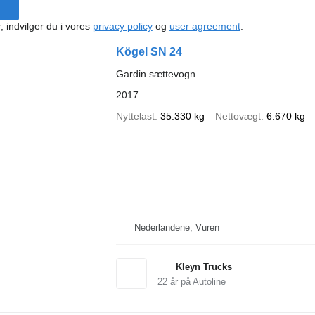
, indvilger du i vores
privacy policy
og
user agreement
.
Kögel SN 24
Gardin sættevogn
2017
Nyttelast
35.330 kg
Nettovægt
6.670 kg
Nederlandene, Vuren
Kleyn Trucks
22
år på Autoline