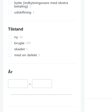
bytte (indbytningsvare med ekstra
betaling)
udskiftning
Tilstand
ny
brugte
skadet
med en defekt
År
–