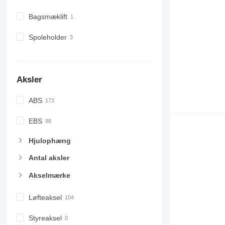
Bagsmæklift
Spoleholder
Aksler
ABS
EBS
Hjulophæng
Antal aksler
Akselmærke
Løfteaksel
Styreaksel