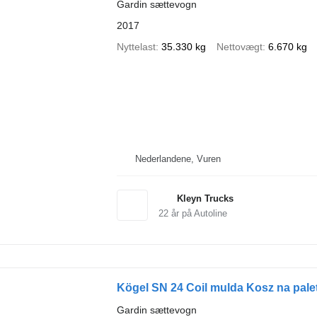
Gardin sættevogn
2017
Nyttelast
35.330 kg
Nettovægt
6.670 kg
Nederlandene, Vuren
Kleyn Trucks
22
år på Autoline
Kögel SN 24 Coil mulda Kosz na pal
Gardin sættevogn