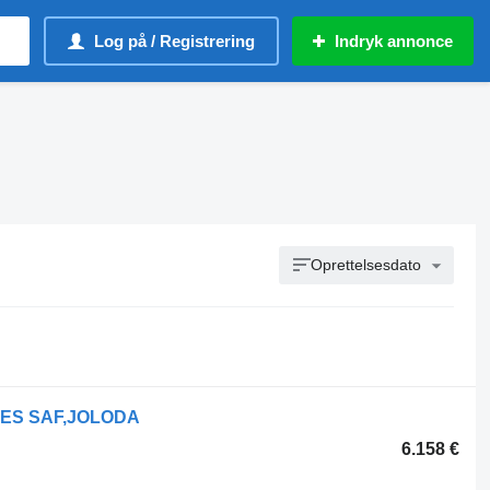
Log på / Registrering
Indryk annonce
Oprettelsesdato
XLES SAF,JOLODA
6.158 €