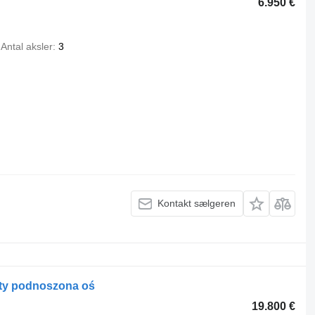
6.950 €
Antal aksler
3
Kontakt sælgeren
ety podnoszona oś
19.800 €