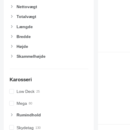
Nettovægt
Totalvægt
Længde
Bredde
Højde
Skammelhøjde
Karosseri
Low Deck
Mega
Rumindhold
Skydetag