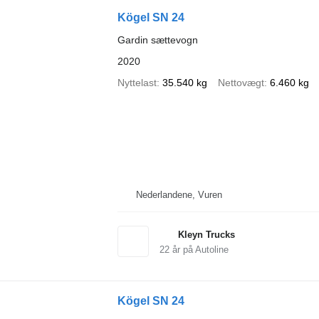
Kögel SN 24
Gardin sættevogn
2020
Nyttelast
35.540 kg
Nettovægt
6.460 kg
Nederlandene, Vuren
Kleyn Trucks
22
år på Autoline
Kögel SN 24