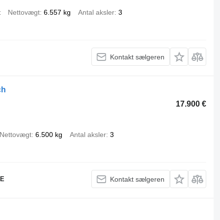
t
Nettovægt
6.557 kg
Antal aksler
3
Kontakt sælgeren
ch
17.900 €
Nettovægt
6.500 kg
Antal aksler
3
JE
Kontakt sælgeren