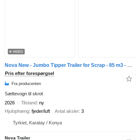
VIDEO
Nova New - Jumbo Tipper Trailer for Scrap - 85 m3 - Hardox - 2026
Pris efter forespørgsel
Fra producenten
Sættevogn til skrot
2026
Tilstand
ny
Hjulophæng
fjeder/luft
Antal aksler
3
Tyrkiet, Karatay / Konya
Nova Trailer