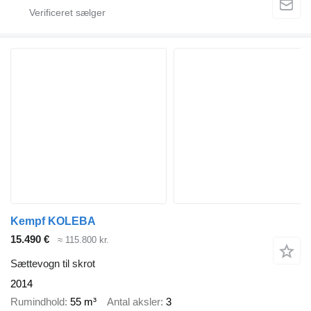
Kempf KOLEBA
15.490 €
≈ 115.800 kr.
Sættevogn til skrot
2014
Rumindhold
55 m³
Antal aksler
3