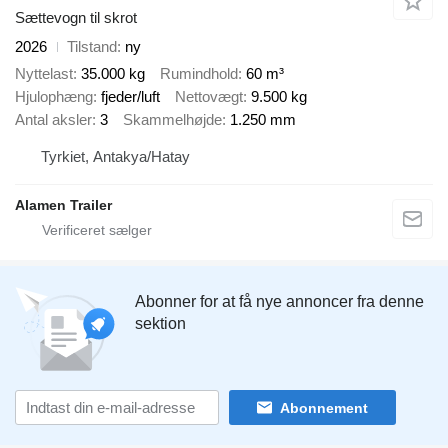
Sættevogn til skrot
2026
Tilstand
ny
Nyttelast
35.000 kg
Rumindhold
60 m³
Hjulophæng
fjeder/luft
Nettovægt
9.500 kg
Antal aksler
3
Skammelhøjde
1.250 mm
Tyrkiet, Antakya/Hatay
Alamen Trailer
Abonner for at få nye annoncer fra denne
sektion
Abonnement