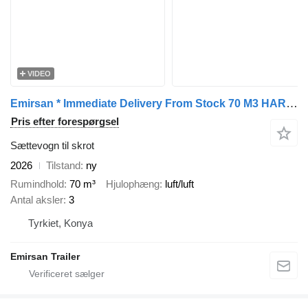
VIDEO
Emirsan * Immediate Delivery From Stock 70 M3 HARDOX ACCORDION TIPPER //
Pris efter forespørgsel
Sættevogn til skrot
2026
Tilstand
ny
Rumindhold
70 m³
Hjulophæng
luft/luft
Antal aksler
3
Tyrkiet, Konya
Emirsan Trailer