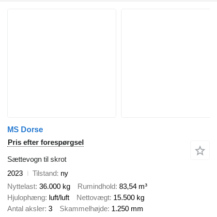
MS Dorse
Pris efter forespørgsel
Sættevogn til skrot
2023
Tilstand
ny
Nyttelast
36.000 kg
Rumindhold
83,54 m³
Hjulophæng
luft/luft
Nettovægt
15.500 kg
Antal aksler
3
Skammelhøjde
1.250 mm