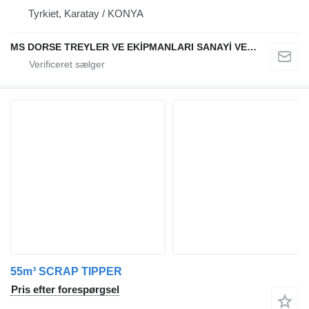
Tyrkiet, Karatay / KONYA
MS DORSE TREYLER VE EKİPMANLARI SANAYİ VE TİCARET LTD STİ
55m³ SCRAP TIPPER
Pris efter forespørgsel