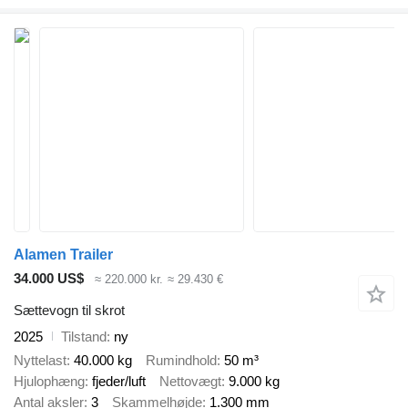
Alamen Trailer
34.000 US$
≈ 220.000 kr.
≈ 29.430 €
Sættevogn til skrot
2025
Tilstand
ny
Nyttelast
40.000 kg
Rumindhold
50 m³
Hjulophæng
fjeder/luft
Nettovægt
9.000 kg
Antal aksler
3
Skammelhøjde
1.300 mm