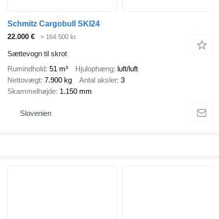
Schmitz Cargobull SKI24
22.000 €
≈ 164.500 kr.
Sættevogn til skrot
Rumindhold
51 m³
Hjulophæng
luft/luft
Nettovægt
7.900 kg
Antal aksler
3
Skammelhøjde
1.150 mm
Slovenien