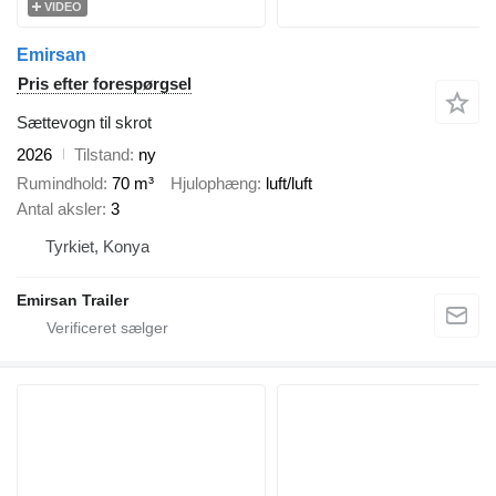
VIDEO
Emirsan
Pris efter forespørgsel
Sættevogn til skrot
2026
Tilstand
ny
Rumindhold
70 m³
Hjulophæng
luft/luft
Antal aksler
3
Tyrkiet, Konya
Emirsan Trailer