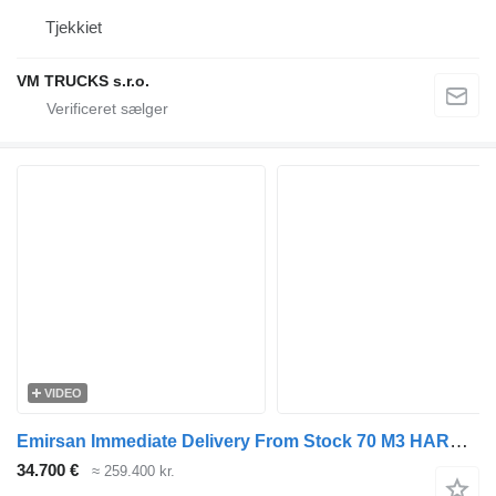
Tjekkiet
VM TRUCKS s.r.o.
VIDEO
Emirsan Immediate Delivery From Stock 70 M3 HARDOX ACCORDION TIPPER
34.700 €
≈ 259.400 kr.