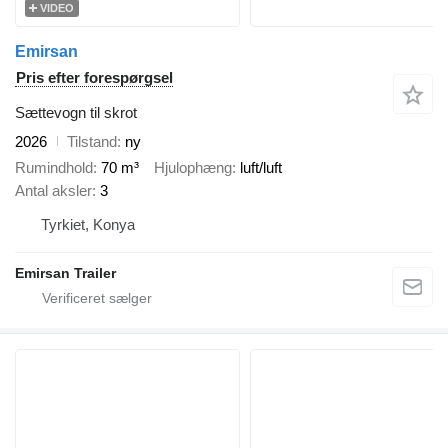
VIDEO
Emirsan
Pris efter forespørgsel
Sættevogn til skrot
2026
Tilstand
ny
Rumindhold
70 m³
Hjulophæng
luft/luft
Antal aksler
3
Tyrkiet, Konya
Emirsan Trailer