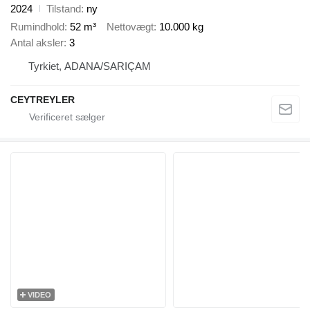
2024
Tilstand
ny
Rumindhold
52 m³
Nettovægt
10.000 kg
Antal aksler
3
Tyrkiet, ADANA/SARIÇAM
CEYTREYLER
VIDEO