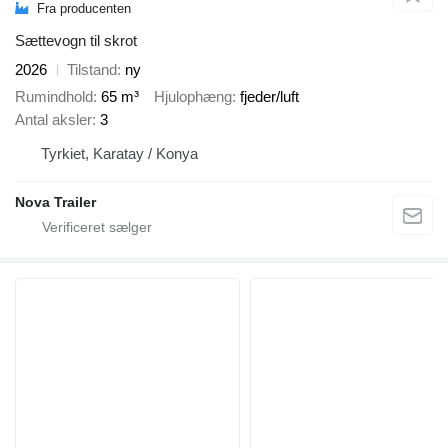
Fra producenten
Sættevogn til skrot
2026
Tilstand
ny
Rumindhold
65 m³
Hjulophæng
fjeder/luft
Antal aksler
3
Tyrkiet, Karatay / Konya
Nova Trailer