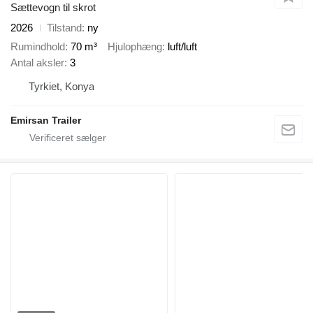
Sættevogn til skrot
2026
Tilstand
ny
Rumindhold
70 m³
Hjulophæng
luft/luft
Antal aksler
3
Tyrkiet, Konya
Emirsan Trailer