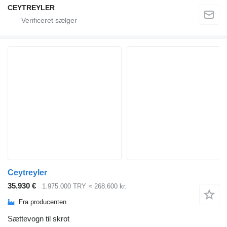
CEYTREYLER
Ceytreyler
35.930 €
1.975.000 TRY
≈ 268.600 kr.
Fra producenten
Sættevogn til skrot