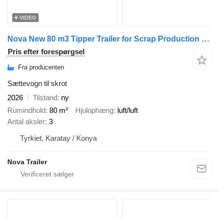
VIDEO
Nova New 80 m3 Tipper Trailer for Scrap Production - 2026
Pris efter forespørgsel
Fra producenten
Sættevogn til skrot
2026
Tilstand
ny
Rumindhold
80 m³
Hjulophæng
luft/luft
Antal aksler
3
Tyrkiet, Karatay / Konya
Nova Trailer