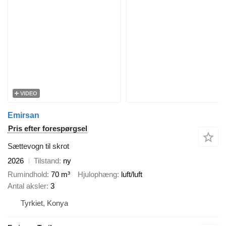
VIDEO
Emirsan
Pris efter forespørgsel
Sættevogn til skrot
2026
Tilstand
ny
Rumindhold
70 m³
Hjulophæng
luft/luft
Antal aksler
3
Tyrkiet, Konya