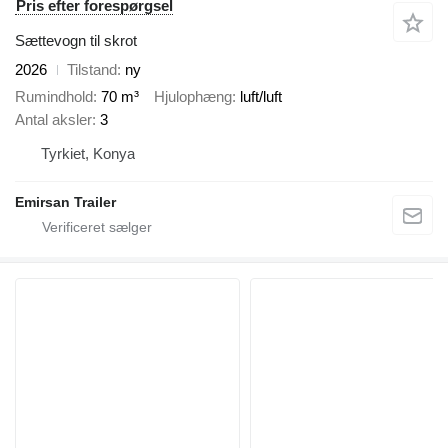
Pris efter forespørgsel
Sættevogn til skrot
2026
Tilstand
ny
Rumindhold
70 m³
Hjulophæng
luft/luft
Antal aksler
3
Tyrkiet, Konya
Emirsan Trailer