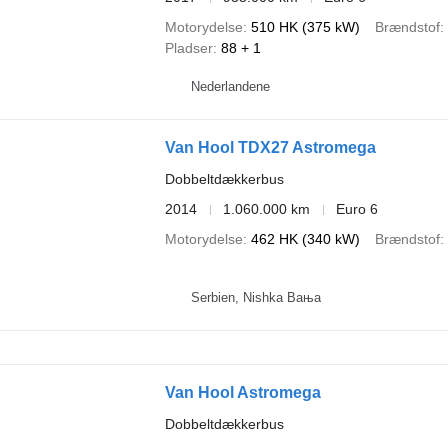
Motorydelse
510 HK (375 kW)
Brændstof
Pladser
88 + 1
Nederlandene
Van Hool TDX27 Astromega
Dobbeltdækkerbus
2014
1.060.000 km
Euro 6
Motorydelse
462 HK (340 kW)
Brændstof
Serbien, Nishka Baњa
Van Hool Astromega
Dobbeltdækkerbus