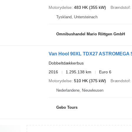
Motorydelse
483 HK (355 kW)
Brændstof
Tyskland, Untersteinach
Omnibushandel Mario Röttgen GmbH
Van Hool 90XL TDX27 ASTROMEGA S
Dobbeltdækkerbus
2016
1.295.138 km
Euro 6
Motorydelse
510 HK (375 kW)
Brændstof
Nederlandene, Nieuwleusen
Gebo Tours