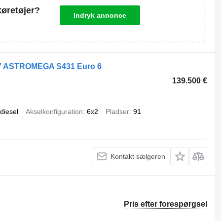
køretøjer?
Indryk annonce
 ASTROMEGA S431 Euro 6
139.500 €
diesel
Akselkonfiguration
6x2
Pladser
91
Kontakt sælgeren
Pris efter forespørgsel