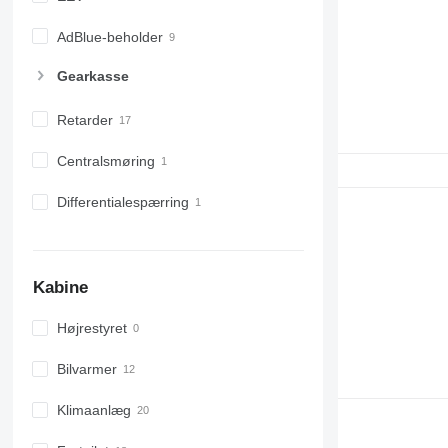
AdBlue-beholder
Gearkasse
Retarder
Centralsmøring
Differentialespærring
Kabine
Højrestyret
Bilvarmer
Klimaanlæg