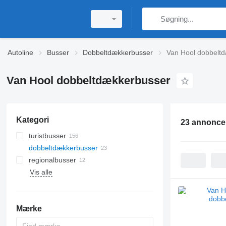
Autoline
Busser
Dobbeltdækkerbusser
Van Hool dobbelt
Van Hool dobbeltdækkerbusser
Kategori
23 annonce
turistbusser
dobbeltdækkerbusser
regionalbusser
Vis alle
Mærke