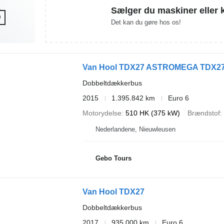
Sælger du maskiner eller 
Det kan du gøre hos os!
Van Hool TDX27 ASTROMEGA TDX27
Dobbeltdækkerbus
2015
1.395.842 km
Euro 6
Motorydelse
510 HK (375 kW)
Brændstof
Nederlandene, Nieuwleusen
Gebo Tours
Van Hool TDX27
Dobbeltdækkerbus
2017
935.000 km
Euro 6