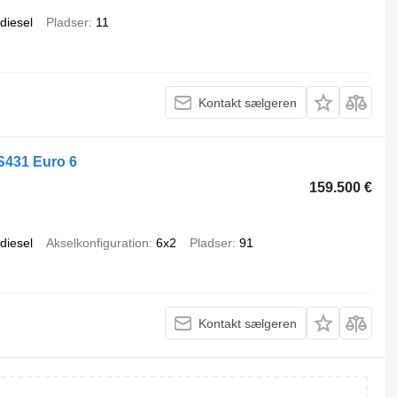
diesel
Pladser
11
Kontakt sælgeren
431 Euro 6
159.500 €
diesel
Akselkonfiguration
6x2
Pladser
91
Kontakt sælgeren