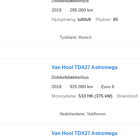
Dobbeltdækkerbus
2019
295.000 km
Hjulophæng
luft/luft
Pladser
85
Tyskland, Munich
Van Hool TDX27 Astromega
Dobbeltdækkerbus
2018
925.000 km
Euro 6
Motorydelse
510 HK (375 kW)
Brændstof
Nederlandene, Veldhoven
Van Hool TDX27 Astromega