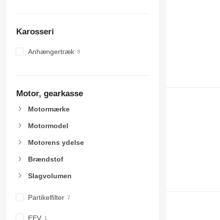
Karosseri
Anhængertræk
Motor, gearkasse
Motormærke
Motormodel
Motorens ydelse
Brændstof
Slagvolumen
Partikelfilter
EEV