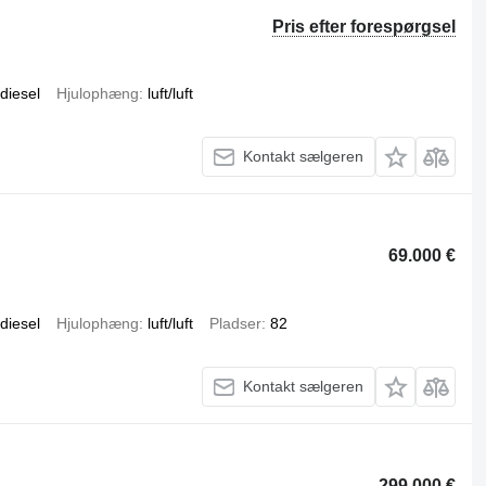
Pris efter forespørgsel
diesel
Hjulophæng
luft/luft
Kontakt sælgeren
69.000 €
diesel
Hjulophæng
luft/luft
Pladser
82
Kontakt sælgeren
299.000 €