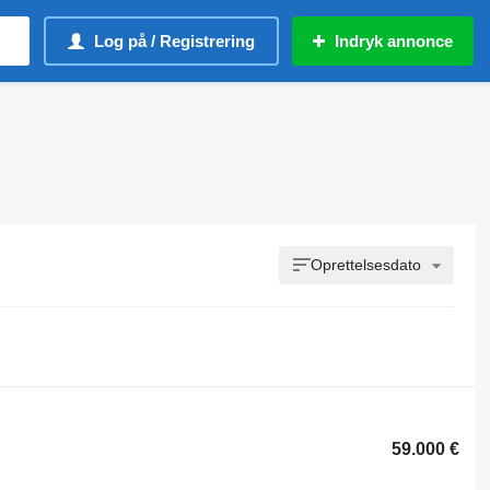
Log på / Registrering
Indryk annonce
Oprettelsesdato
59.000 €