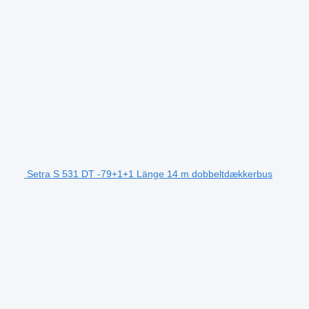
Setra S 531 DT -79+1+1 Länge 14 m dobbeltdækkerbus