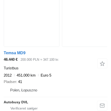
Temsa MD9
46.440 €
200.000 PLN
≈ 347.100 kr.
Turistbus
2012
451.000 km
Euro 5
Pladser
41
Polen, Łopuszno
Autobusy DVL