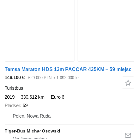
Temsa Maraton HDS 13m PACCAR 435KM – 59 miejsc
146.100 €
629.000 PLN
≈ 1.092.000 kr.
Turistbus
2019
330.612 km
Euro 6
Pladser
59
Polen, Nowa Ruda
Tiger-Bus Michał Osowski