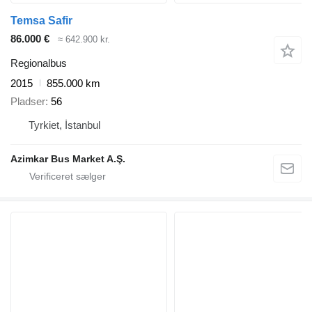
Temsa Safir
86.000 €
≈ 642.900 kr.
Regionalbus
2015
855.000 km
Pladser
56
Tyrkiet, İstanbul
Azimkar Bus Market A.Ş.