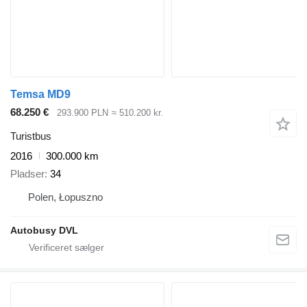
Temsa MD9
68.250 €
293.900 PLN
≈ 510.200 kr.
Turistbus
2016
300.000 km
Pladser
34
Polen, Łopuszno
Autobusy DVL