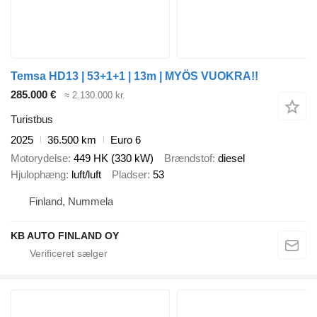
Temsa HD13 | 53+1+1 | 13m | MYÖS VUOKRA!!
285.000 €
≈ 2.130.000 kr.
Turistbus
2025
36.500 km
Euro 6
Motorydelse
449 HK (330 kW)
Brændstof
diesel
Hjulophæng
luft/luft
Pladser
53
Finland, Nummela
KB AUTO FINLAND OY