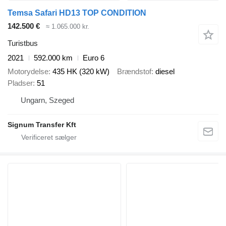
Temsa Safari HD13 TOP CONDITION
142.500 €
≈ 1.065.000 kr.
Turistbus
2021
592.000 km
Euro 6
Motorydelse
435 HK (320 kW)
Brændstof
diesel
Pladser
51
Ungarn, Szeged
Signum Transfer Kft