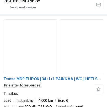
KB AUTO FINLAND OY
Temsa MD9 EURO6 | 34+1+1 PAIKKAA | WC | HETI SAATAVILLA
Pris efter forespørgsel
Turistbus
2026
Tilstand
ny
4.000 km
Euro 6
Motorydelse
320 HK (235 kW)
Brændstof
diesel