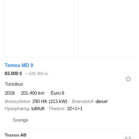
Temsa MD 9
83.000 €
≈ 620.400 kr.
Turistbus
2018
201.400 km
Euro 6
Motorydelse
290 HK (213 kW)
Brændstof
diesel
Hjulophæng
luft/luft
Pladser
32+1+1
Sverige
Truxco AB