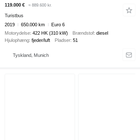
119.000 €
≈ 889.600 kr.
Turistbus
2019
650.000 km
Euro 6
Motorydelse
422 HK (310 kW)
Brændstof
diesel
Hjulophæng
fjeder/luft
Pladser
51
Tyskland, Munich