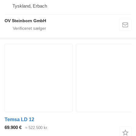
Tyskland, Erbach
OV Steinborn GmbH
Temsa LD 12
69.900 €
≈ 522.500 kr.