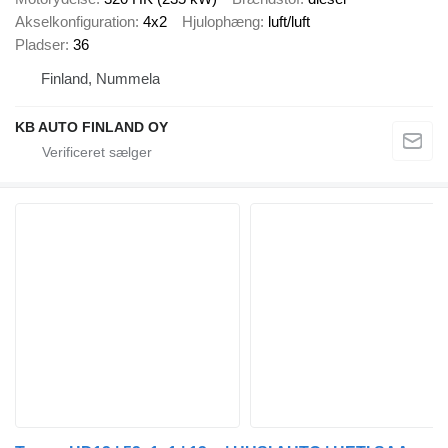
Akselkonfiguration
4x2
Hjulophæng
luft/luft
Pladser
36
Finland, Nummela
KB AUTO FINLAND OY