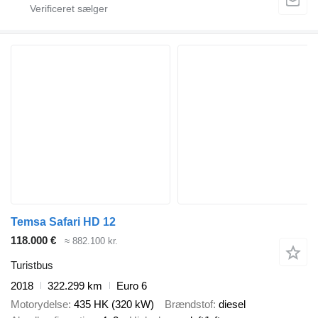
Temsa Safari HD 12
118.000 €
≈ 882.100 kr.
Turistbus
2018
322.299 km
Euro 6
Motorydelse
435 HK (320 kW)
Brændstof
diesel