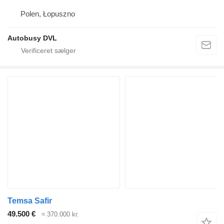
Polen, Łopuszno
Autobusy DVL
Temsa Safir
49.500 €
≈ 370.000 kr.