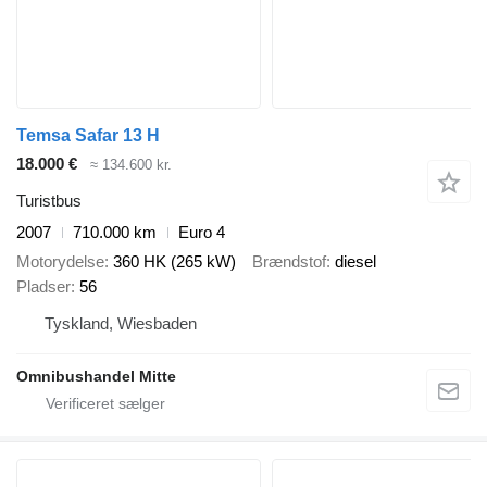
Temsa Safar 13 H
18.000 €
≈ 134.600 kr.
Turistbus
2007
710.000 km
Euro 4
Motorydelse
360 HK (265 kW)
Brændstof
diesel
Pladser
56
Tyskland, Wiesbaden
Omnibushandel Mitte