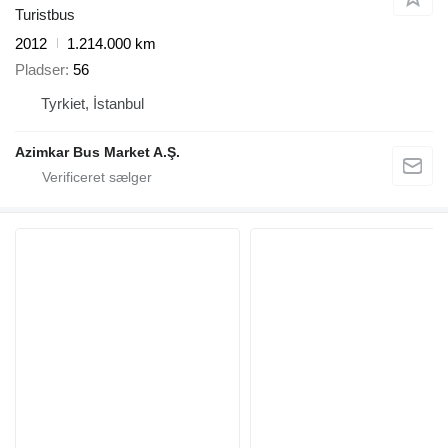
Turistbus
2012
1.214.000 km
Pladser
56
Tyrkiet, İstanbul
Azimkar Bus Market A.Ş.