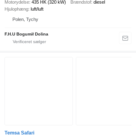
Motorydelse
435 HK (320 kW)
Brændstof
diesel
Hjulophæng
luft/luft
Polen, Tychy
F.H.U Bogumił Dolina
Temsa Safari