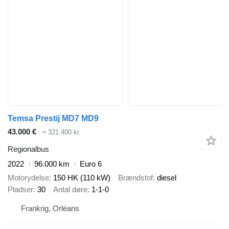
Temsa Prestij MD7 MD9
43.000 €
≈ 321.400 kr.
Regionalbus
2022
96.000 km
Euro 6
Motorydelse
150 HK (110 kW)
Brændstof
diesel
Pladser
30
Antal døre
1-1-0
Frankrig, Orléans