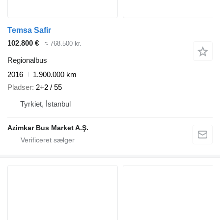
Temsa Safir
102.800 €
≈ 768.500 kr.
Regionalbus
2016
1.900.000 km
Pladser
2+2 / 55
Tyrkiet, İstanbul
Azimkar Bus Market A.Ş.