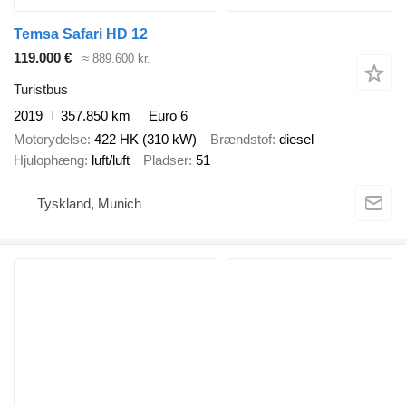
Temsa Safari HD 12
119.000 €
≈ 889.600 kr.
Turistbus
2019
357.850 km
Euro 6
Motorydelse
422 HK (310 kW)
Brændstof
diesel
Hjulophæng
luft/luft
Pladser
51
Tyskland, Munich