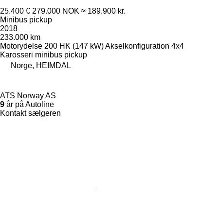
25.400 €
279.000 NOK
≈ 189.900 kr.
Minibus pickup
2018
233.000 km
Motorydelse
200 HK (147 kW)
Akselkonfiguration
4x4
Karosseri
minibus pickup
Norge, HEIMDAL
ATS Norway AS
9
år på Autoline
Kontakt sælgeren