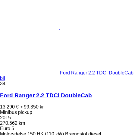
Ford Ranger 2.2 TDCi DoubleCab
bil
34
Ford Ranger 2.2 TDCi DoubleCab
13.290 €
≈ 99.350 kr.
Minibus pickup
2015
270.562 km
Euro 5
Motorydelse
150 HK (110 kW)
Brændstof
diesel