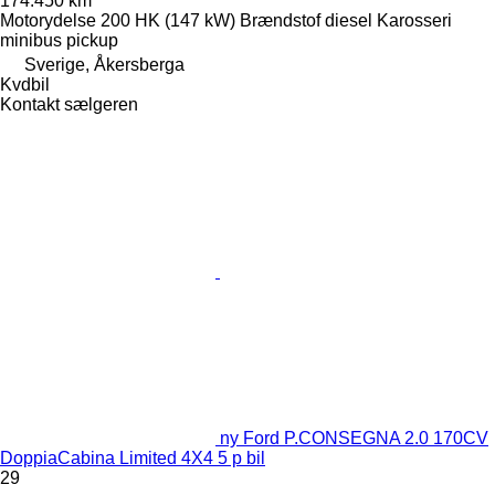
174.450 km
Motorydelse
200 HK (147 kW)
Brændstof
diesel
Karosseri
minibus pickup
Sverige, Åkersberga
Kvdbil
Kontakt sælgeren
ny Ford P.CONSEGNA 2.0 170CV
DoppiaCabina Limited 4X4 5 p bil
29