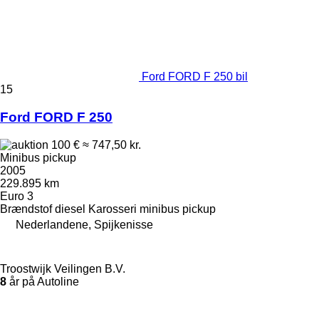
Ford FORD F 250 bil
15
Ford FORD F 250
100 €
≈ 747,50 kr.
Minibus pickup
2005
229.895 km
Euro 3
Brændstof
diesel
Karosseri
minibus pickup
Nederlandene, Spijkenisse
Troostwijk Veilingen B.V.
8
år på Autoline