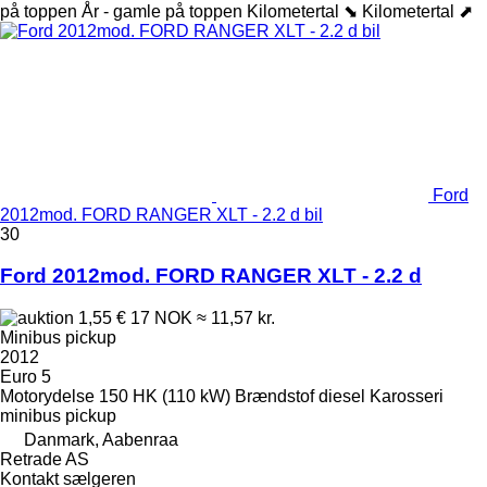
på toppen
År - gamle på toppen
Kilometertal ⬊
Kilometertal ⬈
Ford
2012mod. FORD RANGER XLT - 2.2 d bil
30
Ford 2012mod. FORD RANGER XLT - 2.2 d
1,55 €
17 NOK
≈ 11,57 kr.
Minibus pickup
2012
Euro 5
Motorydelse
150 HK (110 kW)
Brændstof
diesel
Karosseri
minibus pickup
Danmark, Aabenraa
Retrade AS
Kontakt sælgeren