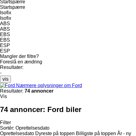
Startspærre
Startspærre
Isofix
Isofix
ABS
ABS
EBS
EBS
ESP
ESP
Mangler der filtre?
Foreslå en ændring
Resultater:
-
vis
Nærmere oplysninger om Ford
Resultater:
74 annoncer
Vis
74 annoncer:
Ford biler
Filter
Sortér
:
Oprettelsesdato
Oprettelsesdato
Dyreste på toppen
Billigste på toppen
År - ny