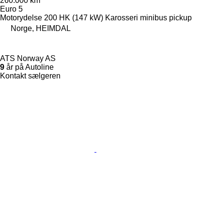
260.000 km
Euro 5
Motorydelse
200 HK (147 kW)
Karosseri
minibus pickup
Norge, HEIMDAL
ATS Norway AS
9
år på Autoline
Kontakt sælgeren