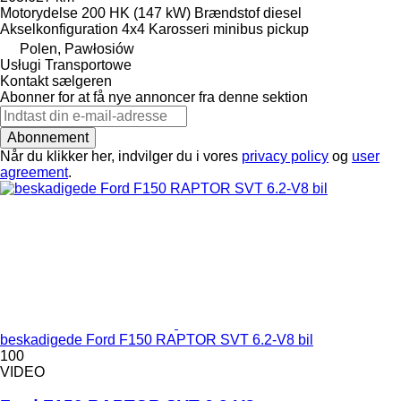
Motorydelse
200 HK (147 kW)
Brændstof
diesel
Akselkonfiguration
4x4
Karosseri
minibus pickup
Polen, Pawłosiów
Usługi Transportowe
Kontakt sælgeren
Abonner for at få nye annoncer fra denne sektion
Abonnement
Når du klikker her, indvilger du i vores
privacy policy
og
user
agreement
.
beskadigede Ford F150 RAPTOR SVT 6.2-V8 bil
100
VIDEO