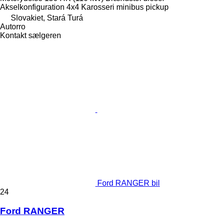
Akselkonfiguration
4x4
Karosseri
minibus pickup
Slovakiet, Stará Turá
Autorro
Kontakt sælgeren
Ford RANGER bil
24
Ford RANGER