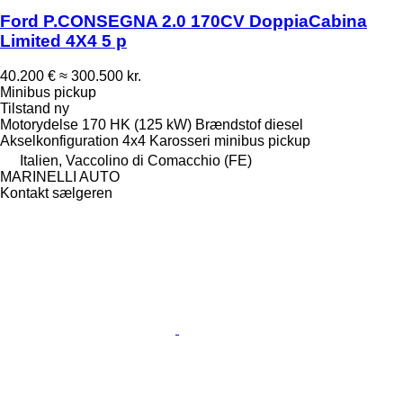
Ford P.CONSEGNA 2.0 170CV DoppiaCabina
Limited 4X4 5 p
40.200 €
≈ 300.500 kr.
Minibus pickup
Tilstand
ny
Motorydelse
170 HK (125 kW)
Brændstof
diesel
Akselkonfiguration
4x4
Karosseri
minibus pickup
Italien, Vaccolino di Comacchio (FE)
MARINELLI AUTO
Kontakt sælgeren