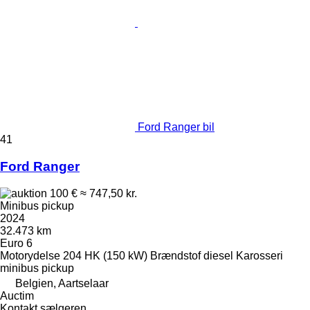
Ford Ranger bil
41
Ford Ranger
100 €
≈ 747,50 kr.
Minibus pickup
2024
32.473 km
Euro 6
Motorydelse
204 HK (150 kW)
Brændstof
diesel
Karosseri
minibus pickup
Belgien, Aartselaar
Auctim
Kontakt sælgeren