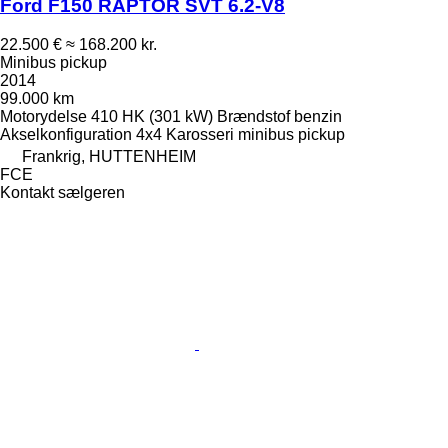
Ford F150 RAPTOR SVT 6.2-V8
22.500 €
≈ 168.200 kr.
Minibus pickup
2014
99.000 km
Motorydelse
410 HK (301 kW)
Brændstof
benzin
Akselkonfiguration
4x4
Karosseri
minibus pickup
Frankrig, HUTTENHEIM
FCE
Kontakt sælgeren