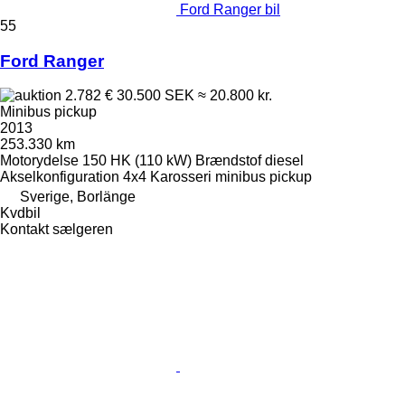
Ford Ranger bil
55
Ford Ranger
2.782 €
30.500 SEK
≈ 20.800 kr.
Minibus pickup
2013
253.330 km
Motorydelse
150 HK (110 kW)
Brændstof
diesel
Akselkonfiguration
4x4
Karosseri
minibus pickup
Sverige, Borlänge
Kvdbil
Kontakt sælgeren