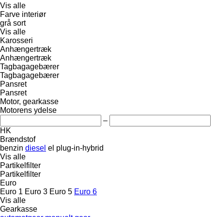
Vis alle
Farve interiør
grå
sort
Vis alle
Karosseri
Anhængertræk
Anhængertræk
Tagbagagebærer
Tagbagagebærer
Pansret
Pansret
Motor, gearkasse
Motorens ydelse
–
HK
Brændstof
benzin
diesel
el
plug-in-hybrid
Vis alle
Partikelfilter
Partikelfilter
Euro
Euro 1
Euro 3
Euro 5
Euro 6
Vis alle
Gearkasse