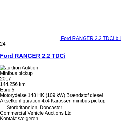
Ford RANGER 2.2 TDCi bil
24
Ford RANGER 2.2 TDCi
Auktion
Minibus pickup
2017
144.256 km
Euro 5
Motorydelse
148 HK (109 kW)
Brændstof
diesel
Akselkonfiguration
4x4
Karosseri
minibus pickup
Storbritannien, Doncaster
Commercial Vehicle Auctions Ltd
Kontakt sælgeren