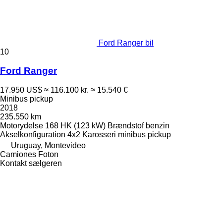
Ford Ranger bil
10
Ford Ranger
17.950 US$
≈ 116.100 kr.
≈ 15.540 €
Minibus pickup
2018
235.550 km
Motorydelse
168 HK (123 kW)
Brændstof
benzin
Akselkonfiguration
4x2
Karosseri
minibus pickup
Uruguay, Montevideo
Camiones Foton
Kontakt sælgeren