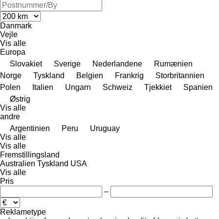
Danmark
Vejle
Vis alle
Europa
Slovakiet
Sverige
Nederlandene
Rumænien
Norge
Tyskland
Belgien
Frankrig
Storbritannien
Polen
Italien
Ungarn
Schweiz
Tjekkiet
Spanien
Østrig
Vis alle
andre
Argentinien
Peru
Uruguay
Vis alle
Vis alle
Fremstillingsland
Australien
Tyskland
USA
Vis alle
Pris
–
Reklametype