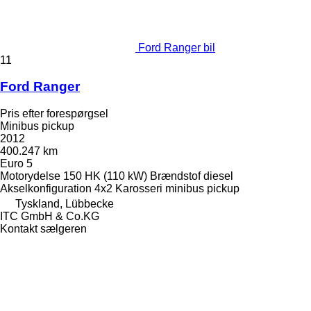
Ford Ranger bil
11
Ford Ranger
Pris efter forespørgsel
Minibus pickup
2012
400.247 km
Euro 5
Motorydelse
150 HK (110 kW)
Brændstof
diesel
Akselkonfiguration
4x2
Karosseri
minibus pickup
Tyskland, Lübbecke
ITC GmbH & Co.KG
Kontakt sælgeren