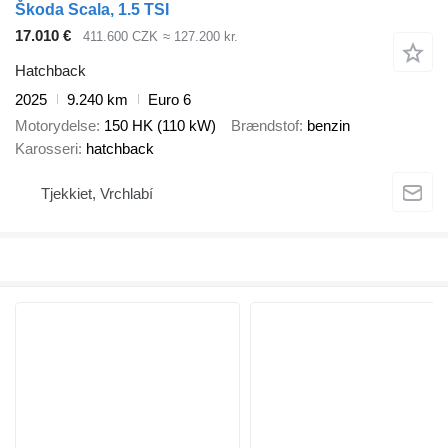
Škoda Scala, 1.5 TSI
17.010 €
411.600 CZK
≈ 127.200 kr.
Hatchback
2025
9.240 km
Euro 6
Motorydelse
150 HK (110 kW)
Brændstof
benzin
Karosseri
hatchback
Tjekkiet, Vrchlabí