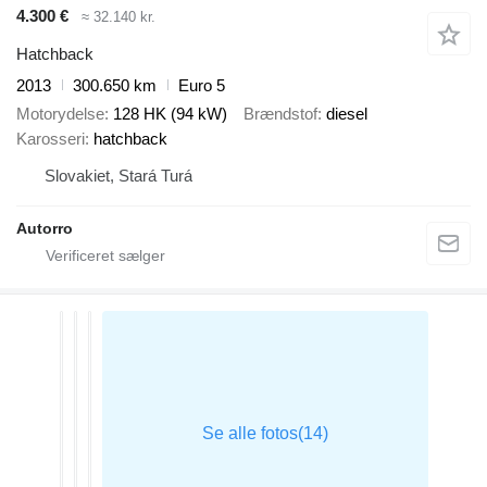
4.300 €
≈ 32.140 kr.
Hatchback
2013
300.650 km
Euro 5
Motorydelse
128 HK (94 kW)
Brændstof
diesel
Karosseri
hatchback
Slovakiet, Stará Turá
Autorro