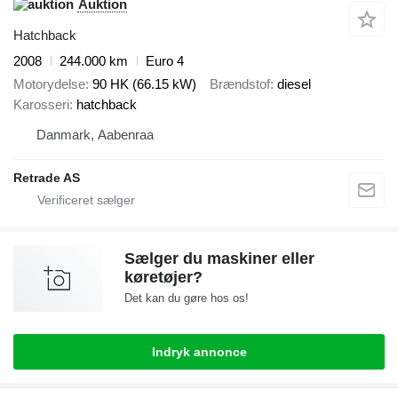
Auktion
Hatchback
2008
244.000 km
Euro 4
Motorydelse
90 HK (66.15 kW)
Brændstof
diesel
Karosseri
hatchback
Danmark, Aabenraa
Retrade AS
Sælger du maskiner eller
køretøjer?
Det kan du gøre hos os!
Indryk annonce