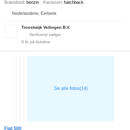
Brændstof
benzin
Karosseri
hatchback
Nederlandene, Eerbeek
Troostwijk Veilingen B.V.
8
år på Autoline
Fiat 500