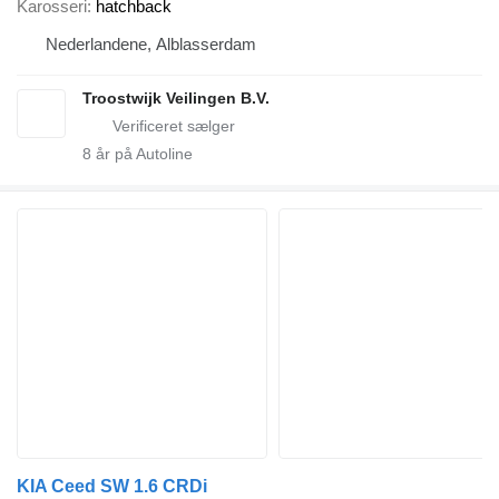
Karosseri
hatchback
Nederlandene, Alblasserdam
Troostwijk Veilingen B.V.
8
år på Autoline
KIA Ceed SW 1.6 CRDi