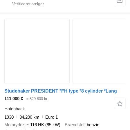
Studebaker PRESIDENT *FH type *8 cylinder *Lang
111.000 €
≈ 829.800 kr.
Hatchback
1930
34.200 km
Euro 1
Motorydelse
116 HK (85 kW)
Brændstof
benzin