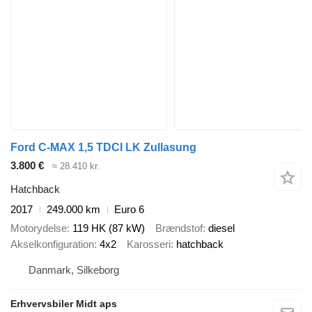
Ford C-MAX 1,5 TDCI LK Zullasung
3.800 €
≈ 28.410 kr.
Hatchback
2017
249.000 km
Euro 6
Motorydelse
119 HK (87 kW)
Brændstof
diesel
Akselkonfiguration
4x2
Karosseri
hatchback
Danmark, Silkeborg
Erhvervsbiler Midt aps