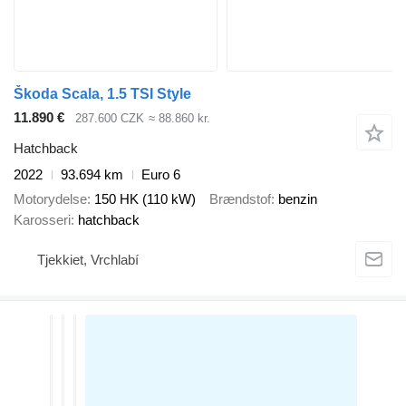
Škoda Scala, 1.5 TSI Style
11.890 €
287.600 CZK
≈ 88.860 kr.
Hatchback
2022
93.694 km
Euro 6
Motorydelse
150 HK (110 kW)
Brændstof
benzin
Karosseri
hatchback
Tjekkiet, Vrchlabí