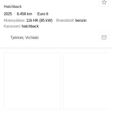
Hatchback
2025
6.458 km
Euro 6
Motorydelse
116 HK (85 kW)
Brændstof
benzin
Karosseri
hatchback
Tjekkiet, Vrchlabí