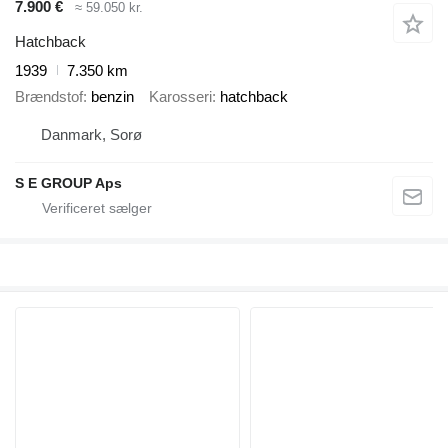
7.900 €
≈ 59.050 kr.
Hatchback
1939
7.350 km
Brændstof
benzin
Karosseri
hatchback
Danmark, Sorø
S E GROUP Aps