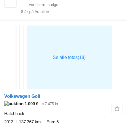
8
år på Autoline
Volkswagen Golf
1.000 €
≈ 7.475 kr.
Hatchback
2013
137.367 km
Euro 5