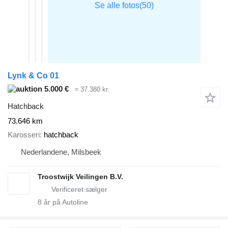
Lynk & Co 01
5.000 €
≈ 37.380 kr.
Hatchback
73.646 km
Karosseri
hatchback
Nederlandene, Milsbeek
Troostwijk Veilingen B.V.
8
år på Autoline