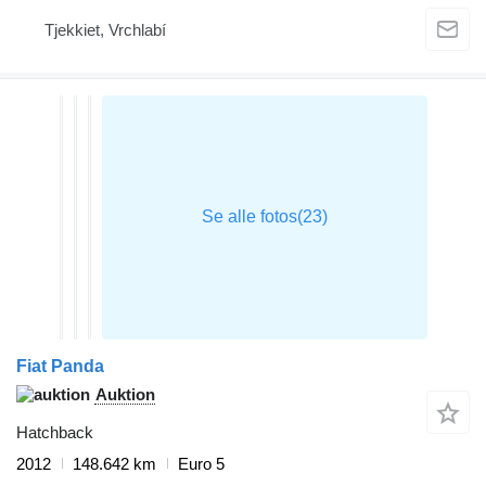
Tjekkiet, Vrchlabí
Fiat Panda
Auktion
Hatchback
2012
148.642 km
Euro 5