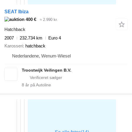
SEAT Ibiza
400 €
≈ 2.990 kr.
Hatchback
2007
232.734 km
Euro 4
Karosseri
hatchback
Nederlandene, Wenum-Wiesel
Troostwijk Veilingen B.V.
8
år på Autoline