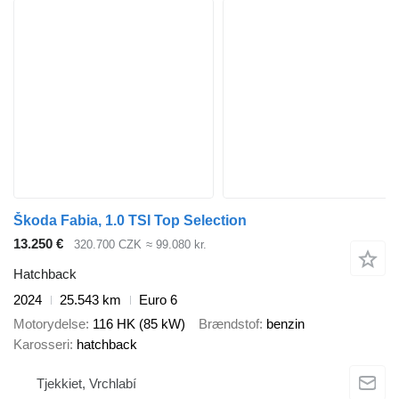
Škoda Fabia, 1.0 TSI Top Selection
13.250 €
320.700 CZK
≈ 99.080 kr.
Hatchback
2024
25.543 km
Euro 6
Motorydelse
116 HK (85 kW)
Brændstof
benzin
Karosseri
hatchback
Tjekkiet, Vrchlabí