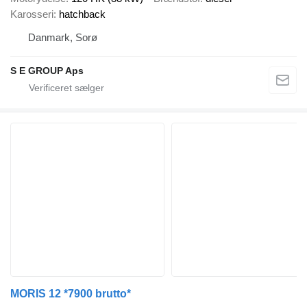
Karosseri
hatchback
Danmark, Sorø
S E GROUP Aps
MORIS 12 *7900 brutto*