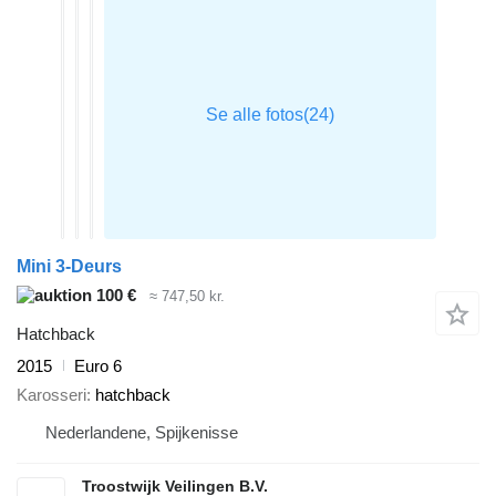
Mini 3-Deurs
100 €
≈ 747,50 kr.
Hatchback
2015
Euro 6
Karosseri
hatchback
Nederlandene, Spijkenisse
Troostwijk Veilingen B.V.