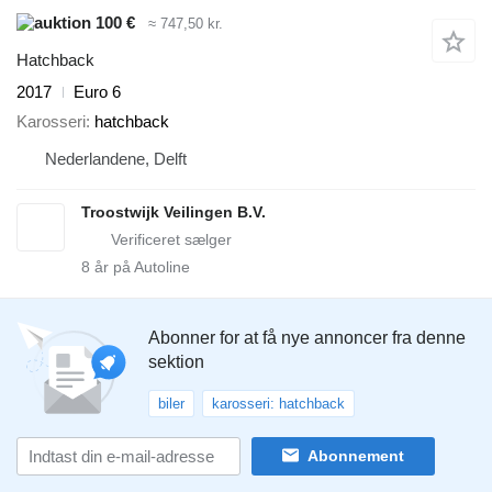
100 €
≈ 747,50 kr.
Hatchback
2017
Euro 6
Karosseri
hatchback
Nederlandene, Delft
Troostwijk Veilingen B.V.
8
år på Autoline
Abonner for at få nye annoncer fra denne
sektion
biler
karosseri: hatchback
Abonnement