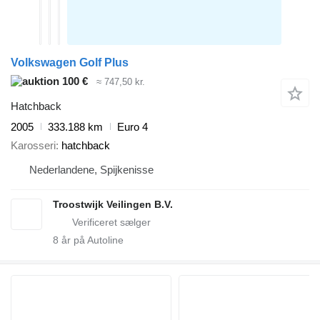
Volkswagen Golf Plus
100 €
≈ 747,50 kr.
Hatchback
2005
333.188 km
Euro 4
Karosseri
hatchback
Nederlandene, Spijkenisse
Troostwijk Veilingen B.V.
8
år på Autoline