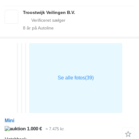
Troostwijk Veilingen B.V.
8
år på Autoline
Mini
1.000 €
≈ 7.475 kr.