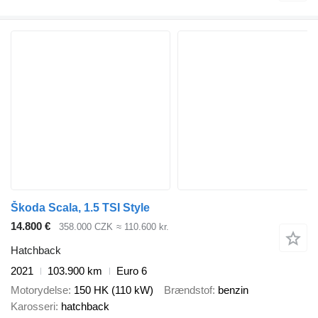
Škoda Scala, 1.5 TSI Style
14.800 €
358.000 CZK
≈ 110.600 kr.
Hatchback
2021
103.900 km
Euro 6
Motorydelse
150 HK (110 kW)
Brændstof
benzin
Karosseri
hatchback