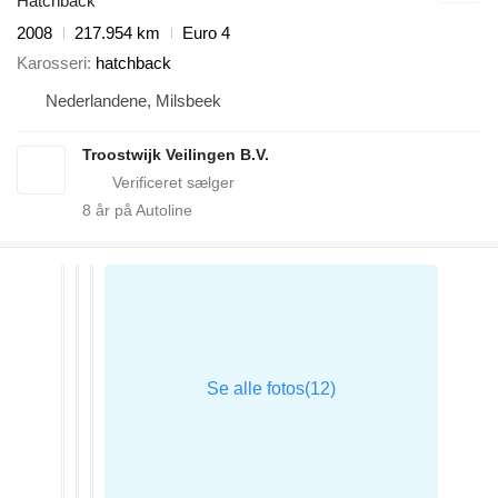
Hatchback
2008
217.954 km
Euro 4
Karosseri
hatchback
Nederlandene, Milsbeek
Troostwijk Veilingen B.V.
8
år på Autoline