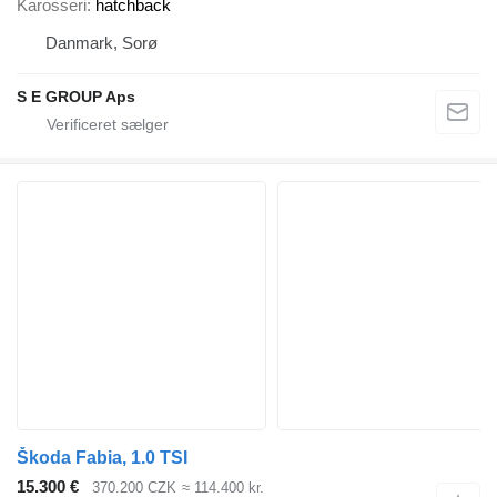
Karosseri
hatchback
Danmark, Sorø
S E GROUP Aps
Škoda Fabia, 1.0 TSI
15.300 €
370.200 CZK
≈ 114.400 kr.