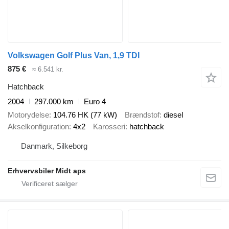
Volkswagen Golf Plus Van, 1,9 TDI
875 €
≈ 6.541 kr.
Hatchback
2004
297.000 km
Euro 4
Motorydelse
104.76 HK (77 kW)
Brændstof
diesel
Akselkonfiguration
4x2
Karosseri
hatchback
Danmark, Silkeborg
Erhvervsbiler Midt aps