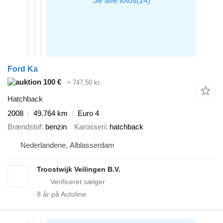
Ford Ka
100 €
≈ 747,50 kr.
Hatchback
2008
49.764 km
Euro 4
Brændstof
benzin
Karosseri
hatchback
Nederlandene, Alblasserdam
Troostwijk Veilingen B.V.
8
år på Autoline