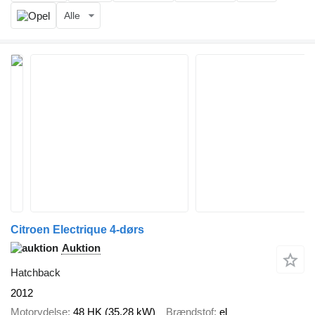
Alle
Citroen Electrique 4-dørs
Auktion
Hatchback
2012
Motorydelse
48 HK (35.28 kW)
Brændstof
el