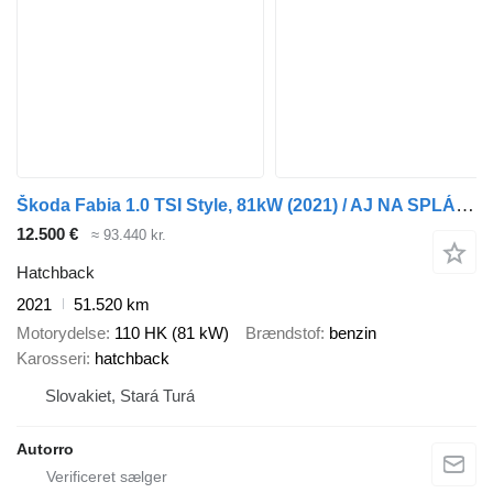
Škoda Fabia 1.0 TSI Style, 81kW (2021) / AJ NA SPLÁTKY / PROTIÚČET /
12.500 €
≈ 93.440 kr.
Hatchback
2021
51.520 km
Motorydelse
110 HK (81 kW)
Brændstof
benzin
Karosseri
hatchback
Slovakiet, Stará Turá
Autorro