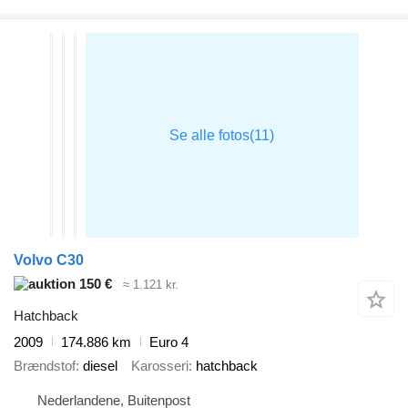
Volvo C30
150 €
≈ 1.121 kr.
Hatchback
2009
174.886 km
Euro 4
Brændstof
diesel
Karosseri
hatchback
Nederlandene, Buitenpost