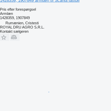
1428359, 1907849 armlæn til Scania lastbil
Pris efter forespørgsel
Armlæn
1428359, 1907849
Rumænien, Cristesti
ROYAL DRU AGRO S.R.L.
Kontakt sælgeren