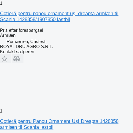
1
Cotieră pentru panou ornament uși dreapta armlæn til
Scania 1428358/1907850 lastbil
Pris efter forespørgsel
Armlæn
Rumænien, Cristesti
ROYAL DRU AGRO S.R.L.
Kontakt sælgeren
1
Cotieră pentru Panou Ornament Uși Dreapta 1428358
armlæn til Scania lastbil