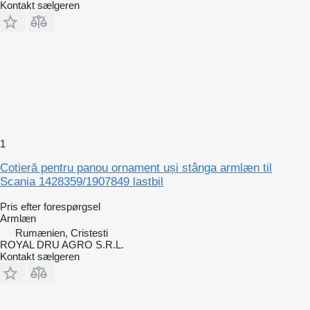
Kontakt sælgeren
1
Cotieră pentru panou ornament uși stânga armlæn til
Scania 1428359/1907849 lastbil
Pris efter forespørgsel
Armlæn
Rumænien, Cristesti
ROYAL DRU AGRO S.R.L.
Kontakt sælgeren