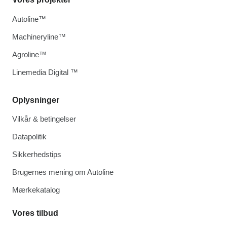
Autoline™
Machineryline™
Agroline™
Linemedia Digital ™
Oplysninger
Vilkår & betingelser
Datapolitik
Sikkerhedstips
Brugernes mening om Autoline
Mærkekatalog
Vores tilbud