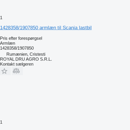
1
1428358/1907850 armlæn til Scania lastbil
Pris efter forespørgsel
Armlæn
1428358/1907850
Rumænien, Cristesti
ROYAL DRU AGRO S.R.L.
Kontakt sælgeren
1