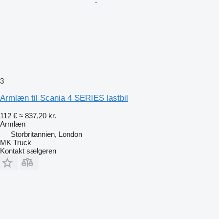
3
Armlæn til Scania 4 SERIES lastbil
112 €
≈ 837,20 kr.
Armlæn
Storbritannien, London
MK Truck
Kontakt sælgeren