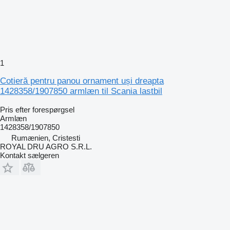
1
Cotieră pentru panou ornament uși dreapta
1428358/1907850 armlæn til Scania lastbil
Pris efter forespørgsel
Armlæn
1428358/1907850
Rumænien, Cristesti
ROYAL DRU AGRO S.R.L.
Kontakt sælgeren