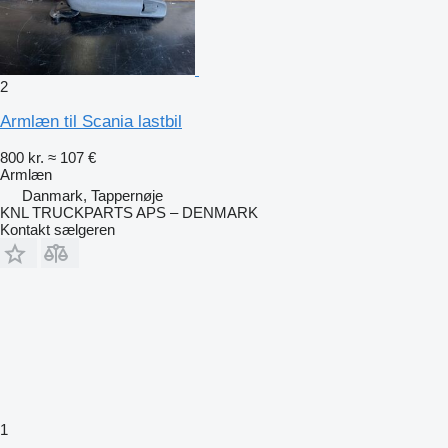
2
Armlæn til Scania lastbil
800 kr.
≈ 107 €
Armlæn
Danmark, Tappernøje
KNL TRUCKPARTS APS – DENMARK
Kontakt sælgeren
1