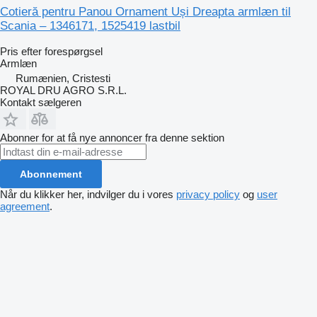
Cotieră pentru Panou Ornament Uși Dreapta armlæn til
Scania – 1346171, 1525419 lastbil
Pris efter forespørgsel
Armlæn
Rumænien, Cristesti
ROYAL DRU AGRO S.R.L.
Kontakt sælgeren
Abonner for at få nye annoncer fra denne sektion
Abonnement
Når du klikker her, indvilger du i vores
privacy policy
og
user
agreement
.