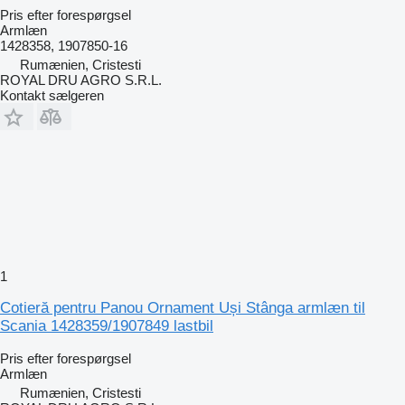
Pris efter forespørgsel
Armlæn
1428358, 1907850-16
Rumænien, Cristesti
ROYAL DRU AGRO S.R.L.
Kontakt sælgeren
1
Cotieră pentru Panou Ornament Uși Stânga armlæn til
Scania 1428359/1907849 lastbil
Pris efter forespørgsel
Armlæn
Rumænien, Cristesti