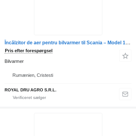
Încălzitor de aer pentru bilvarmer til Scania – Model 1406340/1396780 lastbil
Pris efter forespørgsel
Bilvarmer
Rumænien, Cristesti
ROYAL DRU AGRO S.R.L.