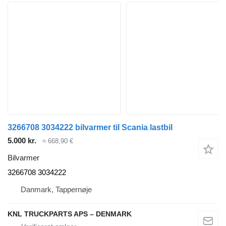
3266708 3034222 bilvarmer til Scania lastbil
5.000 kr.
≈ 668,90 €
Bilvarmer
3266708 3034222
Danmark, Tappernøje
KNL TRUCKPARTS APS – DENMARK