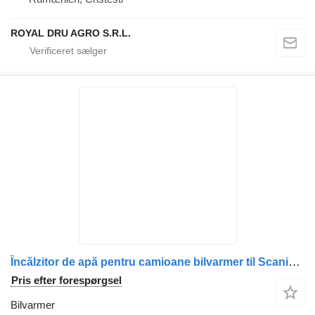
ROYAL DRU AGRO S.R.L.
Încălzitor de apă pentru camioane bilvarmer til Scania 1899207/1432727/2116380/1900054 lastbil
Pris efter forespørgsel
Bilvarmer