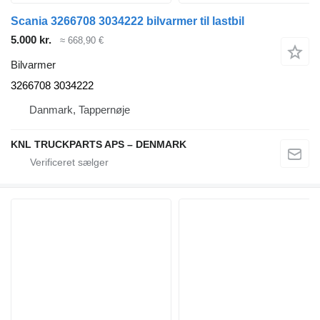
Scania 3266708 3034222 bilvarmer til lastbil
5.000 kr.
≈ 668,90 €
Bilvarmer
3266708 3034222
Danmark, Tappernøje
KNL TRUCKPARTS APS – DENMARK