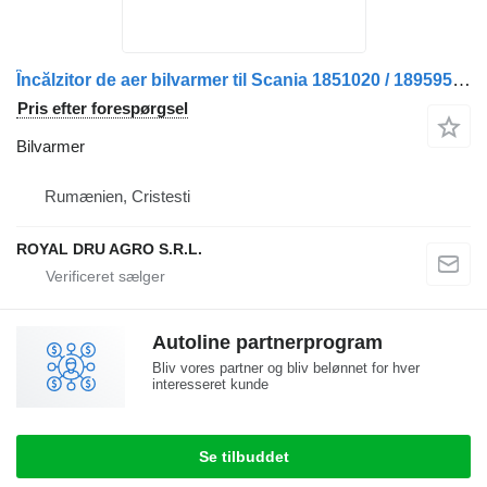
Încălzitor de aer bilvarmer til Scania 1851020 / 1895955 / 1728270 / 1724826 / 154845 / 1463893 lastbil
Pris efter forespørgsel
Bilvarmer
Rumænien, Cristesti
ROYAL DRU AGRO S.R.L.
Autoline partnerprogram
Bliv vores partner og bliv belønnet for hver
interesseret kunde
Se tilbuddet