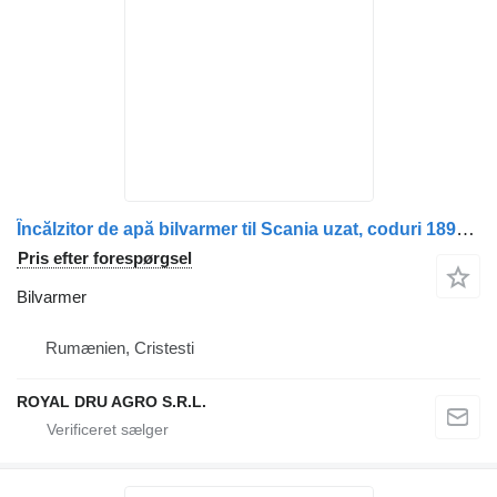
Încălzitor de apă bilvarmer til Scania uzat, coduri 1899207, 1432727, 2116380, 1900054 lastbil
Pris efter forespørgsel
Bilvarmer
Rumænien, Cristesti
ROYAL DRU AGRO S.R.L.