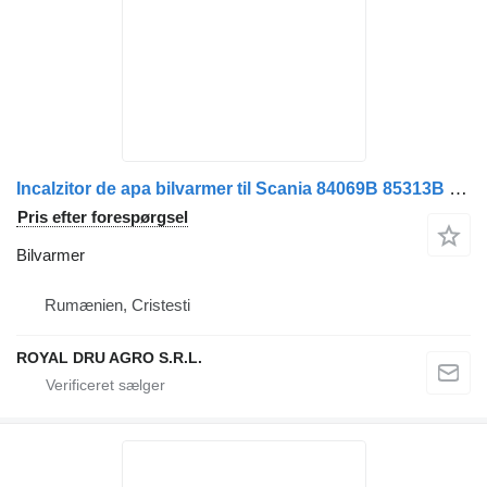
Incalzitor de apa bilvarmer til Scania 84069B 85313B 9810066A 12V utilizat lastbil
Pris efter forespørgsel
Bilvarmer
Rumænien, Cristesti
ROYAL DRU AGRO S.R.L.