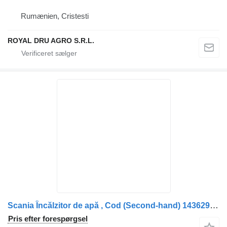
Rumænien, Cristesti
ROYAL DRU AGRO S.R.L.
Scania Încălzitor de apă , Cod (Second-hand) 1436293 bilvarmer til Scania DW300 lastbil
Pris efter forespørgsel