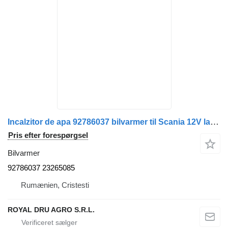
Incalzitor de apa 92786037 bilvarmer til Scania 12V lastbil
Pris efter forespørgsel
Bilvarmer
92786037 23265085
Rumænien, Cristesti
ROYAL DRU AGRO S.R.L.