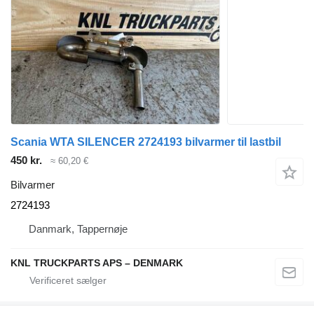
Scania WTA SILENCER 2724193 bilvarmer til lastbil
450 kr.
≈ 60,20 €
Bilvarmer
2724193
Danmark, Tappernøje
KNL TRUCKPARTS APS – DENMARK