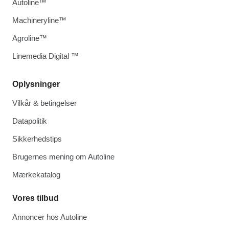
Autoline™
Machineryline™
Agroline™
Linemedia Digital ™
Oplysninger
Vilkår & betingelser
Datapolitik
Sikkerhedstips
Brugernes mening om Autoline
Mærkekatalog
Vores tilbud
Annoncer hos Autoline