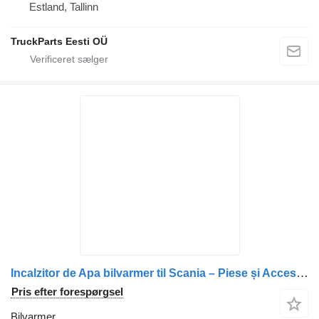
Estland, Tallinn
TruckParts Eesti OÜ
Incalzitor de Apa bilvarmer til Scania – Piese și Accesorii Auto lastbil
Pris efter forespørgsel
Bilvarmer