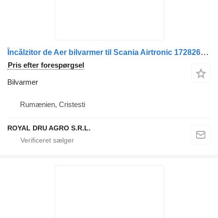
Încălzitor de Aer bilvarmer til Scania Airtronic 1728269 1895956 1851019 1724825 lastbil
Pris efter forespørgsel
Bilvarmer
Rumænien, Cristesti
ROYAL DRU AGRO S.R.L.