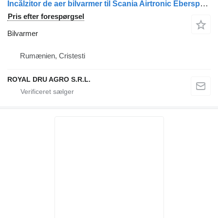
Încălzitor de aer bilvarmer til Scania Airtronic Eberspächer D2 24V Diesel lastbil
Pris efter forespørgsel
Bilvarmer
Rumænien, Cristesti
ROYAL DRU AGRO S.R.L.