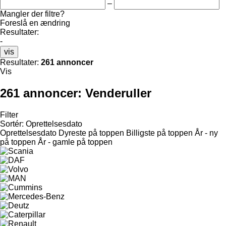
–
Mangler der filtre?
Foreslå en ændring
Resultater:
-
vis
Resultater:
261 annoncer
Vis
261 annoncer:
Venderuller
Filter
Sortér
:
Oprettelsesdato
Oprettelsesdato
Dyreste på toppen
Billigste på toppen
År - ny
på toppen
År - gamle på toppen