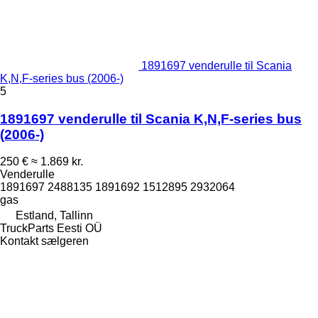
1891697 venderulle til Scania
K,N,F-series bus (2006-)
5
1891697 venderulle til Scania K,N,F-series bus
(2006-)
250 €
≈ 1.869 kr.
Venderulle
1891697 2488135 1891692 1512895 2932064
gas
Estland, Tallinn
TruckParts Eesti OÜ
Kontakt sælgeren