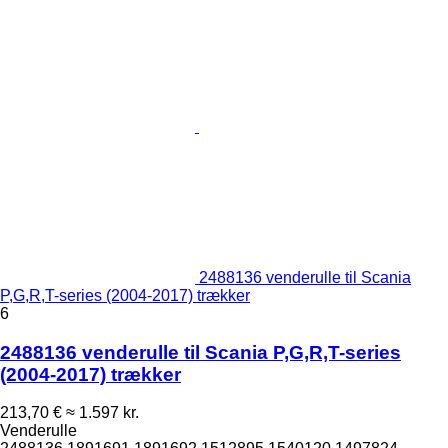
2488136 venderulle til Scania
P,G,R,T-series (2004-2017) trækker
6
2488136 venderulle til Scania P,G,R,T-series
(2004-2017) trækker
213,70 €
≈ 1.597 kr.
Venderulle