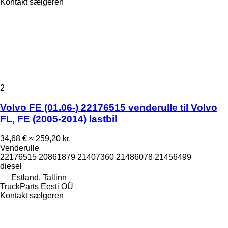
Kontakt sælgeren
2
Volvo FE (01.06-) 22176515 venderulle til Volvo
FL, FE (2005-2014) lastbil
34,68 €
≈ 259,20 kr.
Venderulle
22176515 20861879 21407360 21486078 21456499
diesel
Estland, Tallinn
TruckParts Eesti OÜ
Kontakt sælgeren