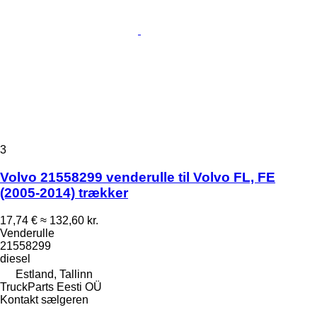
3
Volvo 21558299 venderulle til Volvo FL, FE
(2005-2014) trækker
17,74 €
≈ 132,60 kr.
Venderulle
21558299
diesel
Estland, Tallinn
TruckParts Eesti OÜ
Kontakt sælgeren