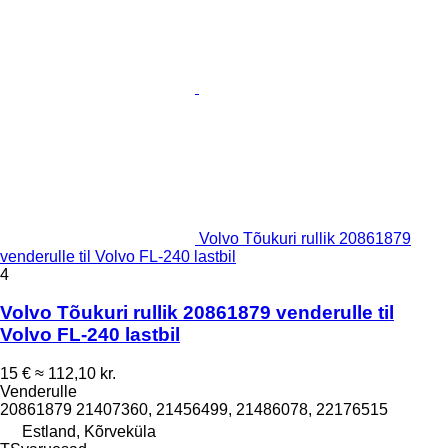
Volvo Tõukuri rullik 20861879
venderulle til Volvo FL-240 lastbil
4
Volvo Tõukuri rullik 20861879 venderulle til
Volvo FL-240 lastbil
15 €
≈ 112,10 kr.
Venderulle
20861879 21407360, 21456499, 21486078, 22176515
Estland, Kõrveküla