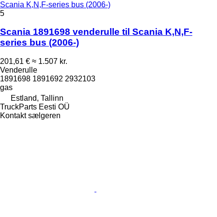
Scania K,N,F-series bus (2006-)
5
Scania 1891698 venderulle til Scania K,N,F-
series bus (2006-)
201,61 €
≈ 1.507 kr.
Venderulle
1891698 1891692 2932103
gas
Estland, Tallinn
TruckParts Eesti OÜ
Kontakt sælgeren