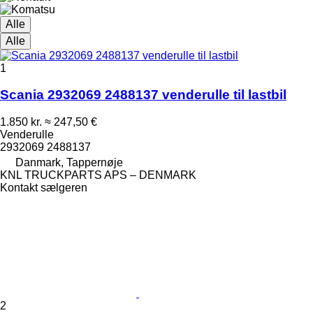
Alle
Alle
1
Scania 2932069 2488137 venderulle til lastbil
1.850 kr.
≈ 247,50 €
Venderulle
2932069 2488137
Danmark, Tappernøje
KNL TRUCKPARTS APS – DENMARK
Kontakt sælgeren
2