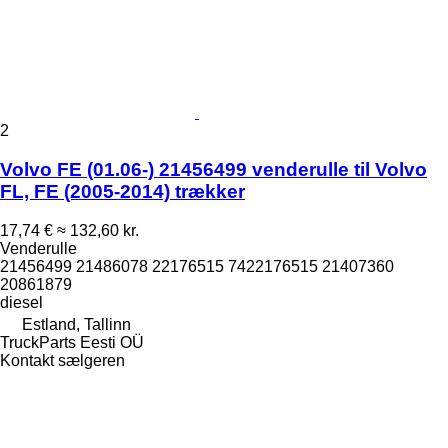
2
Volvo FE (01.06-) 21456499 venderulle til Volvo
FL, FE (2005-2014) trækker
17,74 €
≈ 132,60 kr.
Venderulle
21456499 21486078 22176515 7422176515 21407360
20861879
diesel
Estland, Tallinn
TruckParts Eesti OÜ
Kontakt sælgeren