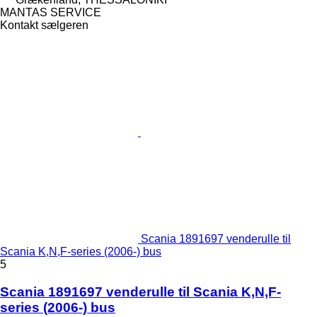
MANTAS SERVICE
Kontakt sælgeren
Scania 1891697 venderulle til
Scania K,N,F-series (2006-) bus
5
Scania 1891697 venderulle til Scania K,N,F-
series (2006-) bus