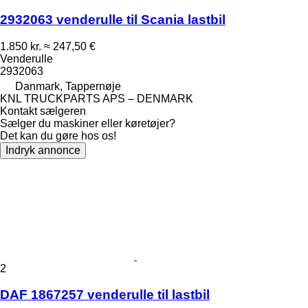
2932063 venderulle til Scania lastbil
1.850 kr.
≈ 247,50 €
Venderulle
2932063
Danmark, Tappernøje
KNL TRUCKPARTS APS – DENMARK
Kontakt sælgeren
Sælger du maskiner eller køretøjer?
Det kan du gøre hos os!
Indryk annonce
2
DAF 1867257 venderulle til lastbil