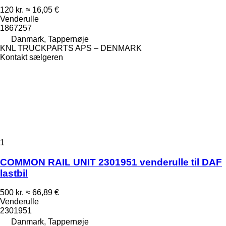
120 kr.
≈ 16,05 €
Venderulle
1867257
Danmark, Tappernøje
KNL TRUCKPARTS APS – DENMARK
Kontakt sælgeren
1
COMMON RAIL UNIT 2301951 venderulle til DAF
lastbil
500 kr.
≈ 66,89 €
Venderulle
2301951
Danmark, Tappernøje