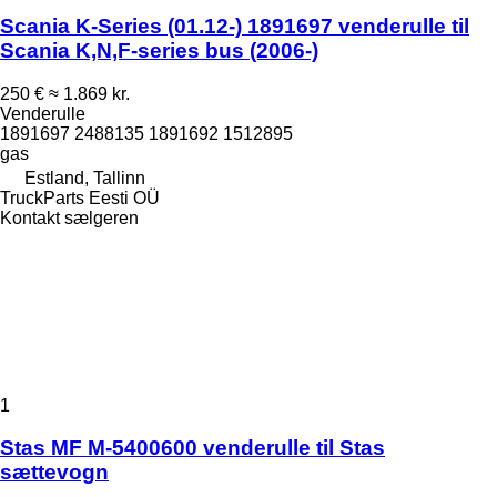
Scania K-Series (01.12-) 1891697 venderulle til
Scania K,N,F-series bus (2006-)
250 €
≈ 1.869 kr.
Venderulle
1891697 2488135 1891692 1512895
gas
Estland, Tallinn
TruckParts Eesti OÜ
Kontakt sælgeren
1
Stas MF M-5400600 venderulle til Stas
sættevogn