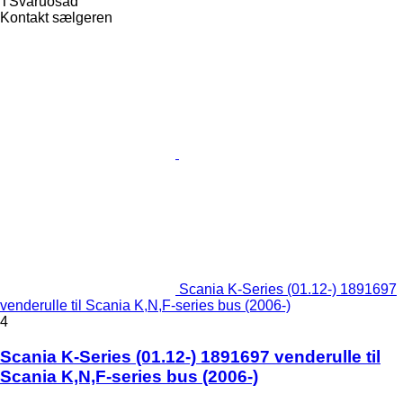
TSvaruosad
Kontakt sælgeren
Scania K-Series (01.12-) 1891697
venderulle til Scania K,N,F-series bus (2006-)
4
Scania K-Series (01.12-) 1891697 venderulle til
Scania K,N,F-series bus (2006-)