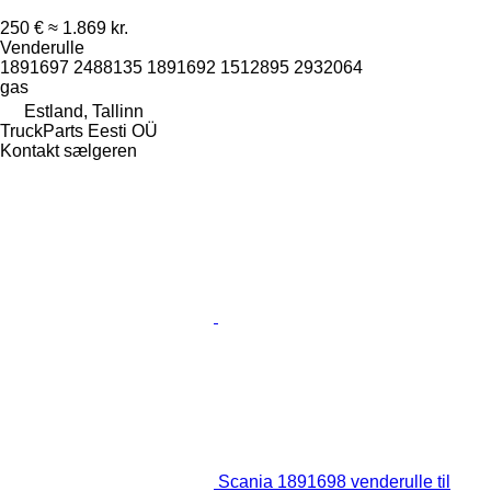
250 €
≈ 1.869 kr.
Venderulle
1891697 2488135 1891692 1512895 2932064
gas
Estland, Tallinn
TruckParts Eesti OÜ
Kontakt sælgeren
Scania 1891698 venderulle til