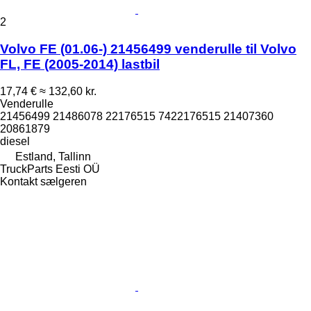
2
Volvo FE (01.06-) 21456499 venderulle til Volvo
FL, FE (2005-2014) lastbil
17,74 €
≈ 132,60 kr.
Venderulle
21456499 21486078 22176515 7422176515 21407360
20861879
diesel
Estland, Tallinn
TruckParts Eesti OÜ
Kontakt sælgeren