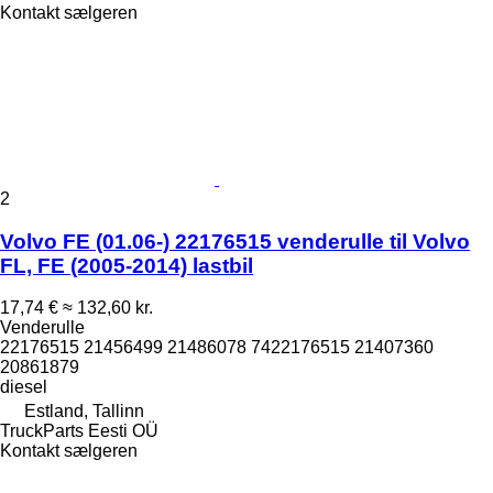
Kontakt sælgeren
2
Volvo FE (01.06-) 22176515 venderulle til Volvo
FL, FE (2005-2014) lastbil
17,74 €
≈ 132,60 kr.
Venderulle
22176515 21456499 21486078 7422176515 21407360
20861879
diesel
Estland, Tallinn
TruckParts Eesti OÜ
Kontakt sælgeren