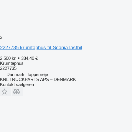
3
2227735 krumtaphus til Scania lastbil
2.500 kr.
≈ 334,40 €
Krumtaphus
2227735
Danmark, Tappernøje
KNL TRUCKPARTS APS – DENMARK
Kontakt sælgeren