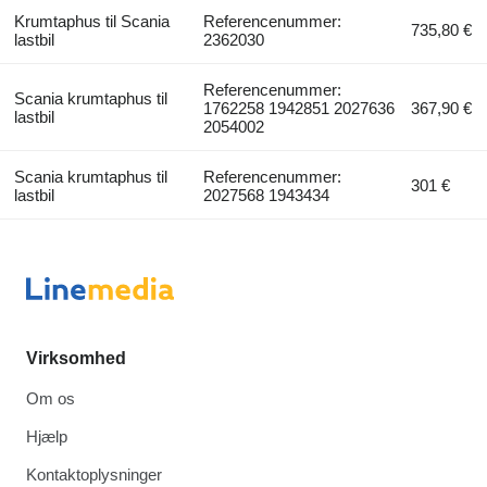
Krumtaphus til Scania
Referencenummer:
735,80 €
lastbil
2362030
Referencenummer:
Scania krumtaphus til
1762258 1942851 2027636
367,90 €
lastbil
2054002
Scania krumtaphus til
Referencenummer:
301 €
lastbil
2027568 1943434
Virksomhed
Om os
Hjælp
Kontaktoplysninger