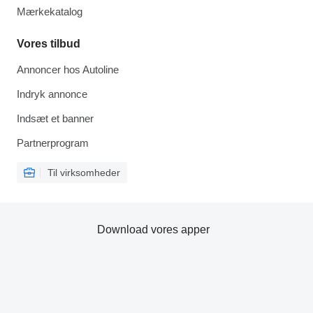
Mærkekatalog
Vores tilbud
Annoncer hos Autoline
Indryk annonce
Indsæt et banner
Partnerprogram
Til virksomheder
Download vores apper