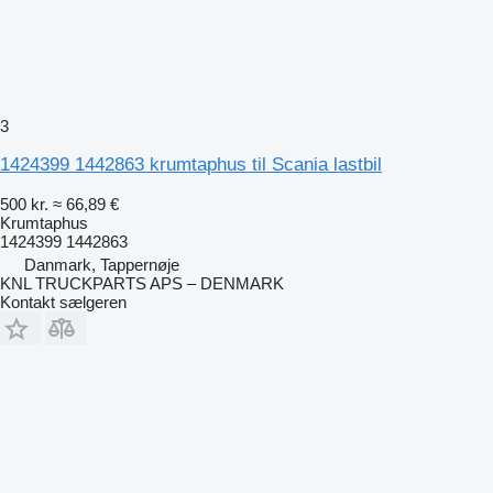
3
1424399 1442863 krumtaphus til Scania lastbil
500 kr.
≈ 66,89 €
Krumtaphus
1424399 1442863
Danmark, Tappernøje
KNL TRUCKPARTS APS – DENMARK
Kontakt sælgeren