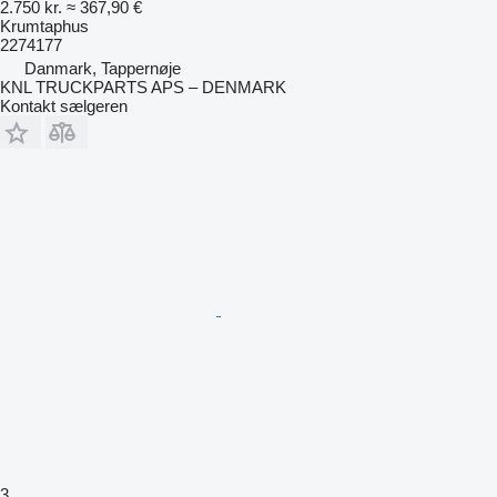
2.750 kr.
≈ 367,90 €
Krumtaphus
2274177
Danmark, Tappernøje
KNL TRUCKPARTS APS – DENMARK
Kontakt sælgeren
3