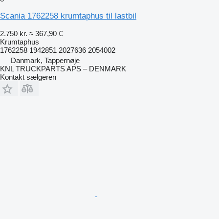
Scania 1762258 krumtaphus til lastbil
2.750 kr.
≈ 367,90 €
Krumtaphus
1762258 1942851 2027636 2054002
Danmark, Tappernøje
KNL TRUCKPARTS APS – DENMARK
Kontakt sælgeren