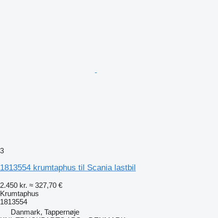
3
1813554 krumtaphus til Scania lastbil
2.450 kr.
≈ 327,70 €
Krumtaphus
1813554
Danmark, Tappernøje