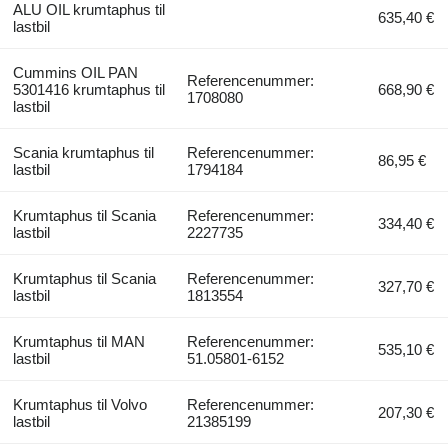
ALU OIL krumtaphus til
635,40 €
lastbil
Cummins OIL PAN
Referencenummer:
5301416 krumtaphus til
668,90 €
1708080
lastbil
Scania krumtaphus til
Referencenummer:
86,95 €
lastbil
1794184
Krumtaphus til Scania
Referencenummer:
334,40 €
lastbil
2227735
Krumtaphus til Scania
Referencenummer:
327,70 €
lastbil
1813554
Krumtaphus til MAN
Referencenummer:
535,10 €
lastbil
51.05801-6152
Krumtaphus til Volvo
Referencenummer:
207,30 €
lastbil
21385199