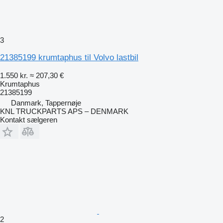
3
21385199 krumtaphus til Volvo lastbil
1.550 kr.
≈ 207,30 €
Krumtaphus
21385199
Danmark, Tappernøje
KNL TRUCKPARTS APS – DENMARK
Kontakt sælgeren
2