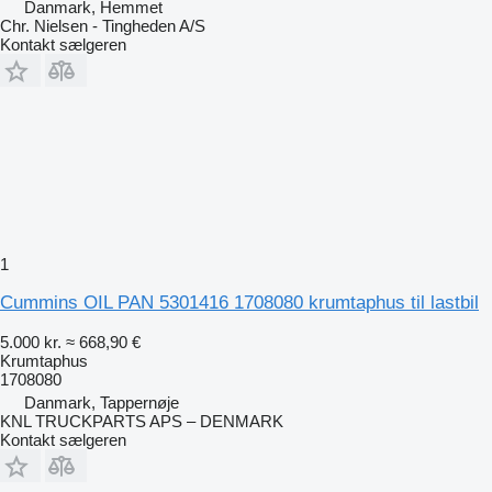
Danmark, Hemmet
Chr. Nielsen - Tingheden A/S
Kontakt sælgeren
1
Cummins OIL PAN 5301416 1708080 krumtaphus til lastbil
5.000 kr.
≈ 668,90 €
Krumtaphus
1708080
Danmark, Tappernøje
KNL TRUCKPARTS APS – DENMARK
Kontakt sælgeren