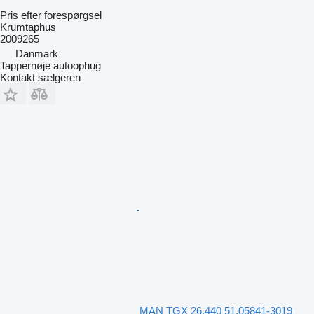
Pris efter forespørgsel
Krumtaphus
2009265
Danmark
Tappernøje autoophug
Kontakt sælgeren
MAN TGX 26.440 51.05841-3019