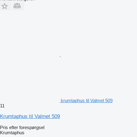
krumtaphus til Valmet 509
11
Krumtaphus til Valmet 509
Pris efter forespørgsel
Krumtaphus