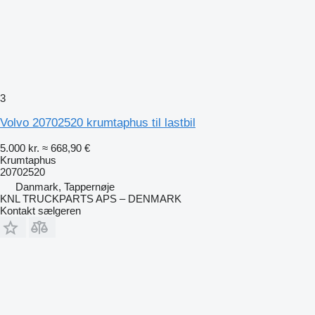
3
Volvo 20702520 krumtaphus til lastbil
5.000 kr.
≈ 668,90 €
Krumtaphus
20702520
Danmark, Tappernøje
KNL TRUCKPARTS APS – DENMARK
Kontakt sælgeren