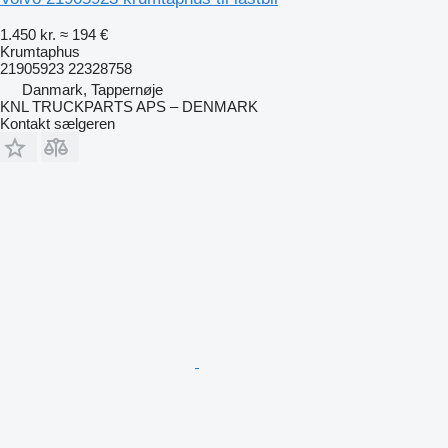
1.450 kr.
≈ 194 €
Krumtaphus
21905923 22328758
Danmark, Tappernøje
KNL TRUCKPARTS APS – DENMARK
Kontakt sælgeren