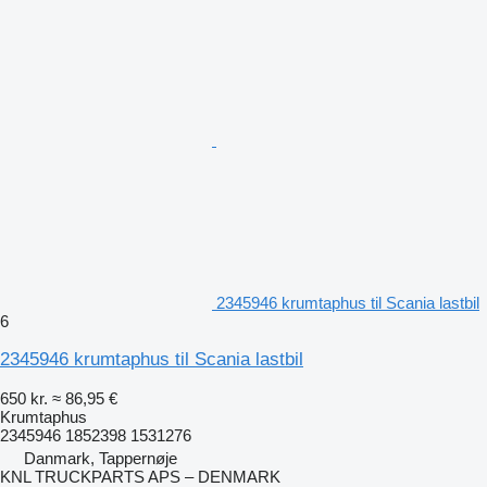
2345946 krumtaphus til Scania lastbil
6
2345946 krumtaphus til Scania lastbil
650 kr.
≈ 86,95 €
Krumtaphus
2345946 1852398 1531276
Danmark, Tappernøje
KNL TRUCKPARTS APS – DENMARK