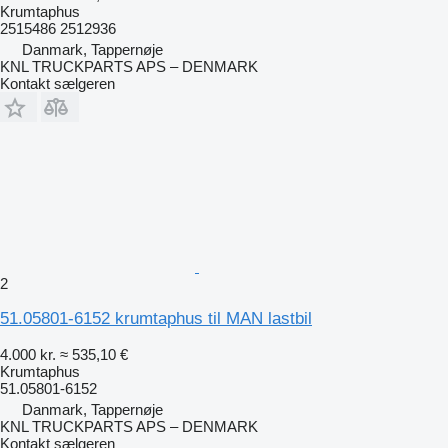
Krumtaphus
2515486 2512936
Danmark, Tappernøje
KNL TRUCKPARTS APS – DENMARK
Kontakt sælgeren
2
51.05801-6152 krumtaphus til MAN lastbil
4.000 kr.
≈ 535,10 €
Krumtaphus
51.05801-6152
Danmark, Tappernøje
KNL TRUCKPARTS APS – DENMARK
Kontakt sælgeren