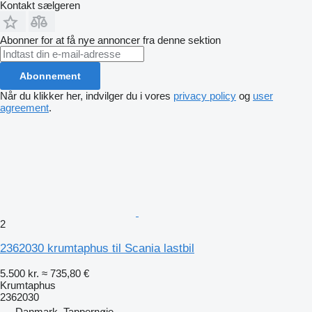
Kontakt sælgeren
Abonner for at få nye annoncer fra denne sektion
Abonnement
Når du klikker her, indvilger du i vores
privacy policy
og
user
agreement
.
2
2362030 krumtaphus til Scania lastbil
5.500 kr.
≈ 735,80 €
Krumtaphus
2362030
Danmark, Tappernøje