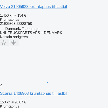
Volvo 21905923 krumtaphus til lastbil
1.450 kr.
≈ 194 €
Krumtaphus
21905923 22328758
Danmark, Tappernøje
KNL TRUCKPARTS APS – DENMARK
Kontakt sælgeren
2
Scania 1408903 krumtaphus til lastbil
150 kr.
≈ 20,07 €
Krumtaphus