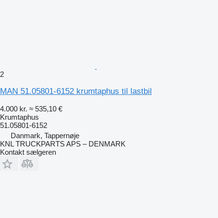
2
MAN 51.05801-6152 krumtaphus til lastbil
4.000 kr.
≈ 535,10 €
Krumtaphus
51.05801-6152
Danmark, Tappernøje
KNL TRUCKPARTS APS – DENMARK
Kontakt sælgeren