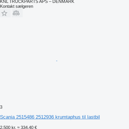
KNL TRUCKPARTS APS – DENMARK
Kontakt sælgeren
3
Scania 2515486 2512936 krumtaphus til lastbil
2.500 kr.
≈ 334,40 €