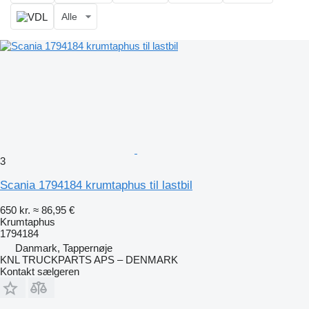
Alle
3
Scania 1794184 krumtaphus til lastbil
650 kr.
≈ 86,95 €
Krumtaphus
1794184
Danmark, Tappernøje
KNL TRUCKPARTS APS – DENMARK
Kontakt sælgeren