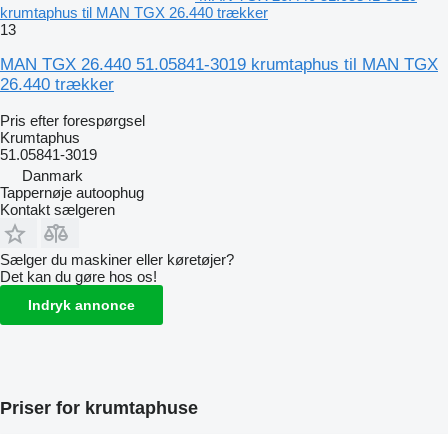
krumtaphus til MAN TGX 26.440 trækker
13
MAN TGX 26.440 51.05841-3019 krumtaphus til MAN TGX
26.440 trækker
Pris efter forespørgsel
Krumtaphus
51.05841-3019
Danmark
Tappernøje autoophug
Kontakt sælgeren
Sælger du maskiner eller køretøjer?
Det kan du gøre hos os!
Indryk annonce
Priser for krumtaphuse