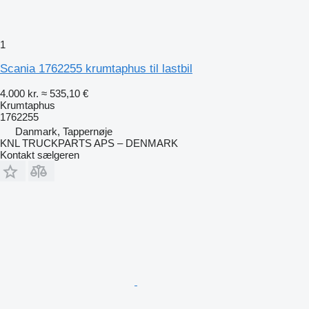
1
Scania 1762255 krumtaphus til lastbil
4.000 kr.
≈ 535,10 €
Krumtaphus
1762255
Danmark, Tappernøje
KNL TRUCKPARTS APS – DENMARK
Kontakt sælgeren