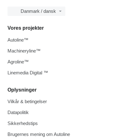
Danmark / dansk
Vores projekter
Autoline™
Machineryline™
Agroline™
Linemedia Digital ™
Oplysninger
Vilkår & betingelser
Datapolitik
Sikkerhedstips
Brugernes mening om Autoline