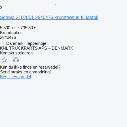
2
Scania 2102851 2840476 krumtaphus til lastbil
5.500 kr.
≈ 735,80 €
Krumtaphus
2840476
Danmark, Tappernøje
KNL TRUCKPARTS APS – DENMARK
Kontakt sælgeren
Kan du ikke finde en reservedel?
Send straks en anmodning!
Bestil reservedel