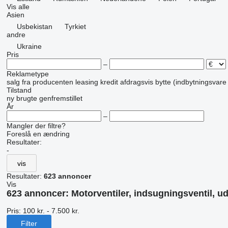
Vis alle
Asien
Usbekistan
Tyrkiet
andre
Ukraine
Pris
–
Reklametype
salg
fra producenten
leasing
kredit
afdragsvis
bytte (indbytningsvare
Tilstand
ny
brugte
genfremstillet
År
–
Mangler der filtre?
Foreslå en ændring
Resultater:
-
vis
Resultater:
623 annoncer
Vis
623 annoncer:
Motorventiler, indsugningsventil, u
Pris:
100 kr. - 7.500 kr.
Filter