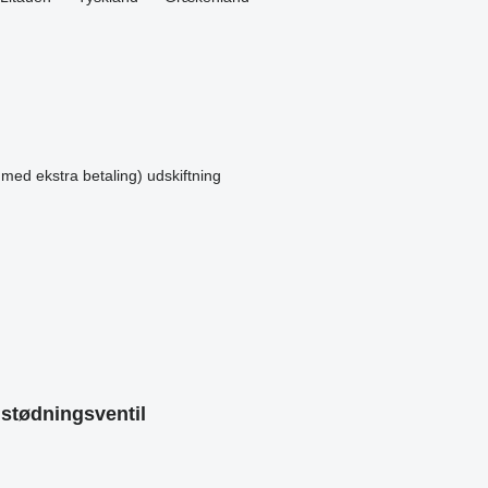
 med ekstra betaling)
udskiftning
dstødningsventil