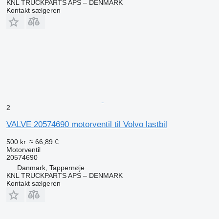
KNL TRUCKPARTS APS – DENMARK
Kontakt sælgeren
2
VALVE 20574690 motorventil til Volvo lastbil
500 kr.
≈ 66,89 €
Motorventil
20574690
Danmark, Tappernøje
KNL TRUCKPARTS APS – DENMARK
Kontakt sælgeren