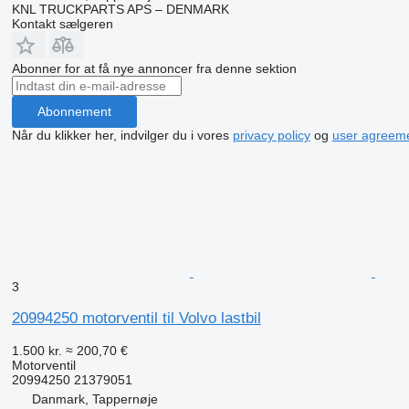
KNL TRUCKPARTS APS – DENMARK
Kontakt sælgeren
Abonner for at få nye annoncer fra denne sektion
Abonnement
Når du klikker her, indvilger du i vores
privacy policy
og
user agreem
3
20994250 motorventil til Volvo lastbil
1.500 kr.
≈ 200,70 €
Motorventil
20994250 21379051
Danmark, Tappernøje