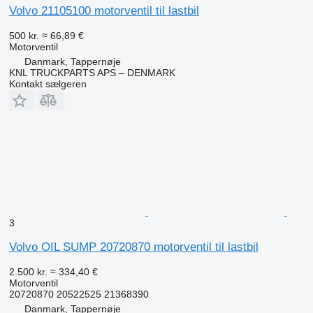
Volvo 21105100 motorventil til lastbil
500 kr.
≈ 66,89 €
Motorventil
Danmark, Tappernøje
KNL TRUCKPARTS APS – DENMARK
Kontakt sælgeren
3
Volvo OIL SUMP 20720870 motorventil til lastbil
2.500 kr.
≈ 334,40 €
Motorventil
20720870 20522525 21368390
Danmark, Tappernøje