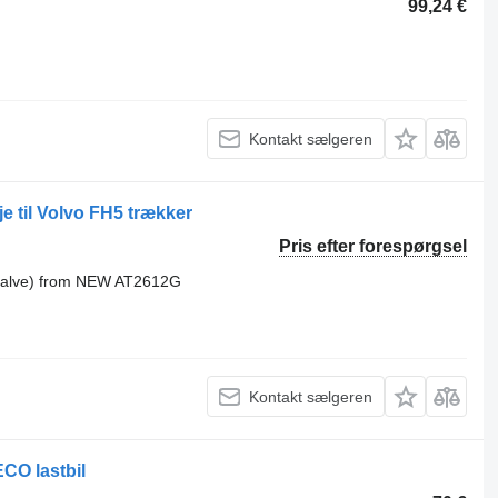
99,24 €
Kontakt sælgeren
 til Volvo FH5 trækker
Pris efter forespørgsel
 valve) from NEW AT2612G
Kontakt sælgeren
ECO lastbil