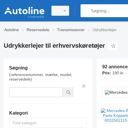
Autoline
Reservedele
Transmissioner
Udrykkerlejer
Udrykkerlejer til erhvervskøretøjer
92 annonce
Søgning
Pris:
190 kr. -
(referencenummer, mærke, model,
reservedele)
Kategori