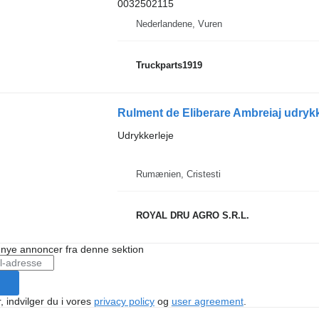
0032502115
Nederlandene, Vuren
Truckparts1919
Rulment de Eliberare Ambreiaj udrykk
Udrykkerleje
Rumænien, Cristesti
ROYAL DRU AGRO S.R.L.
å nye annoncer fra denne sektion
, indvilger du i vores
privacy policy
og
user agreement
.