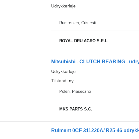
Udrykkerleje
Rumænien, Cristesti
ROYAL DRU AGRO S.R.L.
Mitsubishi - CLUTCH BEARING - udrykk
Udrykkerleje
Tilstand
ny
Polen, Piaseczno
MKS PARTS S.C.
Rulment 0CF 311220A/ R25-46 udrykkerl