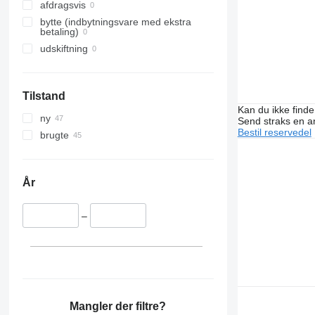
afdragsvis
bytte (indbytningsvare med ekstra
betaling)
udskiftning
Tilstand
Kan du ikke find
ny
Send straks en 
Bestil reservedel
brugte
År
–
Mangler der filtre?