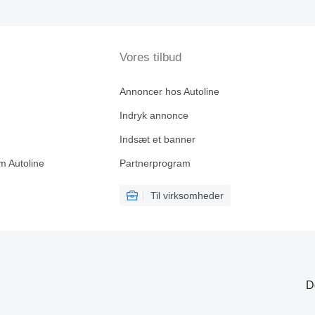
Vores tilbud
Annoncer hos Autoline
Indryk annonce
Indsæt et banner
m Autoline
Partnerprogram
Til virksomheder
D