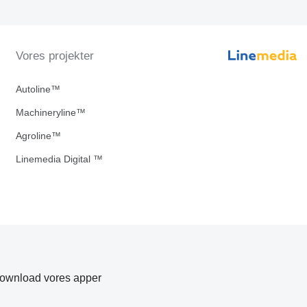
Vores projekter
Autoline™
Machineryline™
Agroline™
Linemedia Digital ™
ownload vores apper