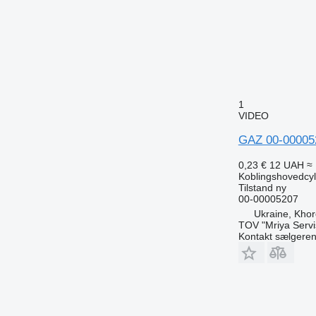
1
VIDEO
GAZ 00-000052
0,23 €
12 UAH
≈ 
Koblingshovedcyl
Tilstand
ny
00-00005207
Ukraine, Khor
TOV "Mriya Servi
Kontakt sælgere