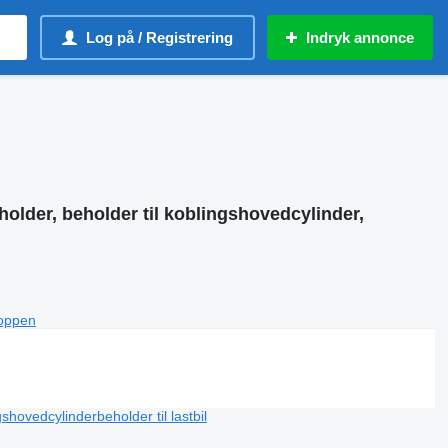
Log på / Registrering
Indryk annonce
lder, beholder til koblingshovedcylinder,
toppen