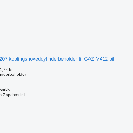
07 koblingshovedcylinderbeholder til GAZ M412 bil
1,74 kr.
inderbeholder
ostkiv
s Zapchastini"
n