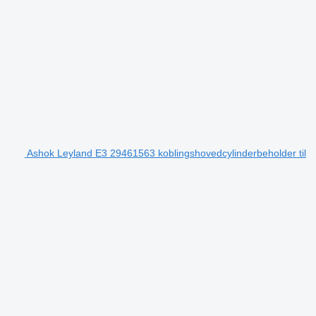
Ashok Leyland E3 29461563 koblingshovedcylinderbeholder til