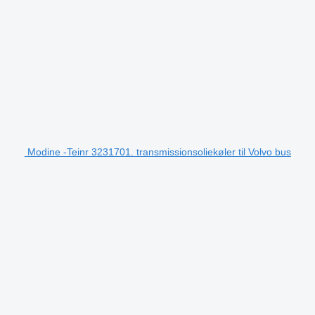
Modine -Teinr 3231701. transmissionsoliekøler til Volvo bus