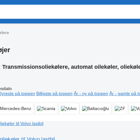
ølere
øjer
:
Transmissionsoliekølere, automat oilekøler, oliekøle
esdato
Dyreste på toppen
Billigste på toppen
År - ny på toppen
År - gamle på 
iekøler til Volvo lastbil