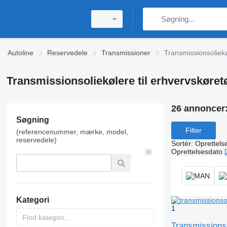
Autoline
Reservedele
Transmissioner
Transmissionsoliek
Transmissionsoliekølere til erhvervskøret
26 annoncer
Søgning
Filter
(referencenummer, mærke, model,
reservedele)
Sortér
:
Oprettels
Oprettelsesdato
Kategori
1
Transmissionsol