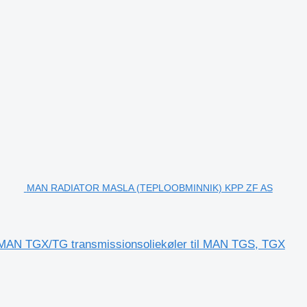
MAN RADIATOR MASLA (TEPLOOBMINNIK) KPP ZF AS
 TGX/TG transmissionsoliekøler til MAN TGS, TGX