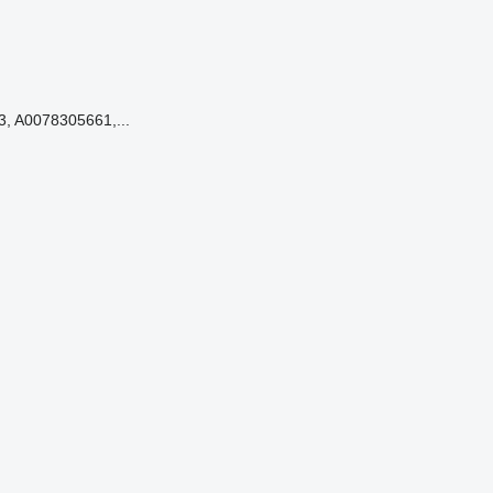
, A0078305661,...