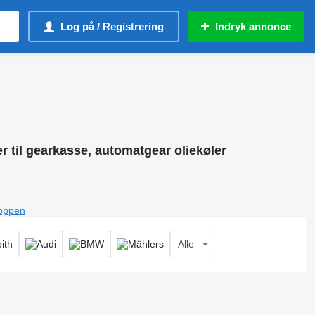
Log på / Registrering
Indryk annonce
r til gearkasse, automatgear oliekøler
toppen
Alle