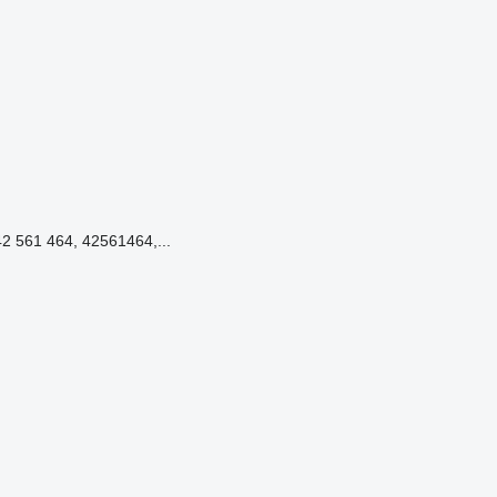
2 561 464, 42561464,...