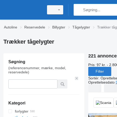
Autoline
Reservedele
Billygter
Tågelygter
Trækker tåg
Trækker tågelygter
221 annonce
Søgning
Pris:
97 kr. - 2.80
(referencenummer, mærke, model,
Filter
reservedele)
Sortér
:
Oprettels
Oprettelsesdato
Kategori
forlygter