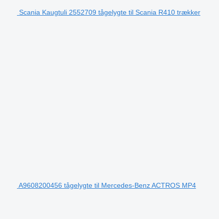
Scania Kaugtuli 2552709 tågelygte til Scania R410 trækker
A9608200456 tågelygte til Mercedes-Benz ACTROS MP4