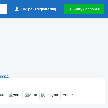
Log på / Registrering
Indryk annonce
toppen
Alle