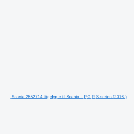
Scania 2552714 tågelygte til Scania L,P,G,R,S-series (2016-)