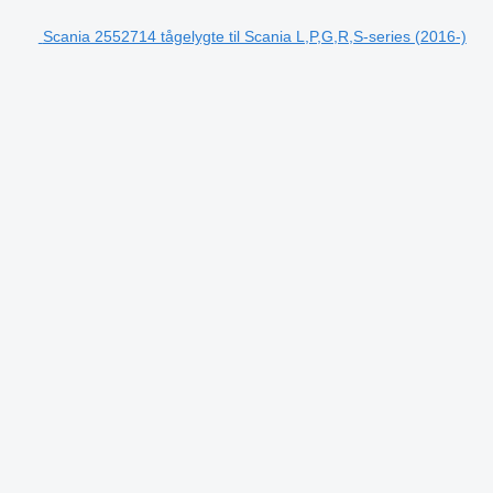
Scania 2552714 tågelygte til Scania L,P,G,R,S-series (2016-)