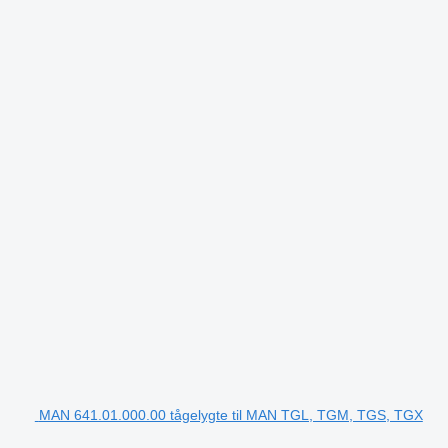
MAN 641.01.000.00 tågelygte til MAN TGL, TGM, TGS, TGX