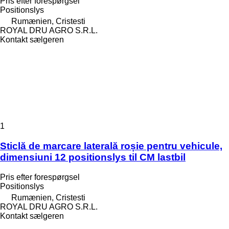
Pris efter forespørgsel
Positionslys
Rumænien, Cristesti
ROYAL DRU AGRO S.R.L.
Kontakt sælgeren
1
Sticlă de marcare laterală roșie pentru vehicule,
dimensiuni 12 positionslys til CM lastbil
Pris efter forespørgsel
Positionslys
Rumænien, Cristesti
ROYAL DRU AGRO S.R.L.
Kontakt sælgeren