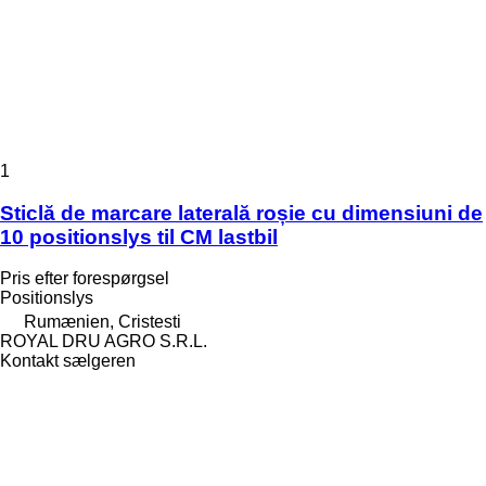
1
Sticlă de marcare laterală roșie cu dimensiuni de
10 positionslys til CM lastbil
Pris efter forespørgsel
Positionslys
Rumænien, Cristesti
ROYAL DRU AGRO S.R.L.
Kontakt sælgeren