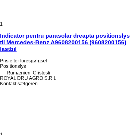
1
Indicator pentru parasolar dreapta positionslys
til Mercedes-Benz A9608200156 (9608200156)
lastbil
Pris efter forespørgsel
Positionslys
Rumænien, Cristesti
ROYAL DRU AGRO S.R.L.
Kontakt sælgeren
1