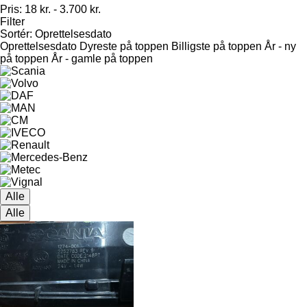
Pris:
18 kr. - 3.700 kr.
Filter
Sortér
:
Oprettelsesdato
Oprettelsesdato
Dyreste på toppen
Billigste på toppen
År - ny
på toppen
År - gamle på toppen
Alle
Alle