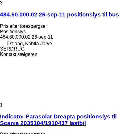
3
484.60.000.02 26-sep-11 positionslys til bus
Pris efter forespørgsel
Positionslys
484.60.000.02 26-sep-11
Estland, Kohtla-Järve
SERDRUG
Kontakt sælgeren
1
Indicator Parasolar Dreapta positionslys til
Scania 2035104/1910437 lastbil