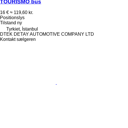
TOURİSMO bus
16 €
≈ 119,60 kr.
Positionslys
Tilstand
ny
Tyrkiet, İstanbul
DTEK DETAY AUTOMOTIVE COMPANY LTD
Kontakt sælgeren