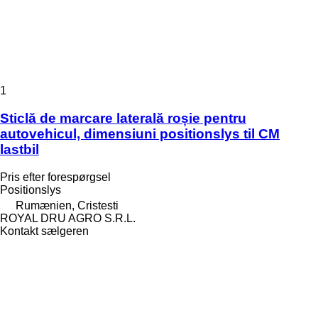
1
Sticlă de marcare laterală roșie pentru
autovehicul, dimensiuni positionslys til CM
lastbil
Pris efter forespørgsel
Positionslys
Rumænien, Cristesti
ROYAL DRU AGRO S.R.L.
Kontakt sælgeren