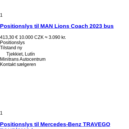
1
Positionslys til MAN Lions Coach 2023 bus
413,30 €
10.000 CZK
≈ 3.090 kr.
Positionslys
Tilstand
ny
Tjekkiet, Lutín
Minitrans Autocentrum
Kontakt sælgeren
1
Positionslys til Mercedes-Benz TRAVEGO