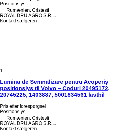
Positionslys
Rumænien, Cristesti
ROYAL DRU AGRO S.R.L.
Kontakt sælgeren
1
Lumina de Semnalizare pentru Acoperiș
positionslys til Volvo – Coduri 20495172,
20745225, 1403887, 5001834561 lastbil
Pris efter forespørgsel
Positionslys
Rumænien, Cristesti
ROYAL DRU AGRO S.R.L.
Kontakt sælgeren