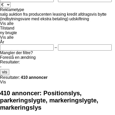
Reklametype
salg
auktion
fra producenten
leasing
kredit
afdragsvis
bytte
(indbytningsvare med ekstra betaling)
udskiftning
Vis alle
Tilstand
ny
brugte
Vis alle
År
–
Mangler der filtre?
Foreslå en ændring
Resultater:
-
vis
Resultater:
410 annoncer
Vis
410 annoncer:
Positionslys,
parkeringslygte, markeringslygte,
markeringslys