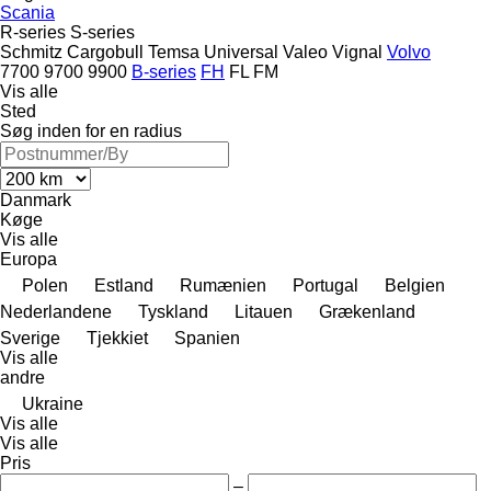
Scania
R-series
S-series
Schmitz Cargobull
Temsa
Universal
Valeo
Vignal
Volvo
7700
9700
9900
B-series
FH
FL
FM
Vis alle
Sted
Søg inden for en radius
Danmark
Køge
Vis alle
Europa
Polen
Estland
Rumænien
Portugal
Belgien
Nederlandene
Tyskland
Litauen
Grækenland
Sverige
Tjekkiet
Spanien
Vis alle
andre
Ukraine
Vis alle
Vis alle
Pris
–