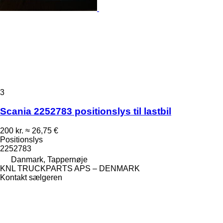
3
Scania 2252783 positionslys til lastbil
200 kr.
≈ 26,75 €
Positionslys
2252783
Danmark, Tappernøje
KNL TRUCKPARTS APS – DENMARK
Kontakt sælgeren