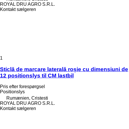
ROYAL DRU AGRO S.R.L.
Kontakt sælgeren
1
Sticlă de marcare laterală roșie cu dimensiuni de
12 positionslys til CM lastbil
Pris efter forespørgsel
Positionslys
Rumænien, Cristesti
ROYAL DRU AGRO S.R.L.
Kontakt sælgeren