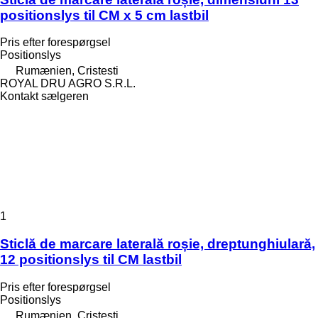
positionslys til CM x 5 cm lastbil
Pris efter forespørgsel
Positionslys
Rumænien, Cristesti
ROYAL DRU AGRO S.R.L.
Kontakt sælgeren
1
Sticlă de marcare laterală roșie, dreptunghiulară,
12 positionslys til CM lastbil
Pris efter forespørgsel
Positionslys
Rumænien, Cristesti