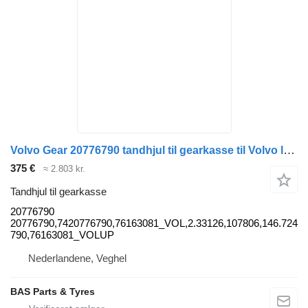
Volvo Gear 20776790 tandhjul til gearkasse til Volvo lastbil
375 €
≈ 2.803 kr.
Tandhjul til gearkasse
20776790
20776790,7420776790,76163081_VOL,2.33126,107806,146.724,
790,76163081_VOLUP
Nederlandene, Veghel
BAS Parts & Tyres