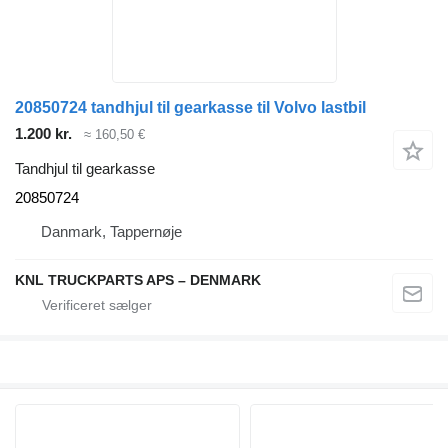
20850724 tandhjul til gearkasse til Volvo lastbil
1.200 kr.
≈ 160,50 €
Tandhjul til gearkasse
20850724
Danmark, Tappernøje
KNL TRUCKPARTS APS – DENMARK