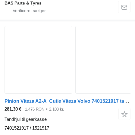
BAS Parts & Tyres
Pinion Viteza A2-A Cutie Viteza Volvo 7401521917 tandhjul til gearkasse til Volvo lastbil
281,30 €
1.476 RON
≈ 2.103 kr.
Tandhjul til gearkasse
7401521917 / 1521917