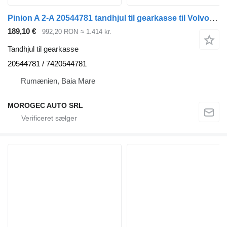
Pinion A 2-A 20544781 tandhjul til gearkasse til Volvo Renault lastbil
189,10 €
992,20 RON
≈ 1.414 kr.
Tandhjul til gearkasse
20544781 / 7420544781
Rumænien, Baia Mare
MOROGEC AUTO SRL