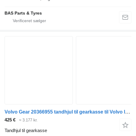
BAS Parts & Tyres
Volvo Gear 20366955 tandhjul til gearkasse til Volvo lastbil
425 €
≈ 3.177 kr.
Tandhjul til gearkasse