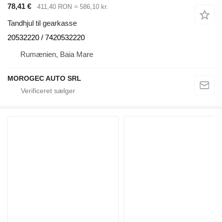
78,41 €
411,40 RON
≈ 586,10 kr.
Tandhjul til gearkasse
20532220 / 7420532220
Rumænien, Baia Mare
MOROGEC AUTO SRL