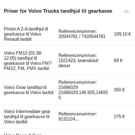
Priser for Volvo Trucks tandhjul til gearkasse
Pinion A 2-A tandhjul til
Referencenummer:
gearkasse til Volvo
189,10 €
20544781 / 7420544781
Renault lastbil
Volvo FM12 (01.98-
Referencenummer:
12.05) tandhjul til
1521423, brændstof:
69 €
gearkasse til Volvo FM7-
diesel
FM12, FM, FMX lastbil
Referencenummer:
Volvo Gear tandhjul til
21686029
350 €
gearkasse til Volvo lastbil
21686029,146.925,14692
5
Volvo Intermediate gear
Referencenummer:
tandhjul til gearkasse til
275 €
8131124...
Volvo lastbil