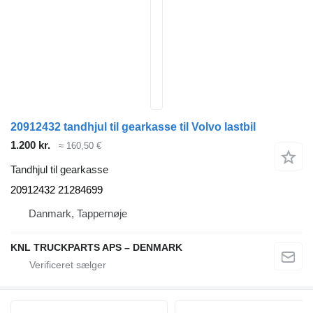
20912432 tandhjul til gearkasse til Volvo lastbil
1.200 kr.
≈ 160,50 €
Tandhjul til gearkasse
20912432 21284699
Danmark, Tappernøje
KNL TRUCKPARTS APS – DENMARK