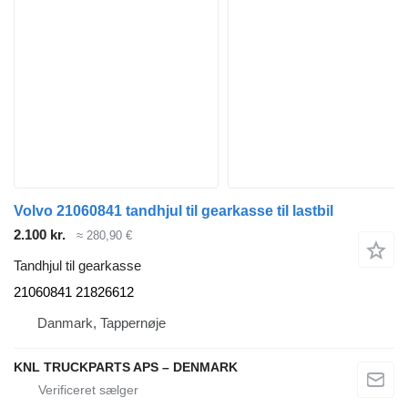
Volvo 21060841 tandhjul til gearkasse til lastbil
2.100 kr.
≈ 280,90 €
Tandhjul til gearkasse
21060841 21826612
Danmark, Tappernøje
KNL TRUCKPARTS APS – DENMARK