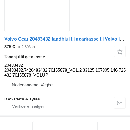
Volvo Gear 20483432 tandhjul til gearkasse til Volvo lastbil
375 €
≈ 2.803 kr.
Tandhjul til gearkasse
20483432
20483432,7420483432,76155878_VOL,2.33125,107805,146.725,
432,76155878_VOLUP
Nederlandene, Veghel
BAS Parts & Tyres