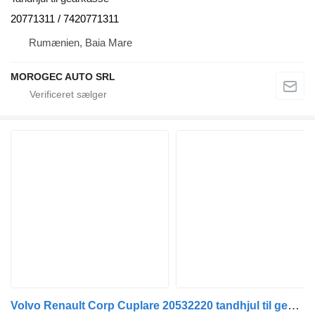
20771311 / 7420771311
Rumænien, Baia Mare
MOROGEC AUTO SRL
Volvo Renault Corp Cuplare 20532220 tandhjul til gearkasse til lastbil