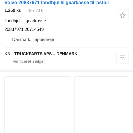
Volvo 20837971 tandhjul til gearkasse til lastbil
1.250 kr.
≈ 167,20 €
Tandhjul til gearkasse
20837971 20714549
Danmark, Tappernøje
KNL TRUCKPARTS APS – DENMARK