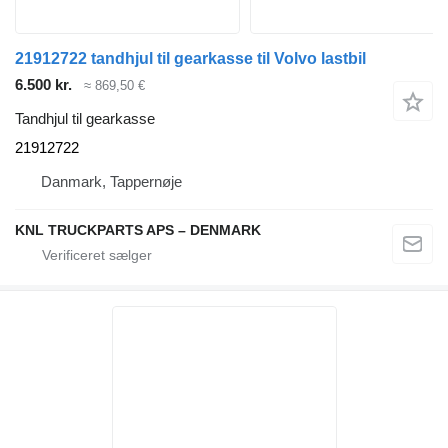
21912722 tandhjul til gearkasse til Volvo lastbil
6.500 kr.
≈ 869,50 €
Tandhjul til gearkasse
21912722
Danmark, Tappernøje
KNL TRUCKPARTS APS – DENMARK