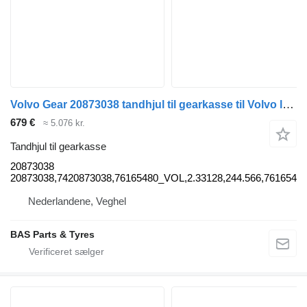
Volvo Gear 20873038 tandhjul til gearkasse til Volvo lastbil
679 €
≈ 5.076 kr.
Tandhjul til gearkasse
20873038
20873038,7420873038,76165480_VOL,2.33128,244.566,761654
Nederlandene, Veghel
BAS Parts & Tyres