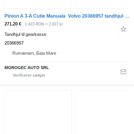
Pinion A 3-A Cutie Manuala Volvo 20366957 tandhjul til gearkasse til Volvo lastbil
271,20 €
1.423 RON
≈ 2.027 kr.
Tandhjul til gearkasse
20366957
Rumænien, Baia Mare
MOROGEC AUTO SRL