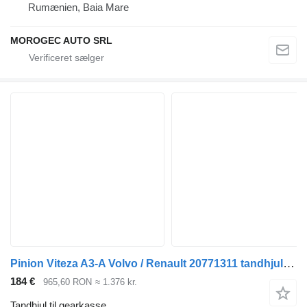
Rumænien, Baia Mare
MOROGEC AUTO SRL
Pinion Viteza A3-A Volvo / Renault 20771311 tandhjul til gearkasse til Volvo lastbil
184 €
965,60 RON
≈ 1.376 kr.
Tandhjul til gearkasse