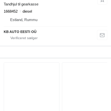
Tandhjul til gearkasse
1668452
diesel
Estland, Rummu
KB AUTO EESTI OÜ