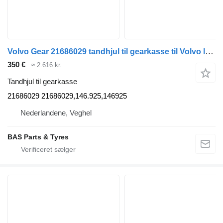
Volvo Gear 21686029 tandhjul til gearkasse til Volvo lastbil
350 €
≈ 2.616 kr.
Tandhjul til gearkasse
21686029 21686029,146.925,146925
Nederlandene, Veghel
BAS Parts & Tyres