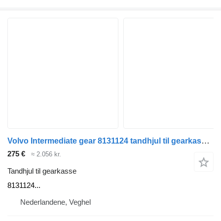
Volvo Intermediate gear 8131124 tandhjul til gearkasse til Volvo lastbil
275 €
≈ 2.056 kr.
Tandhjul til gearkasse
8131124...
Nederlandene, Veghel