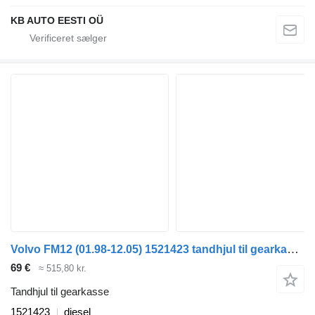
KB AUTO EESTI OÜ
Volvo FM12 (01.98-12.05) 1521423 tandhjul til gearkasse til Volvo FM7-FM12, FM, FMX lastbil
69 €
≈ 515,80 kr.
Tandhjul til gearkasse
1521423
diesel