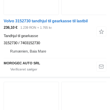
Volvo 3152730 tandhjul til gearkasse til lastbil
236,10 €
1.239 RON
≈ 1.765 kr.
Tandhjul til gearkasse
3152730 / 7403152730
Rumænien, Baia Mare
MOROGEC AUTO SRL