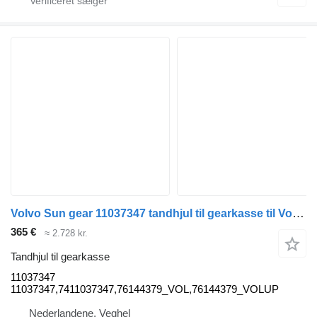
Volvo Sun gear 11037347 tandhjul til gearkasse til Volvo lastbil
365 €
≈ 2.728 kr.
Tandhjul til gearkasse
11037347
11037347,7411037347,76144379_VOL,76144379_VOLUP
Nederlandene, Veghel