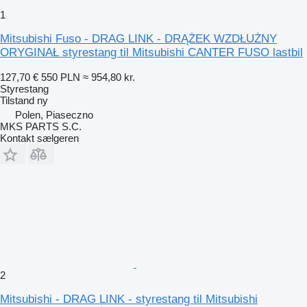
1
Mitsubishi Fuso - DRAG LINK - DRĄŻEK WZDŁUŻNY
ORYGINAŁ styrestang til Mitsubishi CANTER FUSO lastbil
127,70 €
550 PLN
≈ 954,80 kr.
Styrestang
Tilstand
ny
Polen, Piaseczno
MKS PARTS S.C.
Kontakt sælgeren
2
Mitsubishi - DRAG LINK - styrestang til Mitsubishi