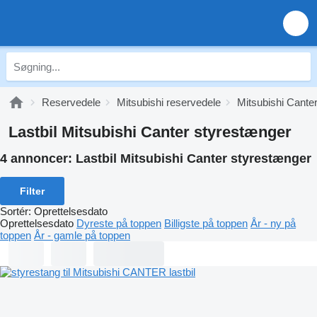
Reservedele
Mitsubishi reservedele
Mitsubishi Cante
Lastbil Mitsubishi Canter styrestænger
4 annoncer:
Lastbil Mitsubishi Canter styrestænger
Filter
Sortér
:
Oprettelsesdato
Oprettelsesdato
Dyreste på toppen
Billigste på toppen
År - ny på
toppen
År - gamle på toppen