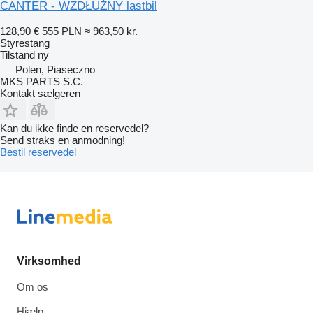
CANTER - WZDŁUŻNY lastbil
128,90 €
555 PLN
≈ 963,50 kr.
Styrestang
Tilstand
ny
Polen, Piaseczno
MKS PARTS S.C.
Kontakt sælgeren
Kan du ikke finde en reservedel?
Send straks en anmodning!
Bestil reservedel
Virksomhed
Om os
Hjælp