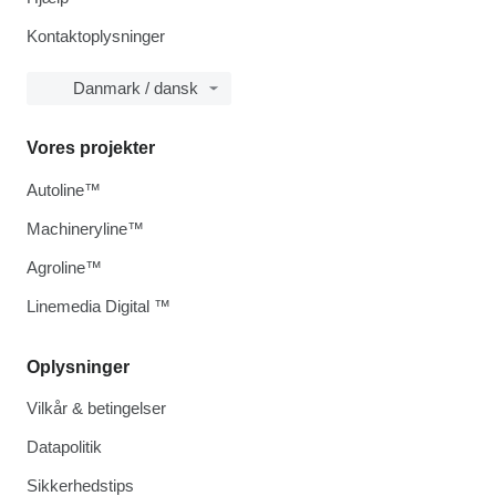
Kontaktoplysninger
Danmark / dansk
Vores projekter
Autoline™
Machineryline™
Agroline™
Linemedia Digital ™
Oplysninger
Vilkår & betingelser
Datapolitik
Sikkerhedstips