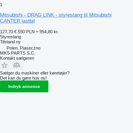
1
Mitsubishi - DRAG LINK - styrestang til Mitsubishi
CANTER lastbil
127,70 €
550 PLN
≈ 954,80 kr.
Styrestang
Tilstand
ny
Polen, Piaseczno
MKS PARTS S.C.
Kontakt sælgeren
Sælger du maskiner eller køretøjer?
Det kan du gøre hos os!
Indryk annonce