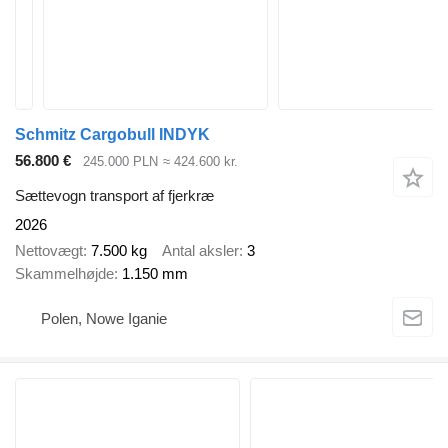
Schmitz Cargobull INDYK
56.800 €
245.000 PLN
≈ 424.600 kr.
Sættevogn transport af fjerkræ
2026
Nettovægt
7.500 kg
Antal aksler
3
Skammelhøjde
1.150 mm
Polen, Nowe Iganie