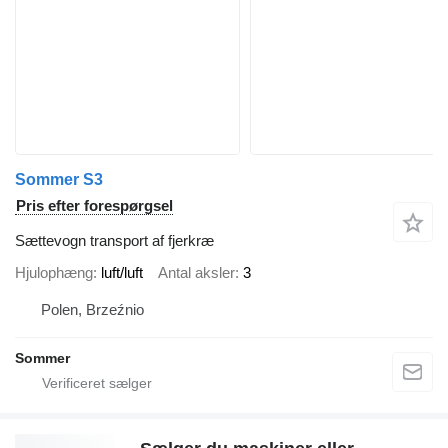
Sommer S3
Pris efter forespørgsel
Sættevogn transport af fjerkræ
Hjulophæng
luft/luft
Antal aksler
3
Polen, Brzeźnio
Sommer