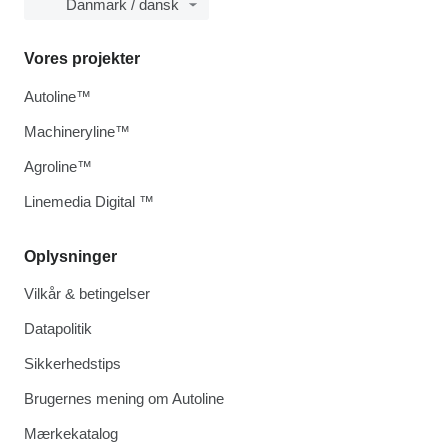
Danmark / dansk
Vores projekter
Autoline™
Machineryline™
Agroline™
Linemedia Digital ™
Oplysninger
Vilkår & betingelser
Datapolitik
Sikkerhedstips
Brugernes mening om Autoline
Mærkekatalog