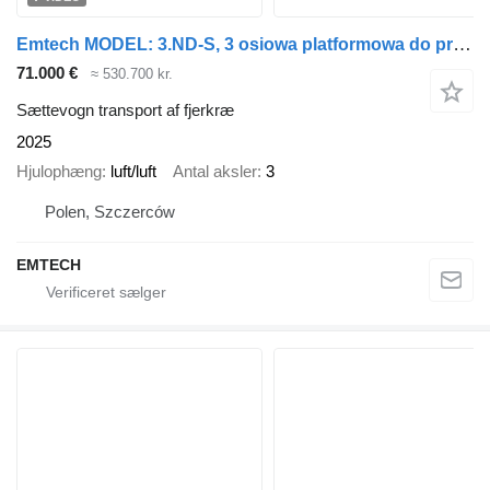
Emtech MODEL: 3.ND-S, 3 osiowa platformowa do przewozu żywego drobiu
71.000 €
≈ 530.700 kr.
Sættevogn transport af fjerkræ
2025
Hjulophæng
luft/luft
Antal aksler
3
Polen, Szczerców
EMTECH