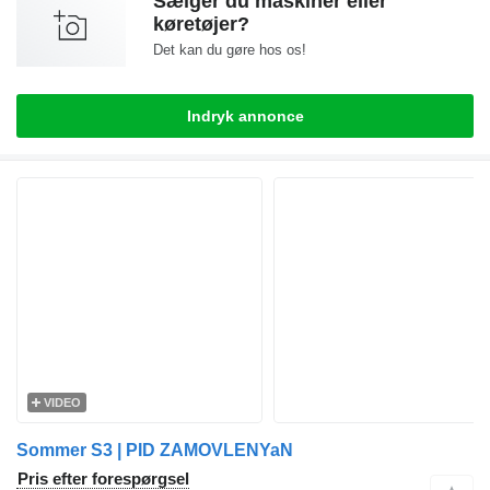
Sælger du maskiner eller
køretøjer?
Det kan du gøre hos os!
Indryk annonce
VIDEO
Sommer S3 | PID ZAMOVLENYaN
Pris efter forespørgsel