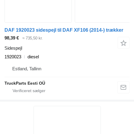
DAF 1920023 sidespejl til DAF XF106 (2014-) trækker
98,39 €
≈ 735,50 kr.
Sidespejl
1920023
diesel
Estland, Tallinn
TruckParts Eesti OÜ