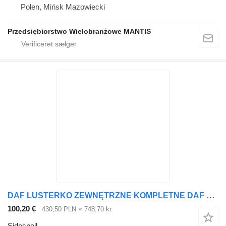
Polen, Mińsk Mazowiecki
Przedsiębiorstwo Wielobranżowe MANTIS
DAF LUSTERKO ZEWNĘTRZNE KOMPLETNE DAF XF 105 EURO 5 ORYGINAŁ LEWE sidespejl til trækker
100,20 €
430,50 PLN
≈ 748,70 kr.
Sidespejl