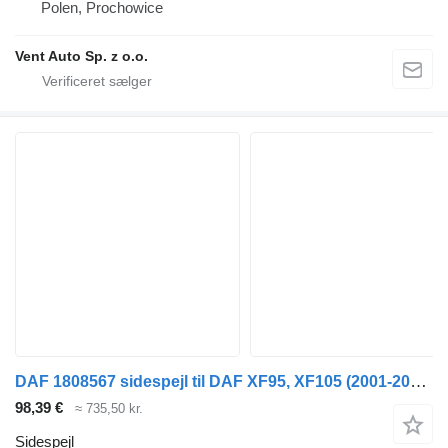
Polen, Prochowice
Vent Auto Sp. z o.o.
DAF 1808567 sidespejl til DAF XF95, XF105 (2001-2014) trækker
98,39 €
≈ 735,50 kr.
Sidespejl