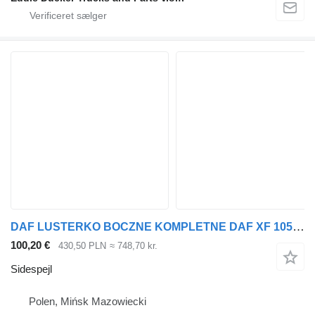
DAF LUSTERKO BOCZNE KOMPLETNE DAF XF 105 EURO 5 PRAWE DUŻY WYBÓR sidespejl til trækker
100,20 €
430,50 PLN
≈ 748,70 kr.
Sidespejl
Polen, Mińsk Mazowiecki