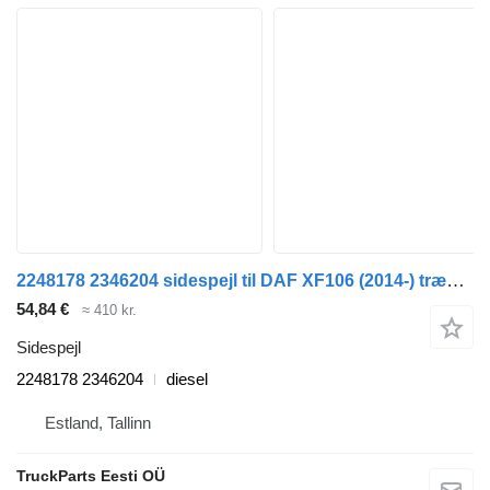
2248178 2346204 sidespejl til DAF XF106 (2014-) trækker
54,84 €
≈ 410 kr.
Sidespejl
2248178 2346204
diesel
Estland, Tallinn
TruckParts Eesti OÜ