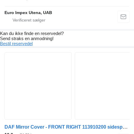
Euro Impex Utena, UAB
Kan du ikke finde en reservedel?
Send straks en anmodning!
Bestil reservedel
DAF Mirror Cover - FRONT RIGHT 113910200 sidespejl til DAF LF lastbil