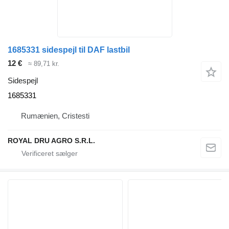
1685331 sidespejl til DAF lastbil
12 €
≈ 89,71 kr.
Sidespejl
1685331
Rumænien, Cristesti
ROYAL DRU AGRO S.R.L.