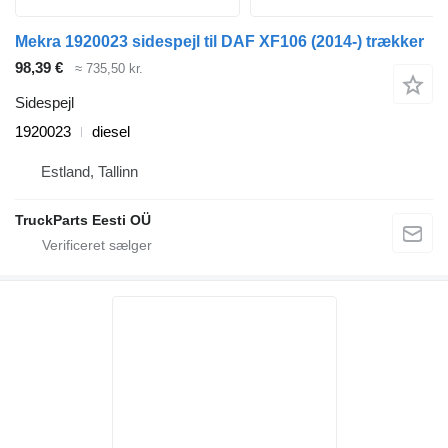
Mekra 1920023 sidespejl til DAF XF106 (2014-) trækker
98,39 €
≈ 735,50 kr.
Sidespejl
1920023
diesel
Estland, Tallinn
TruckParts Eesti OÜ