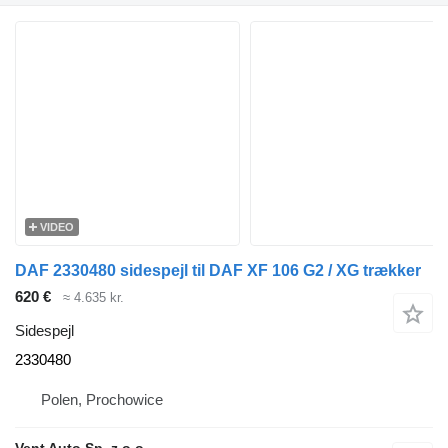
VIDEO
DAF 2330480 sidespejl til DAF XF 106 G2 / XG trækker
620 €
≈ 4.635 kr.
Sidespejl
2330480
Polen, Prochowice