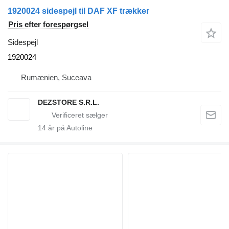
1920024 sidespejl til DAF XF trækker
Pris efter forespørgsel
Sidespejl
1920024
Rumænien, Suceava
DEZSTORE S.R.L.
14
år på Autoline