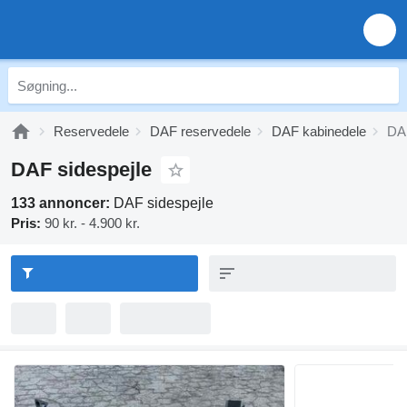
Reservedele
DAF reservedele
DAF kabinedele
DAF
DAF sidespejle
133 annoncer:
DAF sidespejle
Pris:
90 kr. - 4.900 kr.