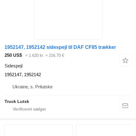
1952147, 1952142 sidespejl til DAF CF85 trækker
250 US$
≈ 1.620 kr.
≈ 216,70 €
Sidespejl
1952147, 1952142
Ukraine, s. Prilutske
Truck Lutsk