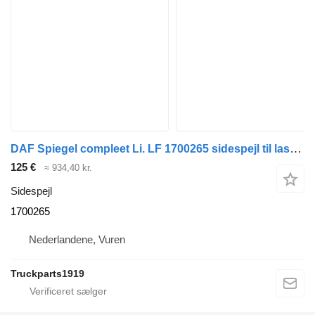
DAF Spiegel compleet Li. LF 1700265 sidespejl til lastbil
125 €
≈ 934,40 kr.
Sidespejl
1700265
Nederlandene, Vuren
Truckparts1919