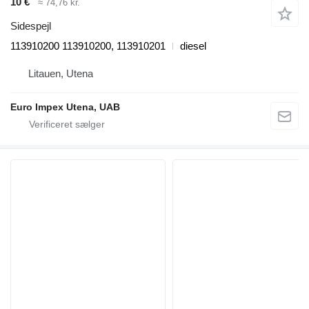
10 €
≈ 74,76 kr.
Sidespejl
113910200 113910200, 113910201
diesel
Litauen, Utena
Euro Impex Utena, UAB