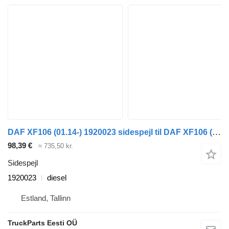
DAF XF106 (01.14-) 1920023 sidespejl til DAF XF106 (2014-) trækker
98,39 €
≈ 735,50 kr.
Sidespejl
1920023
diesel
Estland, Tallinn
TruckParts Eesti OÜ