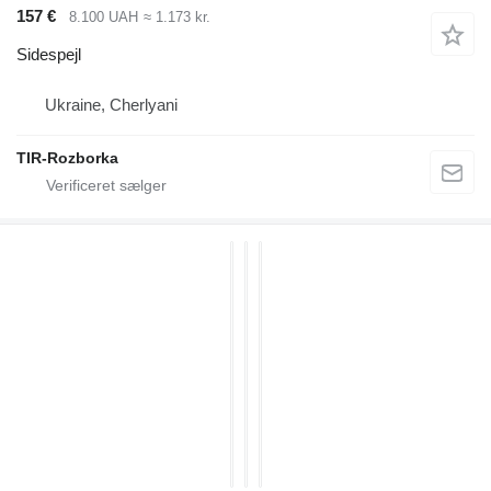
157 €
8.100 UAH
≈ 1.173 kr.
Sidespejl
Ukraine, Cherlyani
TIR-Rozborka