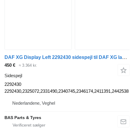
DAF XG Display Left 2292430 sidespejl til DAF XG lastbil
450 €
≈ 3.364 kr.
Sidespejl
2292430
2292430,2325072,2331490,2340745,2346174,2411391,2442538
Nederlandene, Veghel
BAS Parts & Tyres