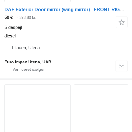
DAF Exterior Door mirror (wing mirror) - FRONT RIGHT sidespejl til DAF LF lastbil
50 €
≈ 373,80 kr.
Sidespejl
diesel
Litauen, Utena
Euro Impex Utena, UAB