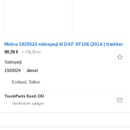
Mekra 1920024 sidespejl til DAF XF106 (2014-) trækker
98,39 €
≈ 735,50 kr.
Sidespejl
1920024
diesel
Estland, Tallinn
TruckParts Eesti OÜ