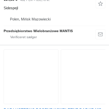
Sidespejl
Polen, Mińsk Mazowiecki
Przedsiębiorstwo Wielobranżowe MANTIS