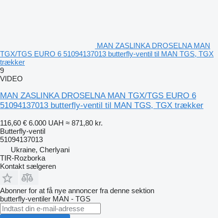
MAN ZASLINKA DROSELNA MAN
TGX/TGS EURO 6 51094137013 butterfly-ventil til MAN TGS, TGX
trækker
9
VIDEO
MAN ZASLINKA DROSELNA MAN TGX/TGS EURO 6
51094137013 butterfly-ventil til MAN TGS, TGX trækker
116,60 €
6.000 UAH
≈ 871,80 kr.
Butterfly-ventil
51094137013
Ukraine, Cherlyani
TIR-Rozborka
Kontakt sælgeren
Abonner for at få nye annoncer fra denne sektion
butterfly-ventiler
MAN - TGS