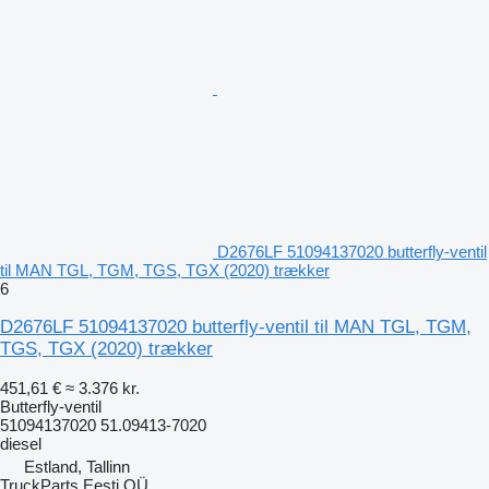
D2676LF 51094137020 butterfly-ventil
til MAN TGL, TGM, TGS, TGX (2020) trækker
6
D2676LF 51094137020 butterfly-ventil til MAN TGL, TGM,
TGS, TGX (2020) trækker
451,61 €
≈ 3.376 kr.
Butterfly-ventil
51094137020 51.09413-7020
diesel
Estland, Tallinn
TruckParts Eesti OÜ