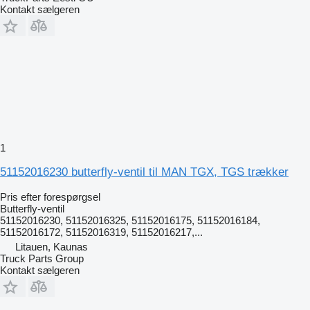
Kontakt sælgeren
1
51152016230 butterfly-ventil til MAN TGX, TGS trækker
Pris efter forespørgsel
Butterfly-ventil
51152016230, 51152016325, 51152016175, 51152016184,
51152016172, 51152016319, 51152016217,...
Litauen, Kaunas
Truck Parts Group
Kontakt sælgeren