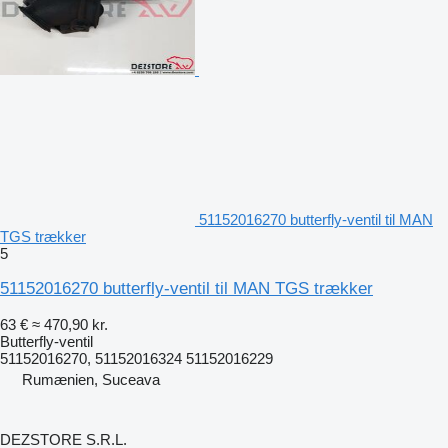
51152016270 butterfly-ventil til MAN
TGS trækker
5
51152016270 butterfly-ventil til MAN TGS trækker
63 €
≈ 470,90 kr.
Butterfly-ventil
51152016270, 51152016324 51152016229
Rumænien, Suceava
DEZSTORE S.R.L.