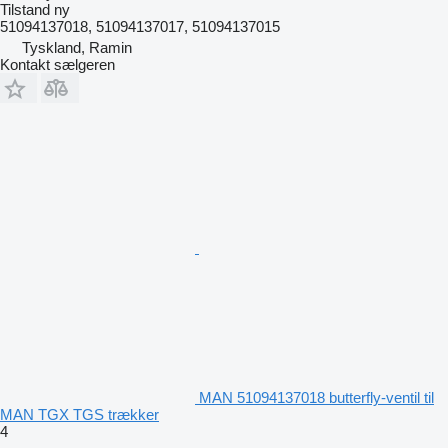
Tilstand
ny
51094137018, 51094137017, 51094137015
Tyskland, Ramin
Kontakt sælgeren
MAN 51094137018 butterfly-ventil til
MAN TGX TGS trækker
4