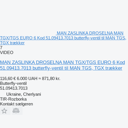
MAN ZASLINKA DROSELNA MAN
TGX/TGS EURO 6 Kod 51.09413.7013 butterfly-ventil til MAN TGS,
TGX trækker
7
VIDEO
MAN ZASLINKA DROSELNA MAN TGX/TGS EURO 6 Kod
51.09413.7013 butterfly-ventil til MAN TGS, TGX trækker
116,60 €
6.000 UAH
≈ 871,80 kr.
Butterfly-ventil
51.09413.7013
Ukraine, Cherlyani
TIR-Rozborka
Kontakt sælgeren