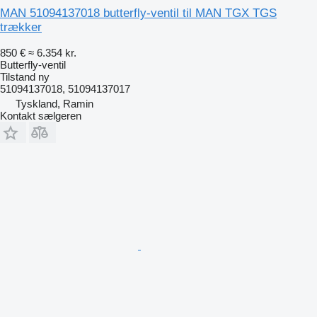
MAN 51094137018 butterfly-ventil til MAN TGX TGS
trækker
850 €
≈ 6.354 kr.
Butterfly-ventil
Tilstand
ny
51094137018, 51094137017
Tyskland, Ramin
Kontakt sælgeren