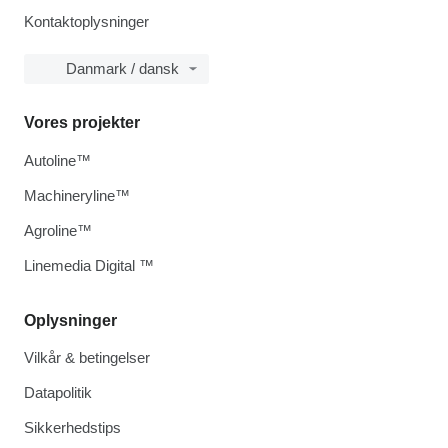
Kontaktoplysninger
Danmark / dansk
Vores projekter
Autoline™
Machineryline™
Agroline™
Linemedia Digital ™
Oplysninger
Vilkår & betingelser
Datapolitik
Sikkerhedstips