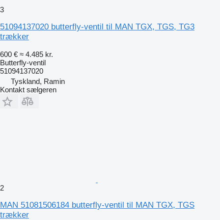
3
51094137020 butterfly-ventil til MAN TGX, TGS, TG3
trækker
600 €
≈ 4.485 kr.
Butterfly-ventil
51094137020
Tyskland, Ramin
Kontakt sælgeren
2
MAN 51081506184 butterfly-ventil til MAN TGX, TGS
trækker