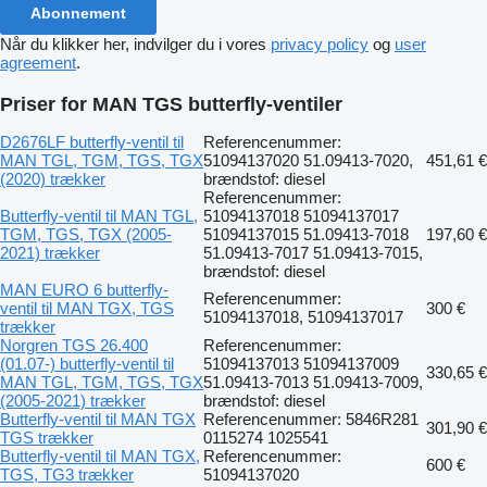
Abonnement
Når du klikker her, indvilger du i vores
privacy policy
og
user
agreement
.
Priser for MAN TGS butterfly-ventiler
D2676LF butterfly-ventil til
Referencenummer:
MAN TGL, TGM, TGS, TGX
51094137020 51.09413-7020,
451,61 €
(2020) trækker
brændstof: diesel
Referencenummer:
Butterfly-ventil til MAN TGL,
51094137018 51094137017
TGM, TGS, TGX (2005-
51094137015 51.09413-7018
197,60 €
2021) trækker
51.09413-7017 51.09413-7015,
brændstof: diesel
MAN EURO 6 butterfly-
Referencenummer:
ventil til MAN TGX, TGS
300 €
51094137018, 51094137017
trækker
Norgren TGS 26.400
Referencenummer:
(01.07-) butterfly-ventil til
51094137013 51094137009
330,65 €
MAN TGL, TGM, TGS, TGX
51.09413-7013 51.09413-7009,
(2005-2021) trækker
brændstof: diesel
Butterfly-ventil til MAN TGX
Referencenummer: 5846R281
301,90 €
TGS trækker
0115274 1025541
Butterfly-ventil til MAN TGX,
Referencenummer:
600 €
TGS, TG3 trækker
51094137020