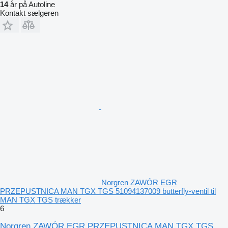
14
år på Autoline
Kontakt sælgeren
Norgren ZAWÓR EGR
PRZEPUSTNICA MAN TGX TGS 51094137009 butterfly-ventil til
MAN TGX TGS trækker
6
Norgren ZAWÓR EGR PRZEPUSTNICA MAN TGX TGS