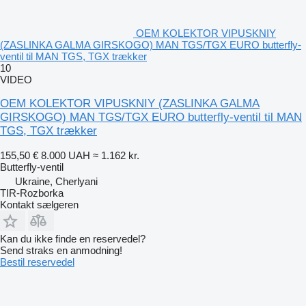
OEM KOLEKTOR VIPUSKNIY
(ZASLINKA GALMA GIRSKOGO) MAN TGS/TGX EURO butterfly-
ventil til MAN TGS, TGX trækker
10
VIDEO
OEM KOLEKTOR VIPUSKNIY (ZASLINKA GALMA
GIRSKOGO) MAN TGS/TGX EURO butterfly-ventil til MAN
TGS, TGX trækker
155,50 €
8.000 UAH
≈ 1.162 kr.
Butterfly-ventil
Ukraine, Cherlyani
TIR-Rozborka
Kontakt sælgeren
Kan du ikke finde en reservedel?
Send straks en anmodning!
Bestil reservedel