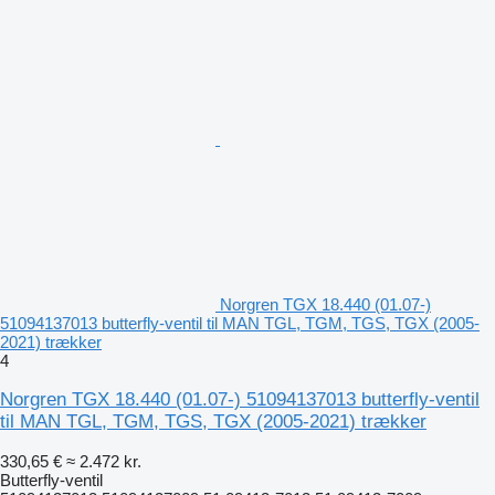
Norgren TGX 18.440 (01.07-)
51094137013 butterfly-ventil til MAN TGL, TGM, TGS, TGX (2005-
2021) trækker
4
Norgren TGX 18.440 (01.07-) 51094137013 butterfly-ventil
til MAN TGL, TGM, TGS, TGX (2005-2021) trækker
330,65 €
≈ 2.472 kr.
Butterfly-ventil