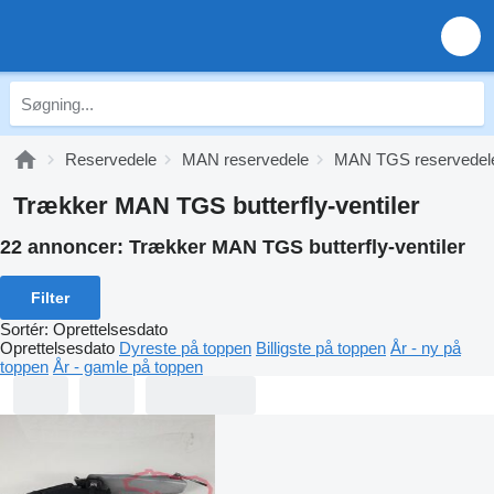
Reservedele
MAN reservedele
MAN TGS reservedel
Trækker MAN TGS butterfly-ventiler
22 annoncer:
Trækker MAN TGS butterfly-ventiler
Filter
Sortér
:
Oprettelsesdato
Oprettelsesdato
Dyreste på toppen
Billigste på toppen
År - ny på
toppen
År - gamle på toppen