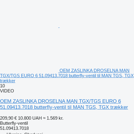
OEM ZASLINKA DROSELNA MAN
TGX/TGS EURO 6 51.09413.7018 butterfly-ventil til MAN TGS, TGX
trækker
10
VIDEO
OEM ZASLINKA DROSELNA MAN TGX/TGS EURO 6
51.09413.7018 butterfly-ventil til MAN TGS, TGX trækker
209,90 €
10.800 UAH
≈ 1.569 kr.
Butterfly-ventil
51.09413.7018