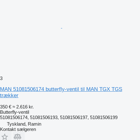
3
MAN 51081506174 butterfly-ventil til MAN TGX TGS
trækker
350 €
≈ 2.616 kr.
Butterfly-ventil
51081506174, 51081506193, 51081506197, 51081506199
Tyskland, Ramin
Kontakt sælgeren