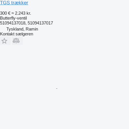
TGS trækker
300 €
≈ 2.243 kr.
Butterfly-ventil
51094137018, 51094137017
Tyskland, Ramin
Kontakt sælgeren