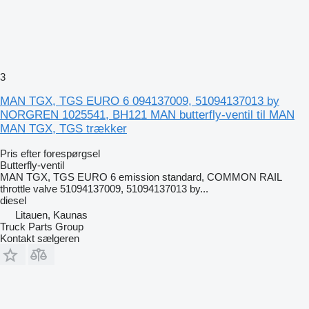
3
MAN TGX, TGS EURO 6 094137009, 51094137013 by
NORGREN 1025541, BH121 MAN butterfly-ventil til MAN
MAN TGX, TGS trækker
Pris efter forespørgsel
Butterfly-ventil
MAN TGX, TGS EURO 6 emission standard, COMMON RAIL
throttle valve 51094137009, 51094137013 by...
diesel
Litauen, Kaunas
Truck Parts Group
Kontakt sælgeren