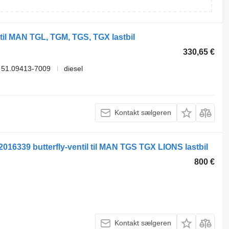
 til MAN TGL, TGM, TGS, TGX lastbil
330,65 €
 51.09413-7009
diesel
Kontakt sælgeren
6339 butterfly-ventil til MAN TGS TGX LIONS lastbil
800 €
Kontakt sælgeren