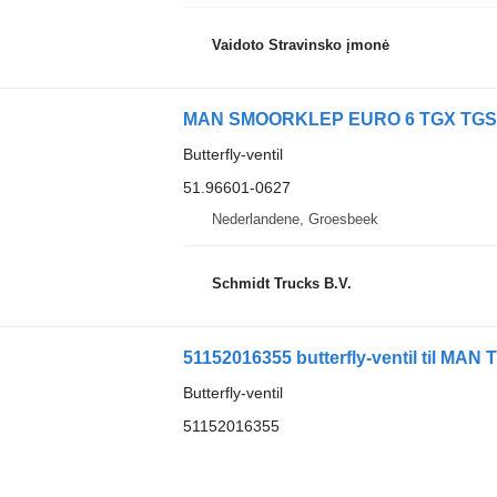
Vaidoto Stravinsko įmonė
MAN SMOORKLEP EURO 6 TGX TGS 51.966
Butterfly-ventil
51.96601-0627
Nederlandene, Groesbeek
Schmidt Trucks B.V.
51152016355 butterfly-ventil til MAN T
Butterfly-ventil
51152016355