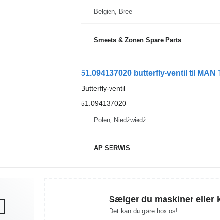
Belgien, Bree
Smeets & Zonen Spare Parts
51.094137020 butterfly-ventil til MAN 
Butterfly-ventil
51.094137020
Polen, Niedźwiedź
AP SERWIS
Sælger du maskiner eller 
Det kan du gøre hos os!