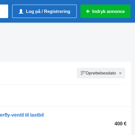
Log på / Registrering
Indryk annonce
Oprettelsesdato
y-ventil til lastbil
400 €