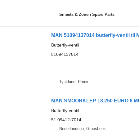
Smeets & Zonen Spare Parts
MAN 51094137014 butterfly-ventil til
Butterfly-ventil
51094137014
Tyskland, Ramin
MAN SMOORKLEP 18.250 EURO 6 MODEL 2
Butterfly-ventil
51.09412-7014
Nederlandene, Groesbeek