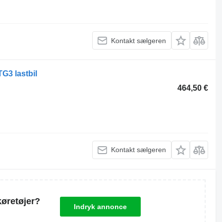
Kontakt sælgeren
TG3 lastbil
464,50 €
Kontakt sælgeren
køretøjer?
Indryk annonce