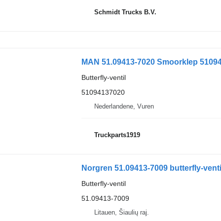
Schmidt Trucks B.V.
MAN 51.09413-7020 Smoorklep 510941370
Butterfly-ventil
51094137020
Nederlandene, Vuren
Truckparts1919
Norgren 51.09413-7009 butterfly-venti
Butterfly-ventil
51.09413-7009
Litauen, Šiaulių raj.