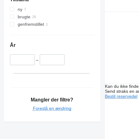
ny
brugte
genfremstillet
År
–
Kan du ikke find
Send straks en 
Bestil reservedel
Mangler der filtre?
Foreslå en ændring