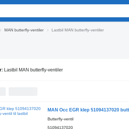
MAN butterfly-ventiler
Lastbil MAN butterfly-ventiler
r:
Lastbil MAN butterfly-ventiler
MAN Occ EGR klep 51094137020 butterfl
Butterfly-ventil
51094137020