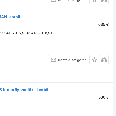
MAN lastbil
625 €
9094137015,51.09413-7018,51-
Kontakt sælgeren
terfly-ventil til lastbil
500 €