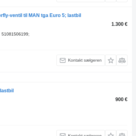
-ventil til MAN tga Euro 5; lastbil
1.300 €
 51081506199;
Kontakt sælgeren
lastbil
900 €
Kontakt sælgeren