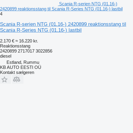
Scania R-serien NTG (01.16-)
2420899 reaktionsstang til Scania R-Series NTG (01.16-) lastbil
4
Scania R-serien NTG (01.16-) 2420899 reaktionsstang til
Scania R-Series NTG (01.16-) lastbil
2.170 €
≈ 16.220 kr.
Reaktionsstang
2420899 2717017 3022856
diesel
Estland, Rummu
KB AUTO EESTI OÜ
Kontakt sælgeren