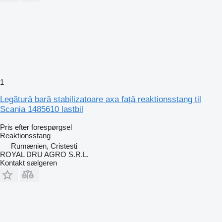
1
Legătură bară stabilizatoare axa față reaktionsstang til
Scania 1485610 lastbil
Pris efter forespørgsel
Reaktionsstang
Rumænien, Cristesti
ROYAL DRU AGRO S.R.L.
Kontakt sælgeren