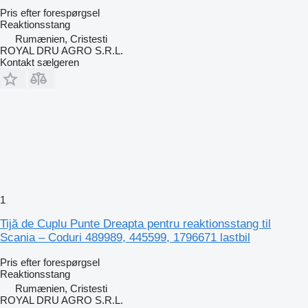
Pris efter forespørgsel
Reaktionsstang
Rumænien, Cristesti
ROYAL DRU AGRO S.R.L.
Kontakt sælgeren
1
Tijă de Cuplu Punte Dreapta pentru reaktionsstang til
Scania – Coduri 489989, 445599, 1796671 lastbil
Pris efter forespørgsel
Reaktionsstang
Rumænien, Cristesti
ROYAL DRU AGRO S.R.L.