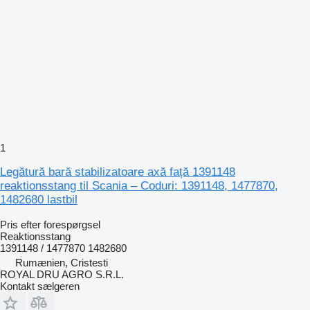
1
Legătură bară stabilizatoare axă față 1391148
reaktionsstang til Scania – Coduri: 1391148, 1477870,
1482680 lastbil
Pris efter forespørgsel
Reaktionsstang
1391148 / 1477870 1482680
Rumænien, Cristesti
ROYAL DRU AGRO S.R.L.
Kontakt sælgeren