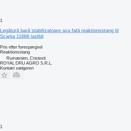
1
Legătură bară stabilizatoare axa față reaktionsstang til
Scania 11668 lastbil
Pris efter forespørgsel
Reaktionsstang
Rumænien, Cristesti
ROYAL DRU AGRO S.R.L.
Kontakt sælgeren
1