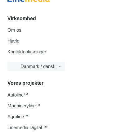
Virksomhed
Om os
Hjælp
Kontaktoplysninger
Danmark / dansk
Vores projekter
Autoline™
Machineryline™
Agroline™
Linemedia Digital ™