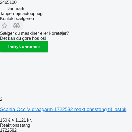
2465190
Danmark
Tappernøje autoophug
Kontakt sælgeren
Sælger du maskiner eller køretøjer?
Det kan du gøre hos os!
Indryk annonce
2
Scania Occ V draagarm 1722582 reaktionsstang til lastbil
150 €
≈ 1.121 kr.
Reaktionsstang
1722582