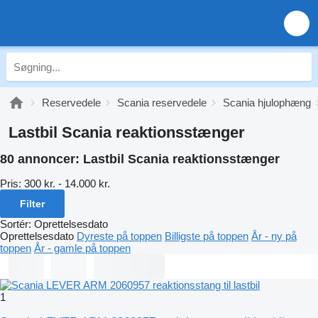
Reservedele
Scania reservedele
Scania hjulophæng
Lastbil Scania reaktionsstænger
80 annoncer:
Lastbil Scania reaktionsstænger
Pris:
300 kr. - 14.000 kr.
Filter
Sortér
:
Oprettelsesdato
Oprettelsesdato
Dyreste på toppen
Billigste på toppen
År - ny på
toppen
År - gamle på toppen
1