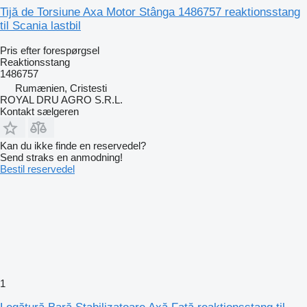
Tijă de Torsiune Axa Motor Stânga 1486757 reaktionsstang
til Scania lastbil
Pris efter forespørgsel
Reaktionsstang
1486757
Rumænien, Cristesti
ROYAL DRU AGRO S.R.L.
Kontakt sælgeren
Kan du ikke finde en reservedel?
Send straks en anmodning!
Bestil reservedel
1