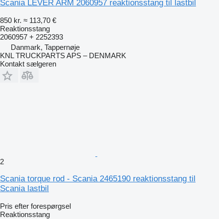
Scania LEVER ARM 2060957 reaktionsstang til lastbil
850 kr.
≈ 113,70 €
Reaktionsstang
2060957 + 2252393
Danmark, Tappernøje
KNL TRUCKPARTS APS – DENMARK
Kontakt sælgeren
2
Scania torque rod - Scania 2465190 reaktionsstang til
Scania lastbil
Pris efter forespørgsel
Reaktionsstang