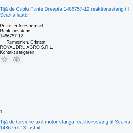
Tijă de Cuplu Punte Dreapta 1486757-12 reaktionsstang til
Scania lastbil
Pris efter forespørgsel
Reaktionsstang
1486757-12
Rumænien, Cristesti
ROYAL DRU AGRO S.R.L.
Kontakt sælgeren
1
Tijă de torsiune axă motor stânga reaktionsstang til Scania
1486757-13 lastbil