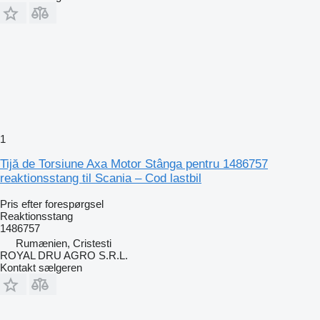
1
Tijă de Torsiune Axa Motor Stânga pentru 1486757
reaktionsstang til Scania – Cod lastbil
Pris efter forespørgsel
Reaktionsstang
1486757
Rumænien, Cristesti
ROYAL DRU AGRO S.R.L.
Kontakt sælgeren