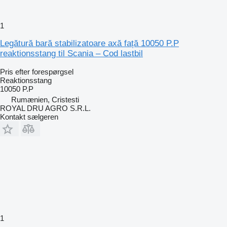
1
Legătură bară stabilizatoare axă față 10050 P.P
reaktionsstang til Scania – Cod lastbil
Pris efter forespørgsel
Reaktionsstang
10050 P.P
Rumænien, Cristesti
ROYAL DRU AGRO S.R.L.
Kontakt sælgeren
1