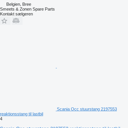
Belgien, Bree
Smeets & Zonen Spare Parts
Kontakt sælgeren
Scania Occ stuurstang 2197553
reaktionsstang til lastbil
4