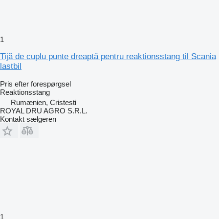
1
Tijă de cuplu punte dreaptă pentru reaktionsstang til Scania
lastbil
Pris efter forespørgsel
Reaktionsstang
Rumænien, Cristesti
ROYAL DRU AGRO S.R.L.
Kontakt sælgeren
1