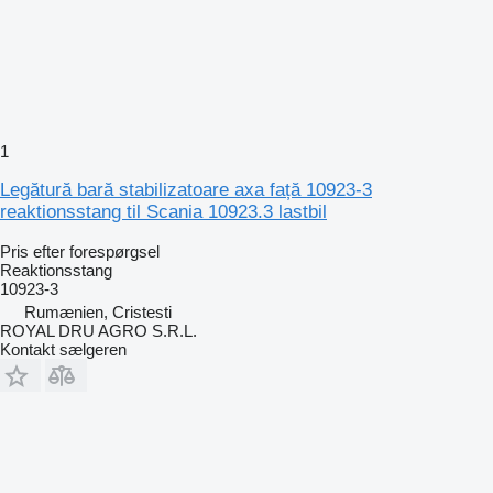
1
Legătură bară stabilizatoare axa față 10923-3
reaktionsstang til Scania 10923.3 lastbil
Pris efter forespørgsel
Reaktionsstang
10923-3
Rumænien, Cristesti
ROYAL DRU AGRO S.R.L.
Kontakt sælgeren