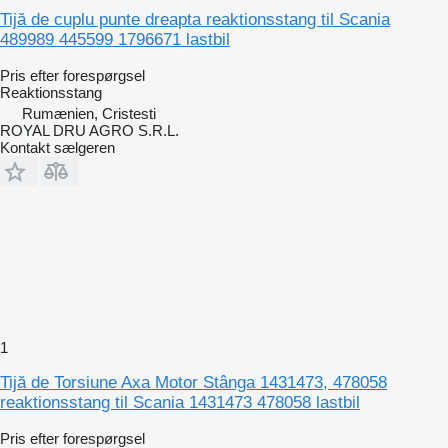
Tijă de cuplu punte dreapta reaktionsstang til Scania
489989 445599 1796671 lastbil
Pris efter forespørgsel
Reaktionsstang
Rumænien, Cristesti
ROYAL DRU AGRO S.R.L.
Kontakt sælgeren
1
Tijă de Torsiune Axa Motor Stânga 1431473, 478058
reaktionsstang til Scania 1431473 478058 lastbil
Pris efter forespørgsel