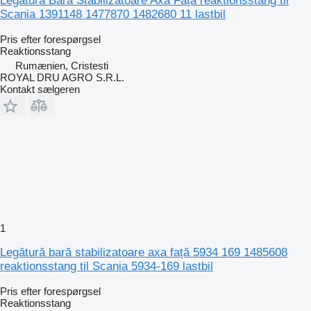
Legătură Bară Stabilizatoare Axă Față reaktionsstang til
Scania 1391148 1477870 1482680 11 lastbil
Pris efter forespørgsel
Reaktionsstang
Rumænien, Cristesti
ROYAL DRU AGRO S.R.L.
Kontakt sælgeren
1
Legătură bară stabilizatoare axa față 5934 169 1485608
reaktionsstang til Scania 5934-169 lastbil
Pris efter forespørgsel
Reaktionsstang