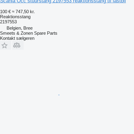
Scania Occ stuurstang 2197553 reaktionsstang til lastbil
100 €
≈ 747,50 kr.
Reaktionsstang
2197553
Belgien, Bree
Smeets & Zonen Spare Parts
Kontakt sælgeren