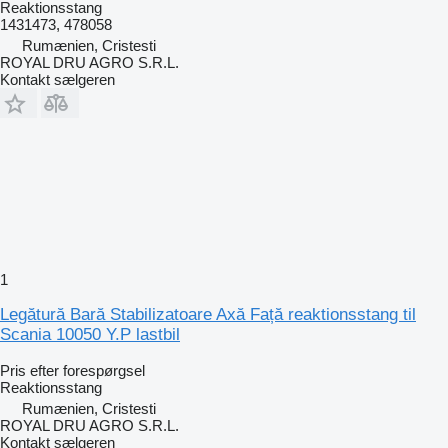
Reaktionsstang
1431473, 478058
Rumænien, Cristesti
ROYAL DRU AGRO S.R.L.
Kontakt sælgeren
1
Legătură Bară Stabilizatoare Axă Față reaktionsstang til
Scania 10050 Y.P lastbil
Pris efter forespørgsel
Reaktionsstang
Rumænien, Cristesti
ROYAL DRU AGRO S.R.L.
Kontakt sælgeren