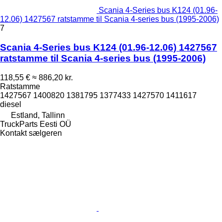
Scania 4-Series bus K124 (01.96-
12.06) 1427567 ratstamme til Scania 4-series bus (1995-2006)
7
Scania 4-Series bus K124 (01.96-12.06) 1427567
ratstamme til Scania 4-series bus (1995-2006)
118,55 €
≈ 886,20 kr.
Ratstamme
1427567 1400820 1381795 1377433 1427570 1411617
diesel
Estland, Tallinn
TruckParts Eesti OÜ
Kontakt sælgeren