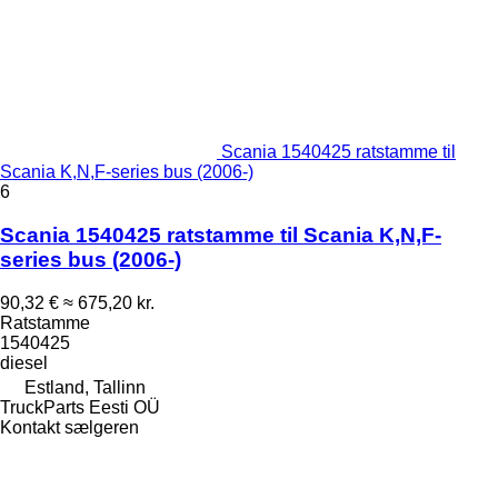
Scania 1540425 ratstamme til
Scania K,N,F-series bus (2006-)
6
Scania 1540425 ratstamme til Scania K,N,F-
series bus (2006-)
90,32 €
≈ 675,20 kr.
Ratstamme
1540425
diesel
Estland, Tallinn
TruckParts Eesti OÜ
Kontakt sælgeren