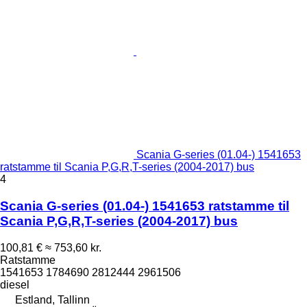
Scania G-series (01.04-) 1541653
ratstamme til Scania P,G,R,T-series (2004-2017) bus
4
Scania G-series (01.04-) 1541653 ratstamme til
Scania P,G,R,T-series (2004-2017) bus
100,81 €
≈ 753,60 kr.
Ratstamme
1541653 1784690 2812444 2961506
diesel
Estland, Tallinn