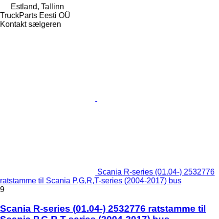
Estland, Tallinn
TruckParts Eesti OÜ
Kontakt sælgeren
Scania R-series (01.04-) 2532776
ratstamme til Scania P,G,R,T-series (2004-2017) bus
9
Scania R-series (01.04-) 2532776 ratstamme til