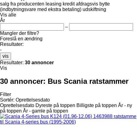
salg
fra producenten
leasing
kredit
afdragsvis
bytte
(indbytningsvare med ekstra betaling)
udskiftning
Vis alle
År
–
Mangler der filtre?
Foreslå en ændring
Resultater:
-
vis
Resultater:
30 annoncer
Vis
30 annoncer:
Bus Scania ratstammer
Filter
Sortér
:
Oprettelsesdato
Oprettelsesdato
Dyreste på toppen
Billigste på toppen
År - ny
på toppen
År - gamle på toppen