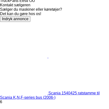
TruckParts Eesti OÜ
Kontakt sælgeren
Sælger du maskiner eller køretøjer?
Det kan du gøre hos os!
Indryk annonce
Scania 1540425 ratstamme til
Scania K,N,F-series bus (2006-)
6