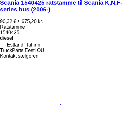
Scania 1540425 ratstamme til Scania K,N,F-
series bus (2006-)
90,32 €
≈ 675,20 kr.
Ratstamme
1540425
diesel
Estland, Tallinn
TruckParts Eesti OÜ
Kontakt sælgeren