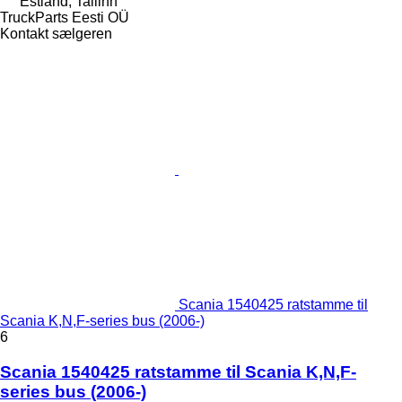
Estland, Tallinn
TruckParts Eesti OÜ
Kontakt sælgeren
Scania 1540425 ratstamme til
Scania K,N,F-series bus (2006-)
6
Scania 1540425 ratstamme til Scania K,N,F-
series bus (2006-)