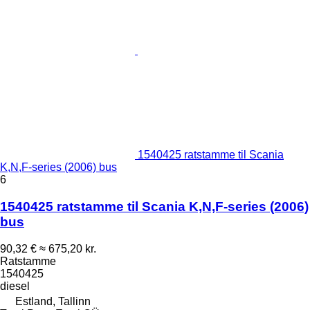
1540425 ratstamme til Scania
K,N,F-series (2006) bus
6
1540425 ratstamme til Scania K,N,F-series (2006)
bus
90,32 €
≈ 675,20 kr.
Ratstamme
1540425
diesel
Estland, Tallinn