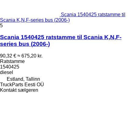
Scania 1540425 ratstamme til
Scania K,N,F-series bus (2006-)
5
Scania 1540425 ratstamme til Scania K,N,F-
series bus (2006-)
90,32 €
≈ 675,20 kr.
Ratstamme
1540425
diesel
Estland, Tallinn
TruckParts Eesti OÜ
Kontakt sælgeren