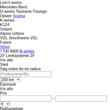
Lion's series
Mercedes-Benz
O-series
Tourismo
Travego
Optare
Scania
K-series
K124
Solaris
Alpino
Urbino
VDL Jonckheere
VDL
Futura
Volvo
7700
9900
B-series
ZF Lenksysteme
ZF
Vis alle
Sted
Søg inden for en radius
Danmark
Vis alle
Pris
–
Reklametype