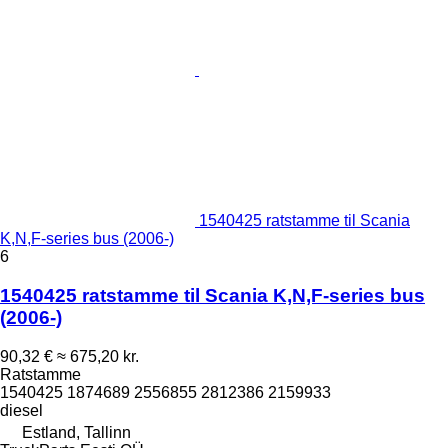
1540425 ratstamme til Scania
K,N,F-series bus (2006-)
6
1540425 ratstamme til Scania K,N,F-series bus
(2006-)
90,32 €
≈ 675,20 kr.
Ratstamme
1540425 1874689 2556855 2812386 2159933
diesel
Estland, Tallinn