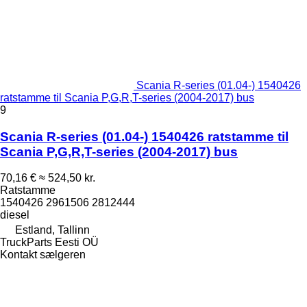
Scania R-series (01.04-) 1540426
ratstamme til Scania P,G,R,T-series (2004-2017) bus
9
Scania R-series (01.04-) 1540426 ratstamme til
Scania P,G,R,T-series (2004-2017) bus
70,16 €
≈ 524,50 kr.
Ratstamme
1540426 2961506 2812444
diesel
Estland, Tallinn
TruckParts Eesti OÜ
Kontakt sælgeren