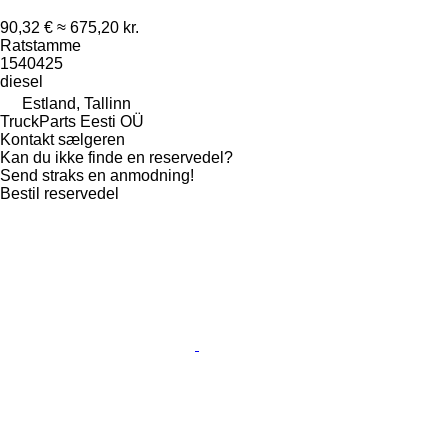
90,32 €
≈ 675,20 kr.
Ratstamme
1540425
diesel
Estland, Tallinn
TruckParts Eesti OÜ
Kontakt sælgeren
Kan du ikke finde en reservedel?
Send straks en anmodning!
Bestil reservedel