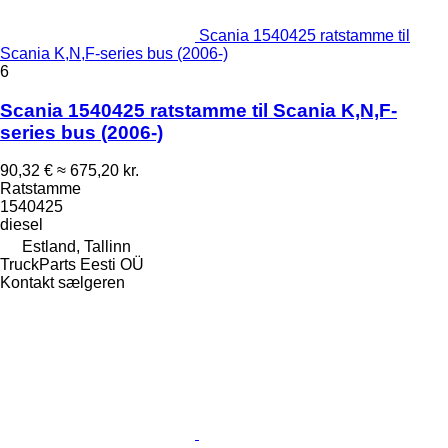
Scania 1540425 ratstamme til
Scania K,N,F-series bus (2006-)
6
Scania 1540425 ratstamme til Scania K,N,F-
series bus (2006-)
90,32 €
≈ 675,20 kr.
Ratstamme
1540425
diesel
Estland, Tallinn
TruckParts Eesti OÜ
Kontakt sælgeren