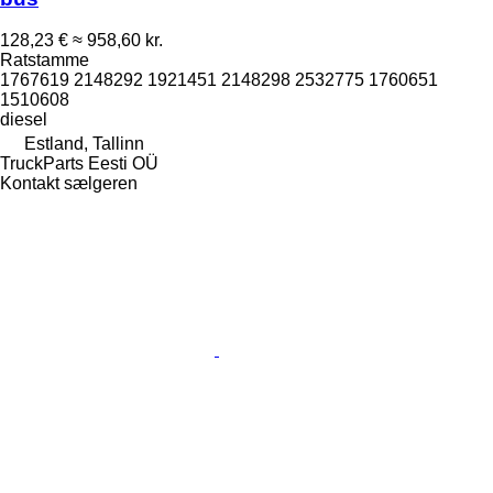
128,23 €
≈ 958,60 kr.
Ratstamme
1767619 2148292 1921451 2148298 2532775 1760651
1510608
diesel
Estland, Tallinn
TruckParts Eesti OÜ
Kontakt sælgeren