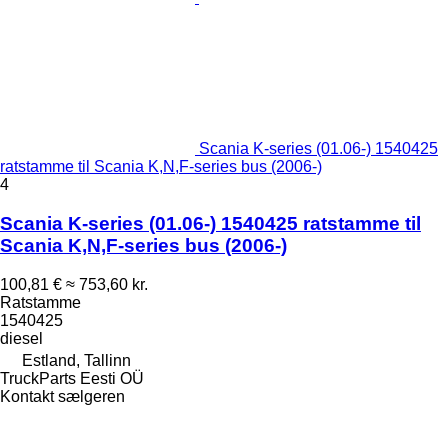
Scania K-series (01.06-) 1540425
ratstamme til Scania K,N,F-series bus (2006-)
4
Scania K-series (01.06-) 1540425 ratstamme til
Scania K,N,F-series bus (2006-)
100,81 €
≈ 753,60 kr.
Ratstamme
1540425
diesel
Estland, Tallinn
TruckParts Eesti OÜ
Kontakt sælgeren