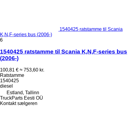
1540425 ratstamme til Scania
K,N,F-series bus (2006-)
6
1540425 ratstamme til Scania K,N,F-series bus
(2006-)
100,81 €
≈ 753,60 kr.
Ratstamme
1540425
diesel
Estland, Tallinn
TruckParts Eesti OÜ
Kontakt sælgeren