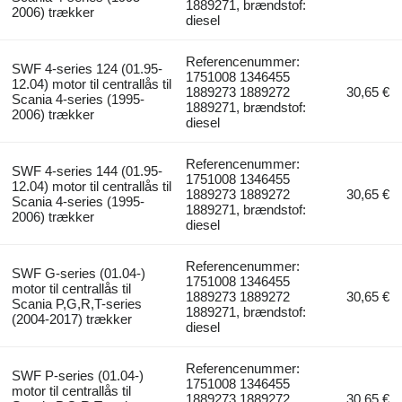
1889271, brændstof:
2006) trækker
diesel
Referencenummer:
SWF 4-series 124 (01.95-
1751008 1346455
12.04) motor til centrallås til
1889273 1889272
30,65 €
Scania 4-series (1995-
1889271, brændstof:
2006) trækker
diesel
Referencenummer:
SWF 4-series 144 (01.95-
1751008 1346455
12.04) motor til centrallås til
1889273 1889272
30,65 €
Scania 4-series (1995-
1889271, brændstof:
2006) trækker
diesel
Referencenummer:
SWF G-series (01.04-)
1751008 1346455
motor til centrallås til
1889273 1889272
30,65 €
Scania P,G,R,T-series
1889271, brændstof:
(2004-2017) trækker
diesel
Referencenummer:
SWF P-series (01.04-)
1751008 1346455
motor til centrallås til
1889273 1889272
30,65 €