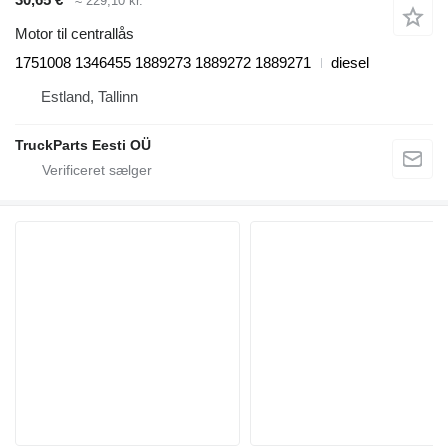
≈ 229,10 kr.
Motor til centrallås
1751008 1346455 1889273 1889272 1889271
diesel
Estland, Tallinn
TruckParts Eesti OÜ