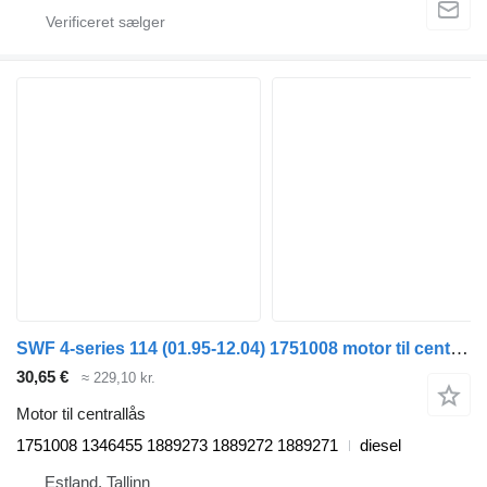
SWF 4-series 114 (01.95-12.04) 1751008 motor til centrallås til Scania 4-series (1995-2006) trækker
30,65 €
≈ 229,10 kr.
Motor til centrallås
1751008 1346455 1889273 1889272 1889271
diesel
Estland, Tallinn