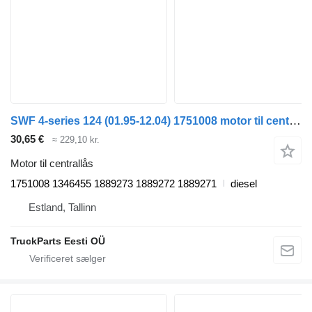
SWF 4-series 124 (01.95-12.04) 1751008 motor til centrallås til Scania 4-series (1995-2006) trækker
30,65 €
≈ 229,10 kr.
Motor til centrallås
1751008 1346455 1889273 1889272 1889271
diesel
Estland, Tallinn
TruckParts Eesti OÜ