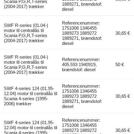
Scania P,G,R,T-series
1889271, brændstof:
(2004-2017) trækker
diesel
Referencenummer:
SWF R-series (01.04-)
1751008 1346455
motor til centrallås til
1889273 1889272
30,65 €
Scania P,G,R,T-series
1889271, brændstof:
(2004-2017) trækker
diesel
SWF R-series (01.04-)
Referencenummer:
motor til centrallås til
405.593 1940919,
50 €
Scania P,G,R,T-series
brændstof: diesel
(2004-2017) trækker
Referencenummer:
SWF 4-series 124 (01.95-
1751008 1346455
12.04) motor til centrallås til
1889273 1889272
30,65 €
Scania 4-series (1995-
1889271, brændstof:
2006) trækker
diesel
Referencenummer:
SWF 4-series 124 (01.95-
1751008 1346455
12.04) motor til centrallås til
1889273 1889272
30,65 €
Scania 4-series (1995-