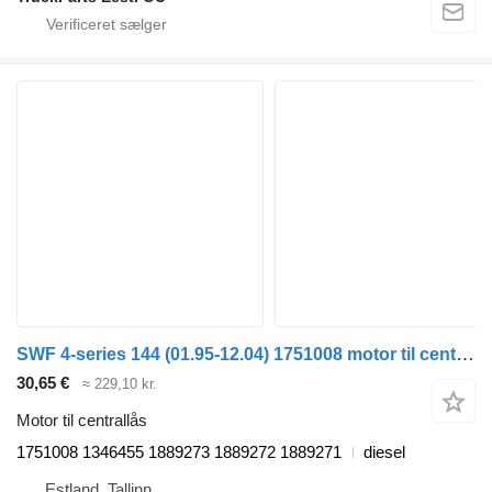
SWF 4-series 144 (01.95-12.04) 1751008 motor til centrallås til Scania 4-series (1995-2006) trækker
30,65 €
≈ 229,10 kr.
Motor til centrallås
1751008 1346455 1889273 1889272 1889271
diesel
Estland, Tallinn