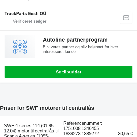
TruckParts Eesti OÜ
Autoline partnerprogram
Bliv vores partner og bliv belønnet for hver
interesseret kunde
Se tilbuddet
Priser for SWF motorer til centrallås
Referencenummer:
SWF 4-series 114 (01.95-
1751008 1346455
12.04) motor til centrallås til
1889273 1889272
30,65 €
Scania 4-series (1995-