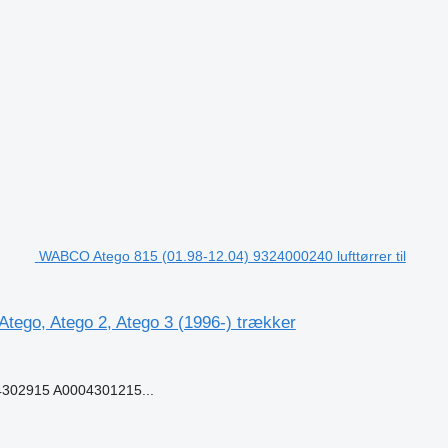
WABCO Atego 815 (01.98-12.04) 9324000240 lufttørrer til
tego, Atego 2, Atego 3 (1996-) trækker
302915 A0004301215...