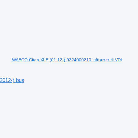
WABCO Citea XLE (01.12-) 9324000210 lufttørrer til VDL
(2012-) bus