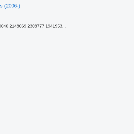
s (2006-)
040 2148069 2308777 1941953...