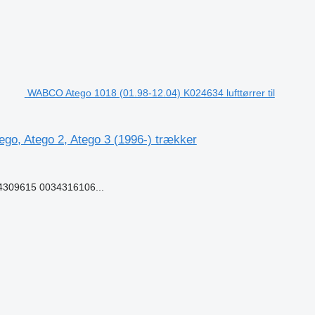
WABCO Atego 1018 (01.98-12.04) K024634 lufttørrer til
go, Atego 2, Atego 3 (1996-) trækker
309615 0034316106...