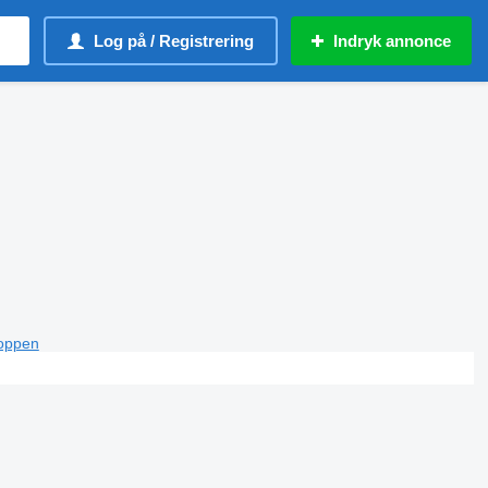
Log på / Registrering
Indryk annonce
toppen