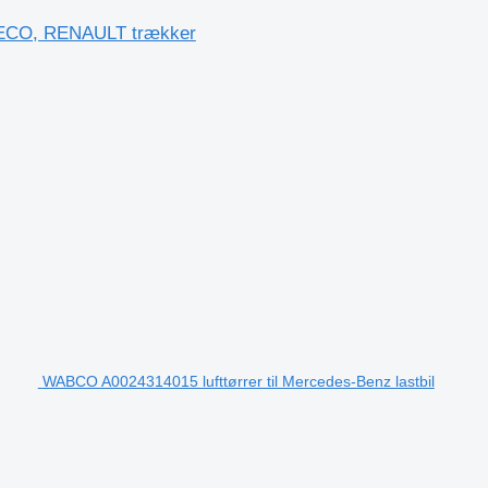
VECO, RENAULT trækker
WABCO A0024314015 lufttørrer til Mercedes-Benz lastbil